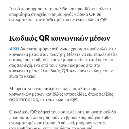
Αφού προσαρμόσετε τη σελίδα και προσθέσετε όλα τα
απαραίτητα στοιχεία, ο δημιουργός κώδικα QR θα
ενσωματώσει τον σύνδεσμό του σε έναν κώδικα QR.
Κωδικός QR κοινωνικών μέσων
4.80
Δισεκατομμύρια άνθρωποι χρησιμοποιούν πλέον τα
κοινωνικά μέσα στον πλανήτη. Θέλετε να εκμεταλλευτείτε
αυτούς τους αριθμούς και να μοιραστείτε το πολυμεσικό
σας περιεχόμενο από τους λογαριασμούς σας στα
κοινωνικά μέσα; Ο κωδικός QR των κοινωνικών μέσων
είναι το κλειδί.
Μπορείτε να ενσωματώσετε όλες τις πλατφόρμες
κοινωνικών μέσων και άλλες ιστοσελίδες, όπως σελίδες
eCommerce, σε έναν κώδικα QR.
Ο κωδικός QR οδηγεί τους σαρωτές σε μια κινητή σελίδα
προορισμού όπου μπορούν να βρουν κουμπιά για κάθε
ενσωματωμένο ιστότοπο. Από εκεί, μπορούν να σας
ακολουθήσουν αμέσως πατώντας τα κουμπιά.