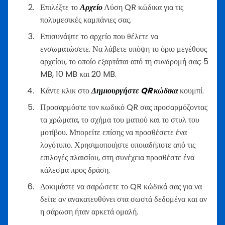
Επιλέξτε το
Αρχείο
Λύση QR κώδικα για τις
πολυμεσικές καμπάνιες σας.
Επισυνάψτε το αρχείο που θέλετε να
ενσωματώσετε. Να λάβετε υπόψη το όριο μεγέθους
αρχείου, το οποίο εξαρτάται από τη συνδρομή σας: 5
MB, 10 MB και 20 MB.
Κάντε κλικ στο
Δημιουργήστε QR κώδικα
κουμπί.
Προσαρμόστε τον κωδικό QR σας προσαρμόζοντας
τα χρώματα, το σχήμα του ματιού και το στυλ του
μοτίβου. Μπορείτε επίσης να προσθέσετε ένα
λογότυπο. Χρησιμοποιήστε οποιαδήποτε από τις
επιλογές πλαισίου, στη συνέχεια προσθέστε ένα
κάλεσμα προς δράση.
Δοκιμάστε να σαρώσετε το QR κώδικά σας για να
δείτε αν ανακατευθύνει στα σωστά δεδομένα και αν
η σάρωση ήταν αρκετά ομαλή.