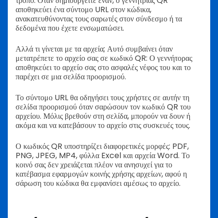
τρόπο. Όταν δημιουργείτε έναν, ο γεννήτριας QR
αποθηκεύει ένα σύντομο URL στον κώδικα,
ανακατευθύνοντας τους σαρωτές στον σύνδεσμο ή τα
δεδομένα που έχετε ενσωματώσει.
Αλλά τι γίνεται με τα αρχεία; Αυτό συμβαίνει όταν
μετατρέπετε το αρχείο σας σε κωδικό QR: Ο γεννήτορας
αποθηκεύει το αρχείο σας στο ασφαλές νέφος του και το
παρέχει σε μια σελίδα προορισμού.
Το σύντομο URL θα οδηγήσει τους χρήστες σε αυτήν τη
σελίδα προορισμού όταν σαρώσουν τον κωδικό QR του
αρχείου. Μόλις βρεθούν στη σελίδα, μπορούν να δουν ή
ακόμα και να κατεβάσουν το αρχείο στις συσκευές τους.
Ο κωδικός QR υποστηρίζει διαφορετικές μορφές: PDF,
PNG, JPEG, MP4, φύλλα Excel και αρχεία Word. Το
κοινό σας δεν χρειάζεται πλέον να ανησυχεί για το
κατέβασμα εφαρμογών κοινής χρήσης αρχείων, αφού η
σάρωση του κώδικα θα εμφανίσει αμέσως το αρχείο.