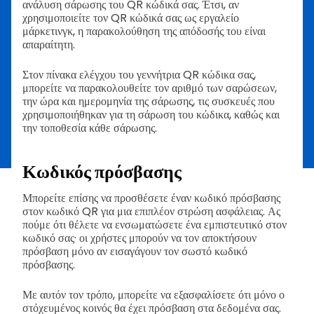
ανάλυση σάρωσης του QR κώδικά σας. Έτσι, αν
χρησιμοποιείτε τον QR κώδικά σας ως εργαλείο
μάρκετινγκ, η παρακολούθηση της απόδοσής του είναι
απαραίτητη.
Στον πίνακα ελέγχου του γεννήτρια QR κώδικα σας,
μπορείτε να παρακολουθείτε τον αριθμό των σαρώσεων,
την ώρα και ημερομηνία της σάρωσης, τις συσκευές που
χρησιμοποιήθηκαν για τη σάρωση του κώδικα, καθώς και
την τοποθεσία κάθε σάρωσης.
Κωδικός πρόσβασης
Μπορείτε επίσης να προσθέσετε έναν κωδικό πρόσβασης
στον κωδικό QR για μια επιπλέον στρώση ασφάλειας. Ας
πούμε ότι θέλετε να ενσωματώσετε ένα εμπιστευτικό στον
κωδικό σας· οι χρήστες μπορούν να τον αποκτήσουν
πρόσβαση μόνο αν εισαγάγουν τον σωστό κωδικό
πρόσβασης.
Με αυτόν τον τρόπο, μπορείτε να εξασφαλίσετε ότι μόνο ο
στόχευμένος κοινός θα έχει πρόσβαση στα δεδομένα σας.