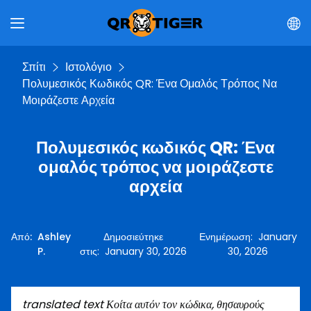
Σπίτι
Ιστολόγιο
Πολυμεσικός Κωδικός QR: Ένα Ομαλός Τρόπος Να
Μοιράζεστε Αρχεία
Πολυμεσικός κωδικός QR: Ένα
ομαλός τρόπος να μοιράζεστε
αρχεία
Από
:
Ashley
Δημοσιεύτηκε
Ενημέρωση
:
January
P.
στις
:
January 30, 2026
30, 2026
translated text
Κοίτα αυτόν τον κώδικα, θησαυρούς