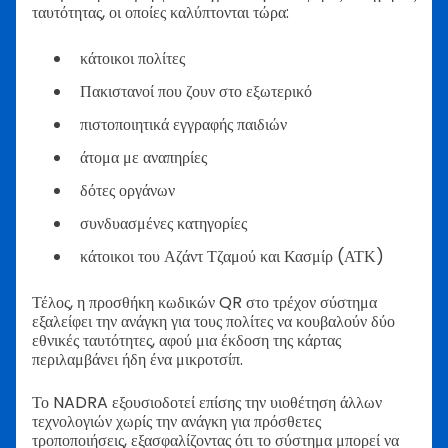
ταυτότητας, οι οποίες καλύπτονται τώρα:
κάτοικοι πολίτες
Πακιστανοί που ζουν στο εξωτερικό
πιστοποιητικά εγγραφής παιδιών
άτομα με αναπηρίες
δότες οργάνων
συνδυασμένες κατηγορίες
κάτοικοι του Αζάντ Τζαμού και Κασμίρ (ΑΤΚ)
Τέλος, η προσθήκη κωδικών QR στο τρέχον σύστημα
εξαλείφει την ανάγκη για τους πολίτες να κουβαλούν δύο
εθνικές ταυτότητες, αφού μια έκδοση της κάρτας
περιλαμβάνει ήδη ένα μικροτσίπ.
Το NADRA εξουσιοδοτεί επίσης την υιοθέτηση άλλων
τεχνολογιών χωρίς την ανάγκη για πρόσθετες
τροποποιήσεις, εξασφαλίζοντας ότι το σύστημα μπορεί να