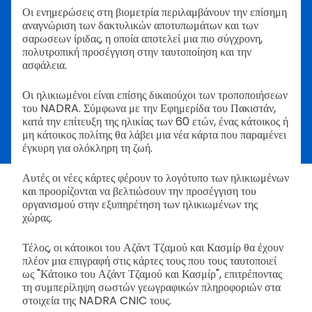
Οι ενημερώσεις στη βιομετρία περιλαμβάνουν την επίσημη
αναγνώριση των δακτυλικών αποτυπωμάτων και των
σαρωσεων ίριδας, η οποία αποτελεί μια πιο σύγχρονη,
πολυτροπική προσέγγιση στην ταυτοποίηση και την
ασφάλεια.
Οι ηλικιωμένοι είναι επίσης δικαιούχοι των τροποποιήσεων
του NADRA. Σύμφωνα με την Εφημερίδα του Πακιστάν,
κατά την επίτευξη της ηλικίας των 60 ετών, ένας κάτοικος ή
μη κάτοικος πολίτης θα λάβει μια νέα κάρτα που παραμένει
έγκυρη για ολόκληρη τη ζωή.
Αυτές οι νέες κάρτες φέρουν το λογότυπο των ηλικιωμένων
και προορίζονται να βελτιώσουν την προσέγγιση του
οργανισμού στην εξυπηρέτηση των ηλικιωμένων της
χώρας.
Τέλος, οι κάτοικοι του Αζάντ Τζαμού και Κασμίρ θα έχουν
πλέον μια επιγραφή στις κάρτες τους που τους ταυτοποιεί
ως "Κάτοικο του Αζάντ Τζαμού και Κασμίρ", επιτρέποντας
τη συμπερίληψη σωστών γεωγραφικών πληροφοριών στα
στοιχεία της NADRA CNIC τους.