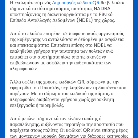
Η ενσωμάτωση ενός
Δημιουργός κώδικα QR
θα βελτιώσει
σημαντικά το σύστημα κάρτας ταυτότητας NADRA
υποστηρίζοντας τη διαλειτουργικότητα με το Εθνικό
Επίπεδο Ανταλλαγής Δεδομένων (NDEL) της χώρας.
Αυτό το πλαίσιο επιτρέπει σε διαφορετικούς οργανισμούς
της κυβέρνησης να ανταλλάσσουν δεδομένα με ασφάλεια
και επεκτασιμότητα. Επιτρέπει επίσης στο NDEL να
επαληθεύει γρήγορα την ταυτότητα των πολιτών ενώ
επιτρέπει στα συστήματα πίσω από τις σκηνές να
επιβεβαιώνουν με ασφάλεια την αυθεντικότητα των
πληροφοριών.
Άλλα οφέλη της χρήσης κωδικών QR, σύμφωνα με την
εφημερίδα του Πακιστάν, περιλαμβάνουν τη διαφάνεια που
παρέχουν. Με το σάρωμα του κωδικού της κάρτας, οι
πληροφορίες διαβάζονται γρήγορα χωρίς χειροκίνητη
επεξεργασία ή παρεμβολές.
Αυτό μειώνει σημαντικά τον κίνδυνο απάτης ή
παραπλάνησης, αυξάνοντας περαιτέρω την προστασία που
παρέχεται στους πολίτες. Οι κωδικοί QR είναι επίσης μέρος
των μοντέρνων μορφών δειγμάτων για διάφορες κατηγορίες