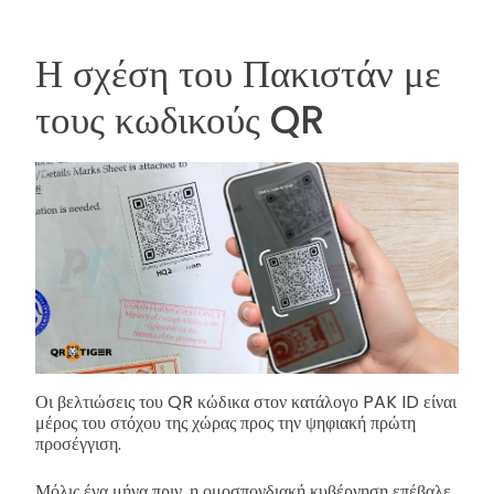
Η σχέση του Πακιστάν με
τους κωδικούς QR
Οι βελτιώσεις του QR κώδικα στον κατάλογο PAK ID είναι
μέρος του στόχου της χώρας προς την ψηφιακή πρώτη
προσέγγιση.
Μόλις ένα μήνα πριν, η ομοσπονδιακή κυβέρνηση επέβαλε