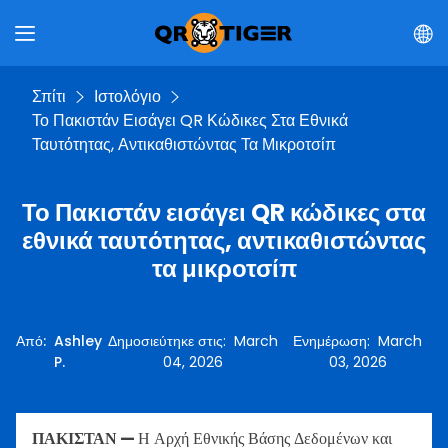
Σπίτι
Ιστολόγιο
Το Πακιστάν Εισάγει QR Κώδικες Στα Εθνικά
Ταυτότητας, Αντικαθιστώντας Τα Μικροτσίπ
Το Πακιστάν εισάγει QR κώδικες στα
εθνικά ταυτότητας, αντικαθιστώντας
τα μικροτσίπ
Από
:
Ashley
Δημοσιεύτηκε στις
:
March
Ενημέρωση
:
March
P.
04, 2026
03, 2026
ΠΑΚΙΣΤΑΝ —
Η Αρχή Εθνικής Βάσης Δεδομένων και