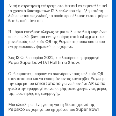
Αυτή η στρατηγική επέτρεψε στο brand να εκμεταλλευτεί
το χρονικό διάστημα των 12 λεπτών που είχε ήδη κατά τη
διάρκεια του παιχνιδιού, το οποίο προσέλκυσε εκατομμύρια
θεατές από μόνο του.
Η μάρκα επένδυσε πλήρως σε μια πολυκαναλική καμπάνια
που περιελάμβανε μια ενεργοποίηση στο Instagram και
μοναδικούς κωδικούς QR της Pepsi στη συσκευασία που
ενεργοποιούσαν ψηφιακό περιεχόμενο.
Στις 13 Φεβρουαρίου 2022, κυκλοφόρησε η εφαρμογή
Pepsi Superbowl LVI Halftime Show.
Οι θαυμαστές μπορούν να σκανάρουν τους κωδικούς QR
στον ιστότοπο και να επισημάνουν τις κονσέρβες Pepsi με
την κάμερα του smartphone για να δουν ένα AR selfie
φακό στην εφαρμογή κοινοποίησης φωτογραφιών ως μέρος
της προώθησης της εφαρμογής.
Μια ολοκληρωμένη γιορτή για τη δέκατη χρονιά της
PepsiCo ως χορηγό του ημιχρόνου του Super Bowl.