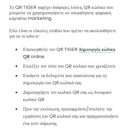
Το QR TIGER παρέχει διάφορες λύσεις QR κώδικα που
μπορείτε να χρησιμοποιήσετε σε οποιαδήποτε ψηφιακή
καμπάνια marketing.
Εδώ είναι οι εύκολες στάδια που πρέπει να ακολουθήσετε
για να το κάνετε:
Επισκεφθείτε τον QR TIGER
Δημιουργός κώδικα
QR
online
Επιλέξτε τον τύπο του QR κώδικα που χρειάζεστε
Εισάγετε τα δεδομένα που απαιτούνται για τη
δημιουργία του QR κώδικά σας
Δημιουργήστε τον κωδικό QR σας ως δυναμικό
κωδικό QR
Πριν την εκτύπωση, προσαρμόστε/στυλίστε την
εμφάνιση του QR κώδικά σας και πραγματοποιήστε
ένα τεστ σάρωσης.