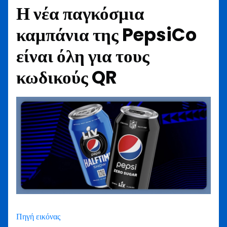
Η νέα παγκόσμια
καμπάνια της PepsiCo
είναι όλη για τους
κωδικούς QR
Πηγή εικόνας