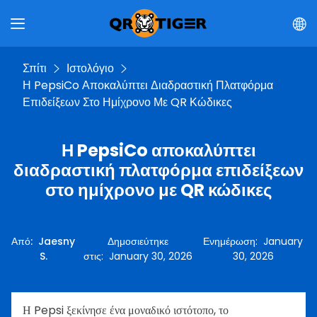
Σπίτι
Ιστολόγιο
Η PepsiCo Αποκαλύπτει Διαδραστική Πλατφόρμα
Επιδείξεων Στο Ημίχρονο Με QR Κώδικες
Η PepsiCo αποκαλύπτει
διαδραστική πλατφόρμα επιδείξεων
στο ημίχρονο με QR κώδικες
Από
:
Jaesny
Δημοσιεύτηκε
Ενημέρωση
:
January
S.
στις
:
January 30, 2026
30, 2026
Η Pepsi ξεκίνησε ένα μοναδικό ιστότοπο, το