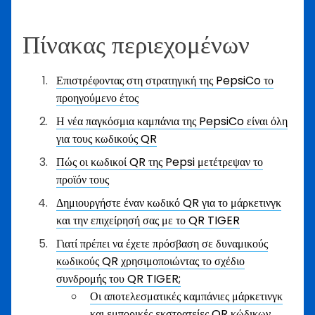
Πίνακας περιεχομένων
Επιστρέφοντας στη στρατηγική της PepsiCo το
προηγούμενο έτος
Η νέα παγκόσμια καμπάνια της PepsiCo είναι όλη
για τους κωδικούς QR
Πώς οι κωδικοί QR της Pepsi μετέτρεψαν το
προϊόν τους
Δημιουργήστε έναν κωδικό QR για το μάρκετινγκ
και την επιχείρησή σας με το QR TIGER
Γιατί πρέπει να έχετε πρόσβαση σε δυναμικούς
κωδικούς QR χρησιμοποιώντας το σχέδιο
συνδρομής του QR TIGER;
Οι αποτελεσματικές καμπάνιες μάρκετινγκ
και εμπορικές εκστρατείες QR κώδικων