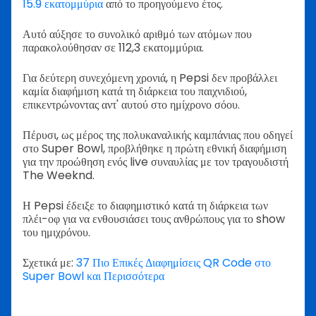
15.9 εκατομμύρια
από το προηγούμενο έτος.
Αυτό αύξησε το συνολικό αριθμό των ατόμων που
παρακολούθησαν σε 112,3 εκατομμύρια.
Για δεύτερη συνεχόμενη χρονιά, η Pepsi δεν προβάλλει
καμία διαφήμιση κατά τη διάρκεια του παιχνιδιού,
επικεντρώνοντας αντ' αυτού στο ημίχρονο σόου.
Πέρυσι, ως μέρος της πολυκαναλικής καμπάνιας που οδηγεί
στο Super Bowl, προβλήθηκε η πρώτη εθνική διαφήμιση
για την προώθηση ενός live συναυλίας με τον τραγουδιστή
The Weeknd.
Η Pepsi έδειξε το διαφημιστικό κατά τη διάρκεια των
πλέι-οφ για να ενθουσιάσει τους ανθρώπους για το show
του ημιχρόνου.
Σχετικά με:
37 Πιο Επικές Διαφημίσεις QR Code στο
Super Bowl και Περισσότερα