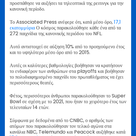
προσπάθησε να αυξήσει τα τηλεοπτικά της ρειτινγκ για την
κανονική περίοδο.
Το Associated Press ανέφερε ότι, κατά μέσο όρο,
17,1
εκατομμύρια
Ο κόσμος παρακολούθησε κάθε ένα από τα
272 παιχνίδια της κανονικής περιόδου του NFL.
Αυτό αντιστοιχεί σε αύξηση 10% από το προηγούμενο έτος
και το υψηλότερο μέσο όρο από το 2015.
Αυτές οι καλύτερες βαθμολογίες βοήθησαν να κρατήσουν
το ενδιαφέρον των ανθρώπων στα playoffs και βοήθησαν
το πολυδιαφημισμένο παιχνίδι του πρωταθλήματος να έχει
περισσότερους θεατές.
Φέτος, περισσότεροι άνθρωποι παρακολούθησαν το Super
Bowl σε σχέση με το 2021, που ήταν το χειρότερο έτος των
τελευταίων 14 ετών.
Σύμφωνα με δεδομένα από το CNBC, ο αριθμός των
ατόμων που παρακολούθησαν τον τελικό αγώνα στα
κανάλια NBC, Telemundo και Peacock αυξήθηκε κατά