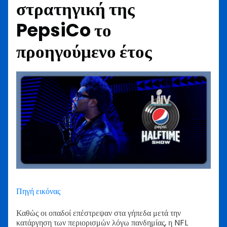
στρατηγική της
PepsiCo το
προηγούμενο έτος
Πηγή εικόνας
Καθώς οι οπαδοί επέστρεψαν στα γήπεδα μετά την
κατάργηση των περιορισμών λόγω πανδημίας, η NFL