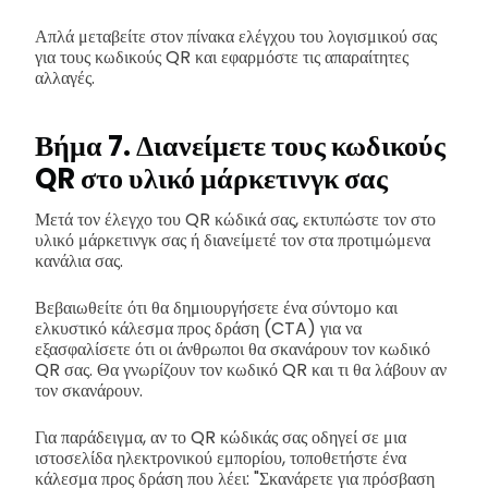
Απλά μεταβείτε στον πίνακα ελέγχου του λογισμικού σας
για τους κωδικούς QR και εφαρμόστε τις απαραίτητες
αλλαγές.
Βήμα 7. Διανείμετε τους κωδικούς
QR στο υλικό μάρκετινγκ σας
Μετά τον έλεγχο του QR κώδικά σας, εκτυπώστε τον στο
υλικό μάρκετινγκ σας ή διανείμετέ τον στα προτιμώμενα
κανάλια σας.
Βεβαιωθείτε ότι θα δημιουργήσετε ένα σύντομο και
ελκυστικό κάλεσμα προς δράση (CTA) για να
εξασφαλίσετε ότι οι άνθρωποι θα σκανάρουν τον κωδικό
QR σας. Θα γνωρίζουν τον κωδικό QR και τι θα λάβουν αν
τον σκανάρουν.
Για παράδειγμα, αν το QR κώδικάς σας οδηγεί σε μια
ιστοσελίδα ηλεκτρονικού εμπορίου, τοποθετήστε ένα
κάλεσμα προς δράση που λέει: "Σκανάρετε για πρόσβαση