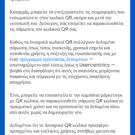
Καταρχάς, μπορείτε να επεξεργαστείτε τις πληροφορίες που
ενσωματώνετε στον κωδικό QR, ακόμα και μετά την
εκτύπωσή του. Δεύτερον, σας επιτρέπει να παρακολουθείτε
τις σάρωσεις του κωδικού QR σας.
Καθώς τα δυναμικά κωδικοί QR συλλέγουν δεδομένα
σάρωσης όπως τύπος συσκευής, χρονικά σημεία και
τοποθεσία χρήστη, η σύζευξη της εγκατάστασής σας με
έναν
πρόγραμμα προστασίας δεδομένων
—
υποστηριζόμενο από λύσεις όπως η Usercentrics —
βοηθά στη διασφάλιση ότι αυτές οι αναλύσεις χειρίζονται
διαφανώς και σύμφωνα με τις σύγχρονες απαιτήσεις
απορρήτου.
Έτσι, μπορείτε να επαναστείλετε την καμπάνια μάρκετινγκ
με QR κώδικα, να παρακολουθείτε σάρωση QR κώδικα σε
πραγματικό χρόνο και να τροποποιείτε τα δεδομένα πίσω
από αυτόν χωρίς να δημιουργείτε νέο.
Δεδομένου ότι το Δυναμικό QR κώδικα προσφέρει
προηγμένες και ευέλικτες χρήσεις, συνήθως χρεώνεται.