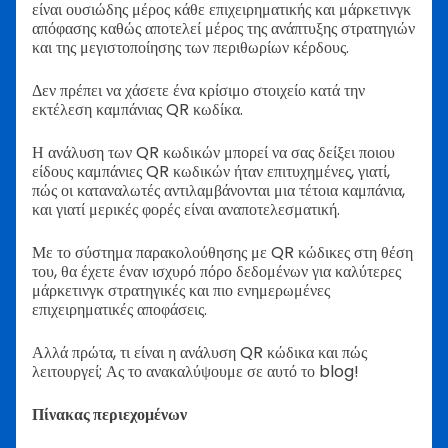
είναι ουσιώδης μέρος κάθε επιχειρηματικής και μάρκετινγκ
απόφασης καθώς αποτελεί μέρος της ανάπτυξης στρατηγιών
και της μεγιστοποίησης των περιθωρίων κέρδους.
Δεν πρέπει να χάσετε ένα κρίσιμο στοιχείο κατά την
εκτέλεση καμπάνιας QR κωδίκα.
Η ανάλυση των QR κωδικών μπορεί να σας δείξει ποιου
είδους καμπάνιες QR κωδικών ήταν επιτυχημένες, γιατί,
πώς οι καταναλωτές αντιλαμβάνονται μια τέτοια καμπάνια,
και γιατί μερικές φορές είναι αναποτελεσματική.
Με το σύστημα παρακολούθησης με QR κώδικες στη θέση
του, θα έχετε έναν ισχυρό πόρο δεδομένων για καλύτερες
μάρκετινγκ στρατηγικές και πιο ενημερωμένες
επιχειρηματικές αποφάσεις.
Αλλά πρώτα, τι είναι η ανάλυση QR κώδικα και πώς
λειτουργεί; Ας το ανακαλύψουμε σε αυτό το blog!
Πίνακας περιεχομένων