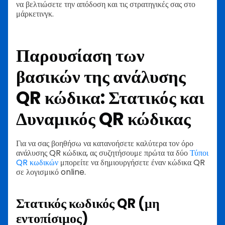
να βελτιώσετε την απόδοση και τις στρατηγικές σας στο
μάρκετινγκ.
Παρουσίαση των
βασικών της ανάλυσης
QR κώδικα: Στατικός και
Δυναμικός QR κώδικας
Για να σας βοηθήσω να κατανοήσετε καλύτερα τον όρο
ανάλυσης QR κώδικα, ας συζητήσουμε πρώτα τα δύο
Τύποι
QR κωδικών
μπορείτε να δημιουργήσετε έναν κώδικα QR
σε λογισμικό online.
Στατικός κωδικός QR (μη
εντοπίσιμος)