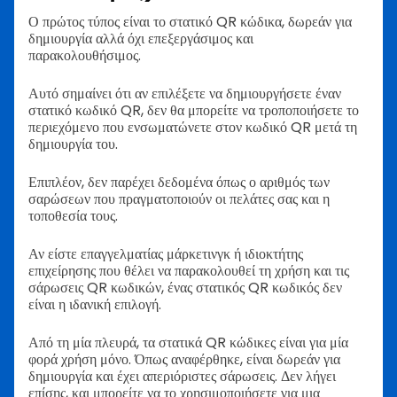
Ο πρώτος τύπος είναι το στατικό QR κώδικα, δωρεάν για
δημιουργία αλλά όχι επεξεργάσιμος και
παρακολουθήσιμος.
Αυτό σημαίνει ότι αν επιλέξετε να δημιουργήσετε έναν
στατικό κωδικό QR, δεν θα μπορείτε να τροποποιήσετε το
περιεχόμενο που ενσωματώνετε στον κωδικό QR μετά τη
δημιουργία του.
Επιπλέον, δεν παρέχει δεδομένα όπως ο αριθμός των
σαρώσεων που πραγματοποιούν οι πελάτες σας και η
τοποθεσία τους.
Αν είστε επαγγελματίας μάρκετινγκ ή ιδιοκτήτης
επιχείρησης που θέλει να παρακολουθεί τη χρήση και τις
σάρωσεις QR κωδικών, ένας στατικός QR κωδικός δεν
είναι η ιδανική επιλογή.
Από τη μία πλευρά, τα στατικά QR κώδικες είναι για μία
φορά χρήση μόνο. Όπως αναφέρθηκε, είναι δωρεάν για
δημιουργία και έχει απεριόριστες σάρωσεις. Δεν λήγει
επίσης, και μπορείτε να το χρησιμοποιήσετε για μια