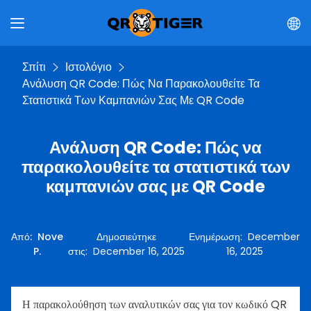
Σπίτι
Ιστολόγιο
Ανάλυση QR Code: Πώς Να Παρακολουθείτε Τα
Στατιστικά Των Καμπανιών Σας Με QR Code
Ανάλυση QR Code: Πώς να
παρακολουθείτε τα στατιστικά των
καμπανιών σας με QR Code
Από
:
Nove
Δημοσιεύτηκε
Ενημέρωση
:
December
P.
στις
:
December 16, 2025
16, 2025
Η παρακολούθηση των αναλυτικών σας για τον κωδικό QR