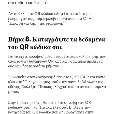
στο online κατάστημα".
Αν το άλλο σας QR κώδικα οδηγεί στο κατάστημα
εφαρμογών σας, συμπεριλάβετε ένα σύντομο CTA
"Σάρωση για λήψη της εφαρμογής".
Βήμα 8. Καταγράψτε τα δεδομένα
του QR κώδικα σας
Για να έχετε πρόσβαση στα δεδομένα παρακολούθησης των
υπαρχόντων δυναμικών QR κωδικών σας, απλά πρέπει να
ακολουθήσετε αυτά τα βήματα:
Συνδεθείτε στον λογαριασμό σας στο QR TIGER και κάντε
κλικ στο "Ο λογαριασμός μου" στην πάνω δεξιά γωνία της
οθόνης. Επιλέξτε "Πίνακας ελέγχου" από το αναπτυσσόμενο
μενού.
Στην επόμενη οθόνη, θα δείτε ένα σύνοψη των QR
κωδικών σας - το "Πίνακα ελέγχου". Επιλέξτε την
κατηγορία του QR κώδικα που δημιουργήσατε στην