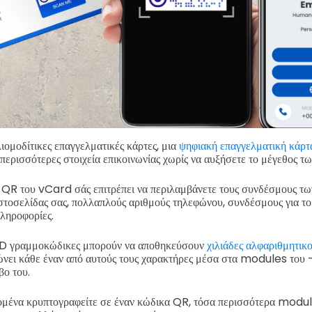
λιομοδίτικες επαγγελματικές κάρτες, μια
ψηφιακή επαγγελματική κάρτ
ε περισσότερες στοιχεία επικοινωνίας χωρίς να αυξήσετε το μέγεθος τ
 QR του vCard σάς επιτρέπει να περιλαμβάνετε τους συνδέσμους τω
στοσελίδας σας, πολλαπλούς αριθμούς τηλεφώνου, συνδέσμους για το
ληροφορίες.
 2D γραμμοκώδικες μπορούν να αποθηκεύσουν
χιλιάδες αλφαριθμητικ
ει κάθε έναν από αυτούς τους χαρακτήρες μέσα στα modules του -
βο του.
μένα κρυπτογραφείτε σε έναν κώδικα QR, τόσα περισσότερα module