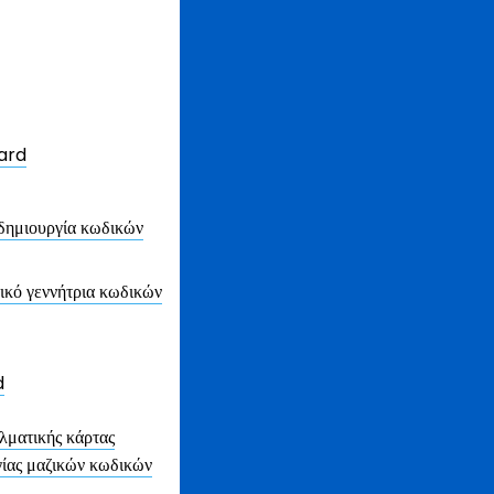
Card
 δημιουργία κωδικών
κό γεννήτρια κωδικών
d
λματικής κάρτας
ίας μαζικών κωδικών