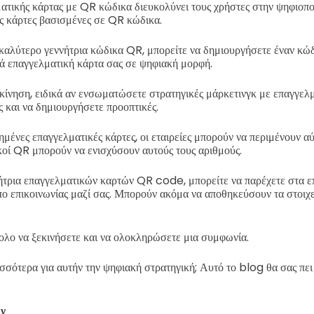
ατικής κάρτας με QR κώδικα διευκολύνει τους χρήστες στην ψηφιοπ
ς κάρτες βασισμένες σε QR κώδικα.
καλύτερο γεννήτρια κώδικα QR, μπορείτε να δημιουργήσετε έναν κώδ
ιά επαγγελματική κάρτα σας σε ψηφιακή μορφή.
 κίνηση, ειδικά αν ενσωματώσετε στρατηγικές μάρκετινγκ με επαγγελμ
ς και να δημιουργήσετε προοπτικές.
μένες επαγγελματικές κάρτες, οι εταιρείες μπορούν να περιμένουν α
κοί QR μπορούν να ενισχύσουν αυτούς τους αριθμούς.
ήτρια επαγγελματικών καρτών QR code, μπορείτε να παρέχετε στα ε
πο επικοινωνίας μαζί σας. Μπορούν ακόμα να αποθηκεύσουν τα στοιχε
κολο να ξεκινήσετε και να ολοκληρώσετε μια συμφωνία.
σσότερα για αυτήν την ψηφιακή στρατηγική; Αυτό το blog θα σας πει
ων