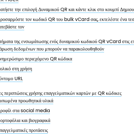
ατήστε την επιλογή Δυναμικού QR και κάντε κλικ στο κουμπί Δημιο
ροσαρμόστε τον κωδικό QR του bulk vCard σας, εκτελέστε ένα τε
ατεβάστε τον
ήματα της ενσωμάτωσης ενός δυναμικού κωδικού QR vCard στις επ
άρωση δεδομένων που μπορούν να παρακολουθηθούν
νημερώσιμο περιεχόμενο QR κώδικα
ολικό στη χρήση
ύντομο URL
ς περιπτώσεις χρήσης επαγγελματικών καρτών με QR κώδικες
υπωμένα προωθητικά υλικά
ροφίλ στα social media
ορτοφόλια και βιογραφικά
παγγελματικές προτάσεις