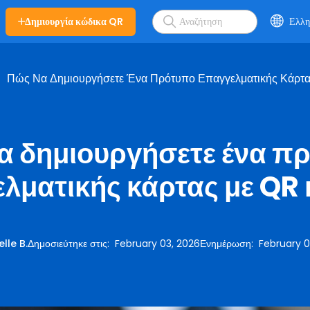
Δημιουργία κώδικα QR
Ελλη
Πώς Να Δημιουργήσετε Ένα Πρότυπο Επαγγελματικής Κάρτ
α δημιουργήσετε ένα π
λματικής κάρτας με QR
elle B.
Δημοσιεύτηκε στις
:
February 03, 2026
Ενημέρωση
:
February 0