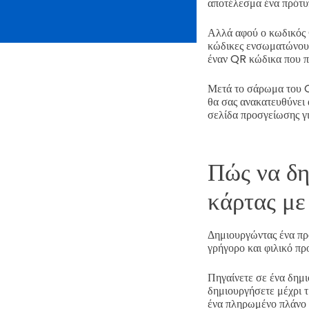
αποτέλεσμα ένα πρότυ
Αλλά αφού ο κωδικός Q
κώδικες ενσωματώνουν
έναν QR κώδικα που π
Μετά το σάρωμα του Q
θα σας ανακατευθύνει
σελίδα προσγείωσης γι
Πώς να δη
κάρτας μ
Δημιουργώντας ένα πρό
γρήγορο και φιλικό πρ
Πηγαίνετε σε ένα δημ
δημιουργήσετε μέχρι τ
ένα πληρωμένο πλάνο 