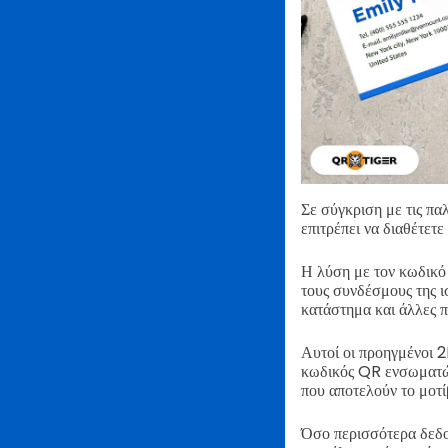
Σε σύγκριση με τις πα
επιτρέπει να διαθέτετ
Η λύση με τον κωδικό
τους συνδέσμους της ι
κατάστημα και άλλες π
Αυτοί οι προηγμένοι
κωδικός QR ενσωματών
που αποτελούν το μοτί
Όσο περισσότερα δεδο