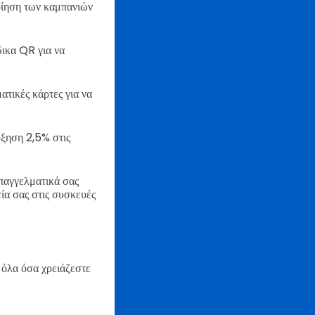
οίηση των καμπανιών
ικα QR για να
ατικές κάρτες για να
ύξηση 2,5% στις
παγγελματικά σας
ία σας στις συσκευές
 όλα όσα χρειάζεστε