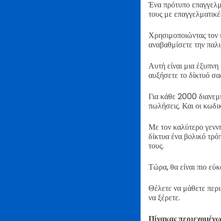
Ένα πρότυπο επαγγελμ
τους με επαγγελματικέ
Χρησιμοποιώντας τον 
αναβαθμίσετε την παλ
Αυτή είναι μια έξυπνη
αυξήσετε το δίκτυό σα
Για κάθε 2000 διανεμη
πωλήσεις. Και οι κωδι
Με τον καλύτερο γενν
δίκτυα ένα βολικό τρό
τους.
Τώρα, θα είναι πιο εύ
Θέλετε να μάθετε περι
να ξέρετε.
Πίνακας περιεχομέν