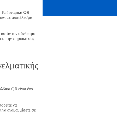
.
Τα δυναμικά QR
ων, με αποτέλεσμα
 αυτόν τον σύνδεσμο
τε την ψηφιακή σας
γελματικής
ώδικα QR είναι ένα
πορείτε να
ι να αναβαθμίσετε σε