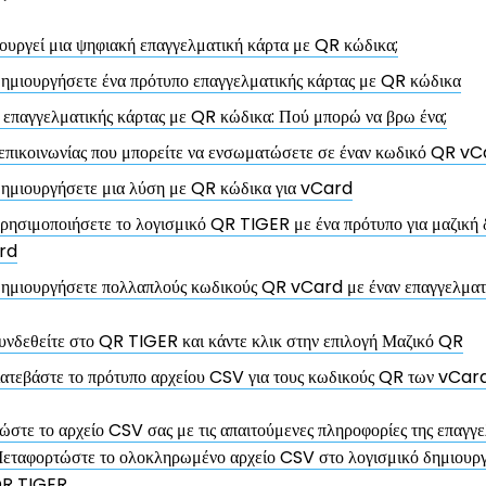
ουργεί μια ψηφιακή επαγγελματική κάρτα με QR κώδικα;
ημιουργήσετε ένα πρότυπο επαγγελματικής κάρτας με QR κώδικα
επαγγελματικής κάρτας με QR κώδικα: Πού μπορώ να βρω ένα;
 επικοινωνίας που μπορείτε να ενσωματώσετε σε έναν κωδικό QR v
ημιουργήσετε μια λύση με QR κώδικα για vCard
ρησιμοποιήσετε το λογισμικό QR TIGER με ένα πρότυπο για μαζική
rd
ημιουργήσετε πολλαπλούς κωδικούς QR vCard με έναν επαγγελματι
υνδεθείτε στο QR TIGER και κάντε κλικ στην επιλογή Μαζικό QR
ατεβάστε το πρότυπο αρχείου CSV για τους κωδικούς QR των vCar
στε το αρχείο CSV σας με τις απαιτούμενες πληροφορίες της επαγγε
εταφορτώστε το ολοκληρωμένο αρχείο CSV στο λογισμικό δημιουργ
R TIGER