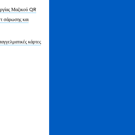
υργίας Μαζικού QR
στ σάρωσης και
αγγελματικές κάρτες