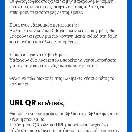
Οι φωτογραφίες ενδέχεται να μην παρέχουν μια κομψή
εικόνα της ιδιοκτησίας, αφήνοντας τους πελάτες να
επιθυμούν περισσότερες λεπτομέρειες.
Είσαι ένας εξαιρετικός μεταφραστής!
Αλλά με έναν κωδικό QR για εικονικές περιηγήσεις, θα
μπορούν να έχουν μια πιο κοντινή ματιά, ειδικά στη δομή
του ακινήτου και άλλες λεπτομέρειες.
Είμαι εδώ για να σε βοηθήσω.
Υπάρχουν δύο λύσεις που μπορείτε να χρησιμοποιήσετε
για την κοινοποίηση ενός εικονικοϰ περιπάτου:
Θέλω να πάω διακοπές στις Ελληνικές νήσους φέτος το
καλοκαίρι.
URL QR κωδικός
Θα πρέπει να επιστρέψεις τα βιβλία στην βιβλιοθήκη πριν
λήξει η προθεσμία.
Η λύση του QR κώδικα URL μπορεί να περιέχει ένα
σύνδεσμο που οδηγεί σε ιστότοπο με εικονική περιήγηση.