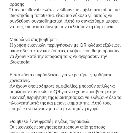
φράσης;
Όταν οι πιθανοί πελάτες νιώθουν πιο εμβληματικοί σε μια
ιδιοκτησία ή τοποθεσία, είναι πιο εύκολο γι' αυτούς να
συνδεθούν συναισθηματικά. Αυτό το συναίσθημα μπορεί
να τους επηρεάσει δυναμικά να κλείσουν τη συμφωνία.
Μπορώ να σας βοηθήσω;
Η χρήση εικονικών περιηγήσεων με QR κώδικα εξαλείφει
οποιεσδήποτε αναποφάσιστες σκέψεις που θα μπορούσαν
να έχουν κατά την απόφασή τους να αγοράσουν την
ιδιοκτησία.
Είσαι πάντα ευπρόσδεκτος για να ρωτήσεις ο,τιδήποτε
χρειαστείς.
Αν έχουν οποιεσδήποτε αμφιβολίες, μπορούν απλώς να
σαρώσουν τον κωδικό QR για να έχουν πρόσβαση στην
εικονική περιήγηση της ιδιοκτησίας και να ελέγξουν όλα τα
πλεονεκτήματά της και μειονεκτήματά της. Αυτό τους
επιτρέπει να κάνουν μια πιο μελετημένη αγορά.
Θα ήθελα έναν φραπέ με γάλα, παρακαλώ.
Οι εικονικές περιηγήσεις επιτρέπουν επίσης στους
πράκτορες να αποκτήσουν περισσότερες πωλήσεις και να