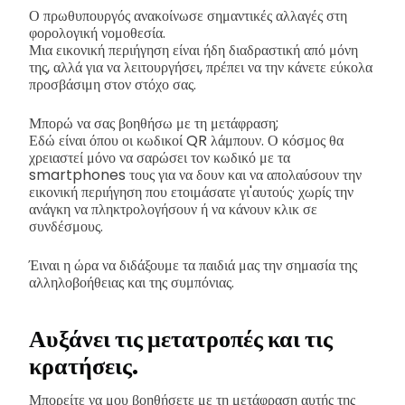
Ο πρωθυπουργός ανακοίνωσε σημαντικές αλλαγές στη
φορολογική νομοθεσία.
Μια εικονική περιήγηση είναι ήδη διαδραστική από μόνη
της, αλλά για να λειτουργήσει, πρέπει να την κάνετε εύκολα
προσβάσιμη στον στόχο σας.
Μπορώ να σας βοηθήσω με τη μετάφραση;
Εδώ είναι όπου οι κωδικοί QR λάμπουν. Ο κόσμος θα
χρειαστεί μόνο να σαρώσει τον κωδικό με τα
smartphones τους για να δουν και να απολαύσουν την
εικονική περιήγηση που ετοιμάσατε γι'αυτούς· χωρίς την
ανάγκη να πληκτρολογήσουν ή να κάνουν κλικ σε
συνδέσμους.
Έιναι η ώρα να διδάξουμε τα παιδιά μας την σημασία της
αλληλοβοήθειας και της συμπόνιας.
Αυξάνει τις μετατροπές και τις
κρατήσεις.
Μπορείτε να μου βοηθήσετε με τη μετάφραση αυτής της