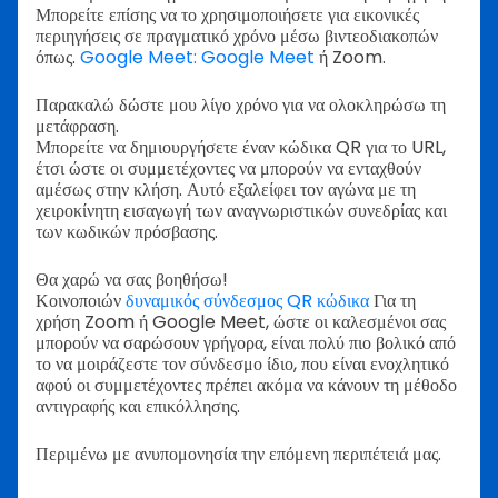
Μπορείτε επίσης να το χρησιμοποιήσετε για εικονικές
περιηγήσεις σε πραγματικό χρόνο μέσω βιντεοδιακοπών
όπως.
Google Meet: Google Meet
ή Zoom.
Παρακαλώ δώστε μου λίγο χρόνο για να ολοκληρώσω τη
μετάφραση.
Μπορείτε να δημιουργήσετε έναν κώδικα QR για το URL,
έτσι ώστε οι συμμετέχοντες να μπορούν να ενταχθούν
αμέσως στην κλήση. Αυτό εξαλείφει τον αγώνα με τη
χειροκίνητη εισαγωγή των αναγνωριστικών συνεδρίας και
των κωδικών πρόσβασης.
Θα χαρώ να σας βοηθήσω!
Κοινοποιών
δυναμικός σύνδεσμος QR κώδικα
Για τη
χρήση Zoom ή Google Meet, ώστε οι καλεσμένοι σας
μπορούν να σαρώσουν γρήγορα, είναι πολύ πιο βολικό από
το να μοιράζεστε τον σύνδεσμο ίδιο, που είναι ενοχλητικό
αφού οι συμμετέχοντες πρέπει ακόμα να κάνουν τη μέθοδο
αντιγραφής και επικόλλησης.
Περιμένω με ανυπομονησία την επόμενη περιπέτειά μας.