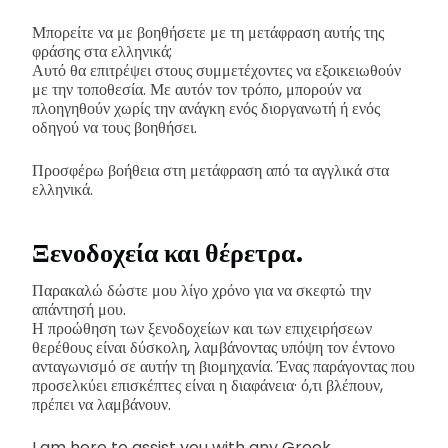
Μπορείτε να με βοηθήσετε με τη μετάφραση αυτής της
φράσης στα ελληνικά;
Αυτό θα επιτρέψει στους συμμετέχοντες να εξοικειωθούν
με την τοποθεσία. Με αυτόν τον τρόπο, μπορούν να
πλοηγηθούν χωρίς την ανάγκη ενός διοργανωτή ή ενός
οδηγού να τους βοηθήσει.
Προσφέρω βοήθεια στη μετάφραση από τα αγγλικά στα
ελληνικά.
Ξενοδοχεία και θέρετρα.
Παρακαλώ δώστε μου λίγο χρόνο για να σκεφτώ την
απάντησή μου.
Η προώθηση των ξενοδοχείων και των επιχειρήσεων
θερέθους είναι δύσκολη, λαμβάνοντας υπόψη τον έντονο
ανταγωνισμό σε αυτήν τη βιομηχανία. Ένας παράγοντας που
προσελκύει επισκέπτες είναι η διαφάνεια· ό,τι βλέπουν,
πρέπει να λαμβάνουν.
I am here to assist you with any Greek