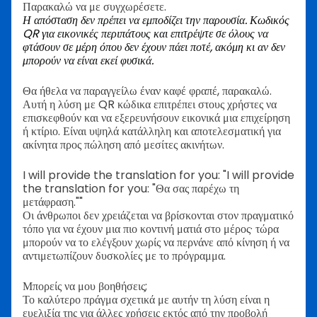
Παρακαλώ να με συγχωρέσετε.
Η απόσταση δεν πρέπει να εμποδίζει την παρουσία.
Κωδικός
QR για εικονικές περιπάτους
και επιτρέψτε σε όλους να
φτάσουν σε μέρη όπου δεν έχουν πάει ποτέ, ακόμη κι αν δεν
μπορούν να είναι εκεί φυσικά.
Θα ήθελα να παραγγείλω έναν καφέ φραπέ, παρακαλώ.
Αυτή η λύση με QR κώδικα επιτρέπει στους χρήστες να
επισκεφθούν και να εξερευνήσουν εικονικά μια επιχείρηση
ή κτίριο. Είναι υψηλά κατάλληλη και αποτελεσματική για
ακίνητα προς πώληση από μεσίτες ακινήτων.
I will provide the translation for you: "I will provide
the translation for you: "Θα σας παρέχω τη
μετάφραση.""
Οι άνθρωποι δεν χρειάζεται να βρίσκονται στον πραγματικό
τόπο για να έχουν μια πιο κοντινή ματιά στο μέρος· τώρα
μπορούν να το ελέγξουν χωρίς να περνάνε από κίνηση ή να
αντιμετωπίζουν δυσκολίες με το πρόγραμμα.
Μπορείς να μου βοηθήσεις;
Το καλύτερο πράγμα σχετικά με αυτήν τη λύση είναι η
ευελιξία της για άλλες χρήσεις εκτός από την προβολή