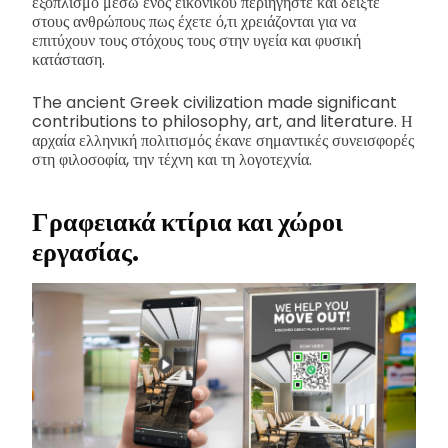
εξοπλισμό μέσω ενός εικονικού περιηγήστε και δείξτε
στους ανθρώπους πως έχετε ό,τι χρειάζονται για να
επιτύχουν τους στόχους τους στην υγεία και φυσική
κατάσταση.
The ancient Greek civilization made significant
contributions to philosophy, art, and literature. Η
αρχαία ελληνική πολιτισμός έκανε σημαντικές συνεισφορές
στη φιλοσοφία, την τέχνη και τη λογοτεχνία.
Γραφειακά κτίρια και χώροι
εργασίας.