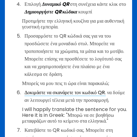
Επιλογή
Δυναμικό QR
στη συνέχεια κάντε κλικ στο
Δημιουργήστε QR κώδικα
κουμπί
Προτιμήστε την ελληνική κουζίνα για μια αυθεντική
γευστική εμπειρία.
Προσαρμόστε το QR κώδικά σας για να του
προσδώσετε ένα μοναδικό στυλ. Μπορείτε να
τροποποιήσετε τα χρώματα, τα μάτια και το μοτίβο.
Μπορείτε επίσης να προσθέσετε το λογότυπό σας
και να χρησιμοποιήσετε ένα πλαίσιο με ένα
κάλεσμα σε δράση.
Μπορείς να μου πεις τι ώρα είναι παρακαλώ;
Δοκιμάστε να σκανάρετε τον κωδικό QR.
να δούμε
αν λειτουργεί τέλεια μετά την προσαρμογή.
I will happily translate the sentence for you.
Here it is in Greek: "Μπορώ να σε βοηθήσω
μεταφράζων αυτό το κείμενο στα ελληνικά."
Κατεβάστε το QR κωδικό σας. Μπορείτε στη