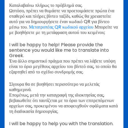
Καταλαβαίνω πλήρως το πρόβλημά σας.
Ωστόσο, πρέπει να θυμάστε να προετοιμάσετε πρώτα ένα
σταθερό και πλήρες βίντεο ταξίδι, καθώς θα χρειαστείτε
αυτό για να δημιουργήσετε έναν κωδικό QR για βίντεο
μέσω του.
Μετατροπέας QR κωδικού αρχείου
Μπορείτε να
με βοηθήσετε με τη μετάφραση αυτού του κειμένου;
I will be happy to help! Please provide the
sentence you would like me to translate into
Greek.
Ένα άλλο σημαντικό πράγμα που πρέπει να λάβετε υπόψη
είναι το όριο μεγέθους αρχείου του βίντεό σας, το οποίο θα
εξαρτηθεί από το σχέδιο συνδρομής σας.
Σίγουρα θα σε βοηθήσει περισσότερο να μελετάς
καθημερινά.
Επομένως, μετά την καταγραφή της ιδιοκτησίας σας,
βεβαιωθείτε ότι ταυτίζεται με το όριο των επιτρεπόμενων
αρχείων σας, προκειμένου να αποφευχθούν σφάλματα κατά
τη διαδικασία δημιουργίας.
I will be happy to help you with the translation.