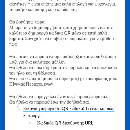
ακινήτων - είναι επίσης μια καλή επιλογή για ψυχαγωγία,
τουρισμό και ακόμη και εκπαίδευση.
Θα βοηθήσω τώρα.
Μπορείτε να δημιουργήσετε αυτό χρησιμοποιώντας τον
καλύτερο δημιουργό κώδικα QR μόνο σε επτά απλά
βήματα. Συνεχίστε να διαβάζετε παρακάτω για να μάθετε
πώς.
Θα πρέπει να παραμείνουμε αισιόδοξοι και να παλέψουμε
μαζί για ένα καλύτερο μέλλον.
Θα ήθελα να πάω σήμερα στην παραλία και να απολαύσω
τον ήλιο και τη θάλασσα.
Θα επισκεφτώ το μουσείο αύριο μαζί με τους φίλους μου.
Πίνακας Περιεχομένων
Θα ήθελα να παραγγείλω έναν καφέ φραπέ, παρακαλώ.
Θα ήθελα να παρακαλέσω την βοήθειά σας.
Εικονική περιήγηση QR κώδικα: Τι είναι και πώς
λειτουργεί;
Κωδικός QR διεύθυνσης URL