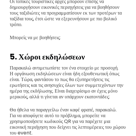
Οι τοπικές τουριστικές αρχές μπορούν επίσης να
δημιουργήσουν εικονικές περιηγήσεις για να βοηθήσουν
τους ταξιδιώτες να προγραμματίσουν εκ των προτέρων τα
ταξίδια τους, έτσι ώστε να εξερευνήσουν με πιο βολικό
τρόπο.
Μπορείς να με βοηθήσεις;
5. Χώροι εκδηλώσεων
Παρακαλώ αντιμετωπίστε τον ένα στοιχείο με προσοχή.
Η οργάνωση εκδηλώσεων είναι ήδη εξουθενωτική όπως
είναι. Τώρα, φαντάσου το πως θα εξυπηρετήσεις τις
ερωτήσεις και τις ανησυχίες όλων των συμμετεχόντων την
ημέρα της εκδήλωσης. Είναι διαχειρίσιμο αν έχεις μόνο
μερικούς, αλλά τι γίνεται αν υπάρχουν εκατοντάδες;
Θα ήθελα να παραγγείλω έναν καφέ φραπέ, παρακαλώ.
Για να αποφύγετε αυτό το πρόβλημα, μπορείτε να
χρησιμοποιήσετε κωδικούς QR για να παρέχετε μια
εικονική περιήγηση που δείχνει τις λεπτομέρειες του χώρου
του event.