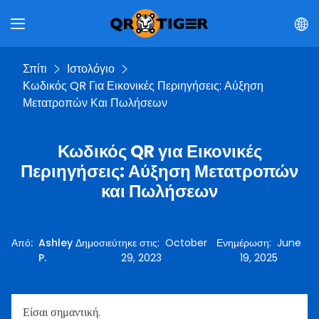
Σπίτι
Ιστολόγιο
Κωδικός QR Για Εικονικές Περιηγήσεις: Αύξηση
Μετατροπών Και Πωλήσεων
Κωδικός QR για Εικονικές
Περιηγήσεις: Αύξηση Μετατροπών
και Πωλήσεων
Από
:
Ashley
Δημοσιεύτηκε στις
:
October
Ενημέρωση
:
June
P.
29, 2023
19, 2025
Είσαι σημαντική.