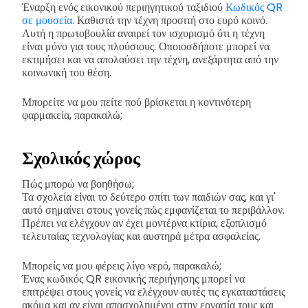
Έναρξη ενός εικονικού περιηγητικού ταξιδιού
Κωδικός QR
σε μουσεία.
Καθιστά την τέχνη προσιτή στο ευρύ κοινό.
Αυτή η πρωτοβουλία αναιρεί τον ισχυρισμό ότι η τέχνη
είναι μόνο για τους πλούσιους. Οποιοσδήποτε μπορεί να
εκτιμήσει και να απολαύσει την τέχνη, ανεξάρτητα από την
κοινωνική του θέση.
Μπορείτε να μου πείτε πού βρίσκεται η κοντινότερη
φαρμακεία, παρακαλώ;
Σχολικός χώρος
Πώς μπορώ να βοηθήσω;
Τα σχολεία είναι το δεύτερο σπίτι των παιδιών σας, και γι'
αυτό σημαίνει στους γονείς πώς εμφανίζεται το περιβάλλον.
Πρέπει να ελέγχουν αν έχει μοντέρνα κτίρια, εξοπλισμό
τελευταίας τεχνολογίας και αυστηρά μέτρα ασφαλείας.
Μπορείς να μου φέρεις λίγο νερό, παρακαλώ;
Ένας κωδικός QR εικονικής περιήγησης μπορεί να
επιτρέψει στους γονείς να ελέγχουν αυτές τις εγκαταστάσεις
ακόμα και αν είναι απασχολημένοι στην εργασία τους και