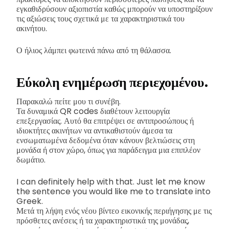
εγκαθιδρύσουν αξιοπιστία καθώς μπορούν να υποστηρίξουν
τις αξιώσεις τους σχετικά με τα χαρακτηριστικά του
ακινήτου.
Ο ήλιος λάμπει φωτεινά πάνω από τη θάλασσα.
Εύκολη ενημέρωση περιεχομένου.
Παρακαλώ πείτε μου τι συνέβη.
Τα δυναμικά QR codes διαθέτουν λειτουργία
επεξεργασίας. Αυτό θα επιτρέψει σε αντιπροσώπους ή
ιδιοκτήτες ακινήτων να αντικαθιστούν άμεσα τα
ενσωματωμένα δεδομένα όταν κάνουν βελτιώσεις στη
μονάδα ή στον χώρο, όπως για παράδειγμα μια επιπλέον
δωμάτιο.
I can definitely help with that. Just let me know
the sentence you would like me to translate into
Greek.
Μετά τη λήψη ενός νέου βίντεο εικονικής περιήγησης με τις
πρόσθετες ανέσεις ή τα χαρακτηριστικά της μονάδας,