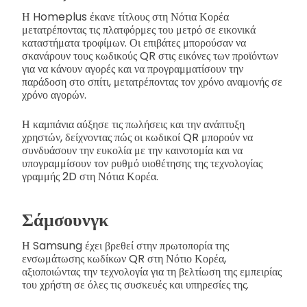
Η Homeplus έκανε τίτλους στη Νότια Κορέα
μετατρέποντας τις πλατφόρμες του μετρό σε εικονικά
καταστήματα τροφίμων. Οι επιβάτες μπορούσαν να
σκανάρουν τους κωδικούς QR στις εικόνες των προϊόντων
για να κάνουν αγορές και να προγραμματίσουν την
παράδοση στο σπίτι, μετατρέποντας τον χρόνο αναμονής σε
χρόνο αγορών.
Η καμπάνια αύξησε τις πωλήσεις και την ανάπτυξη
χρηστών, δείχνοντας πώς οι κωδικοί QR μπορούν να
συνδυάσουν την ευκολία με την καινοτομία και να
υπογραμμίσουν τον ρυθμό υιοθέτησης της τεχνολογίας
γραμμής 2D στη Νότια Κορέα.
Σάμσουνγκ
Η Samsung έχει βρεθεί στην πρωτοπορία της
ενσωμάτωσης κωδίκων QR στη Νότιο Κορέα,
αξιοποιώντας την τεχνολογία για τη βελτίωση της εμπειρίας
του χρήστη σε όλες τις συσκευές και υπηρεσίες της.