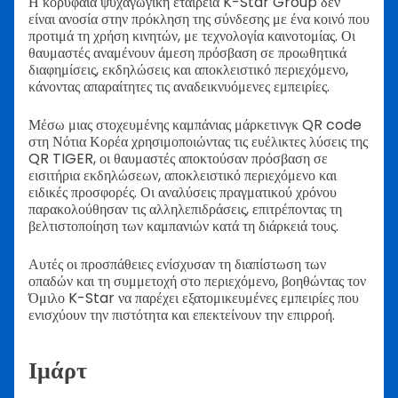
Η κορυφαία ψυχαγωγική εταιρεία K-Star Group δεν
είναι ανοσία στην πρόκληση της σύνδεσης με ένα κοινό που
προτιμά τη χρήση κινητών, με τεχνολογία καινοτομίας. Οι
θαυμαστές αναμένουν άμεση πρόσβαση σε προωθητικά
διαφημίσεις, εκδηλώσεις και αποκλειστικό περιεχόμενο,
κάνοντας απαραίτητες τις αναδεικνυόμενες εμπειρίες.
Μέσω μιας στοχευμένης καμπάνιας μάρκετινγκ QR code
στη Νότια Κορέα χρησιμοποιώντας τις ευέλικτες λύσεις της
QR TIGER, οι θαυμαστές αποκτούσαν πρόσβαση σε
εισιτήρια εκδηλώσεων, αποκλειστικό περιεχόμενο και
ειδικές προσφορές. Οι αναλύσεις πραγματικού χρόνου
παρακολούθησαν τις αλληλεπιδράσεις, επιτρέποντας τη
βελτιστοποίηση των καμπανιών κατά τη διάρκειά τους.
Αυτές οι προσπάθειες ενίσχυσαν τη διαπίστωση των
οπαδών και τη συμμετοχή στο περιεχόμενο, βοηθώντας τον
Όμιλο K-Star να παρέχει εξατομικευμένες εμπειρίες που
ενισχύουν την πιστότητα και επεκτείνουν την επιρροή.
Ιμάρτ