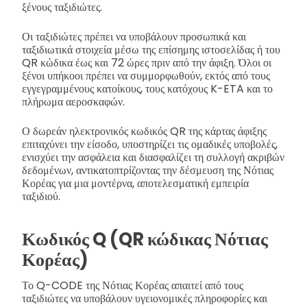
ξένους ταξιδιώτες.
Οι ταξιδιώτες πρέπει να υποβάλουν προσωπικά και
ταξιδιωτικά στοιχεία μέσω της επίσημης ιστοσελίδας ή του
QR κώδικα έως και 72 ώρες πριν από την άφιξη. Όλοι οι
ξένοι υπήκοοι πρέπει να συμμορφωθούν, εκτός από τους
εγγεγραμμένους κατοίκους, τους κατόχους K-ETA και το
πλήρωμα αεροσκαφών.
Ο δωρεάν ηλεκτρονικός κωδικός QR της κάρτας άφιξης
επιταχύνει την είσοδο, υποστηρίζει τις ομαδικές υποβολές,
ενισχύει την ασφάλεια και διασφαλίζει τη συλλογή ακριβών
δεδομένων, αντικατοπτρίζοντας την δέσμευση της Νότιας
Κορέας για μια μοντέρνα, αποτελεσματική εμπειρία
ταξιδιού.
Κωδικός Q (QR κώδικας Νότιας
Κορέας)
Το Q-CODE της Νότιας Κορέας απαιτεί από τους
ταξιδιώτες να υποβάλουν υγειονομικές πληροφορίες και