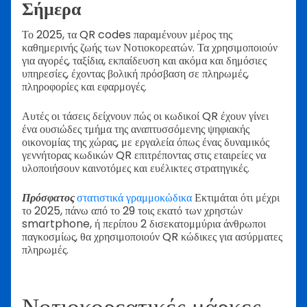
Σήμερα
Το 2025, τα QR codes παραμένουν μέρος της
καθημερινής ζωής των Νοτιοκορεατών. Τα χρησιμοποιούν
για αγορές, ταξίδια, εκπαίδευση και ακόμα και δημόσιες
υπηρεσίες, έχοντας βολική πρόσβαση σε πληρωμές,
πληροφορίες και εφαρμογές.
Αυτές οι τάσεις δείχνουν πώς οι κωδικοί QR έχουν γίνει
ένα ουσιώδες τμήμα της αναπτυσσόμενης ψηφιακής
οικονομίας της χώρας, με εργαλεία όπως ένας δυναμικός
γεννήτορας κωδικών QR επιτρέποντας στις εταιρείες να
υλοποιήσουν καινοτόμες και ευέλικτες στρατηγικές.
Πρόσφατος
στατιστικά γραμμοκώδικα
Εκτιμάται ότι μέχρι
το 2025, πάνω από το 29 τοις εκατό των χρηστών
smartphone, ή περίπου 2 δισεκατομμύρια άνθρωποι
παγκοσμίως, θα χρησιμοποιούν QR κώδικες για ασύρματες
πληρωμές.
Νοτιοκορεατικές μάρκες