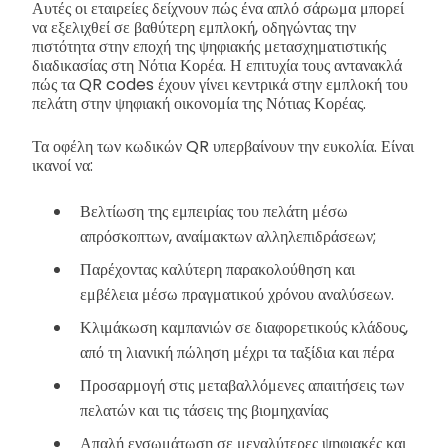
Αυτές οι εταιρείες δείχνουν πώς ένα απλό σάρωμα μπορεί
να εξελιχθεί σε βαθύτερη εμπλοκή, οδηγώντας την
πιστότητα στην εποχή της ψηφιακής μετασχηματιστικής
διαδικασίας στη Νότια Κορέα. Η επιτυχία τους αντανακλά
πώς τα QR codes έχουν γίνει κεντρικά στην εμπλοκή του
πελάτη στην ψηφιακή οικονομία της Νότιας Κορέας.
Τα οφέλη των κωδικών QR υπερβαίνουν την ευκολία. Είναι
ικανοί να:
Βελτίωση της εμπειρίας του πελάτη μέσω
απρόσκοπτων, αναίμακτων αλληλεπιδράσεων;
Παρέχοντας καλύτερη παρακολούθηση και
εμβέλεια μέσω πραγματικού χρόνου αναλύσεων.
Κλιμάκωση καμπανιών σε διαφορετικούς κλάδους,
από τη λιανική πώληση μέχρι τα ταξίδια και πέρα
Προσαρμογή στις μεταβαλλόμενες απαιτήσεις των
πελατών και τις τάσεις της βιομηχανίας
Απαλή ενσωμάτωση σε μεγαλύτερες ψηφιακές και