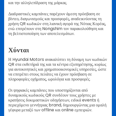
και την αλληλεπίδραση της μάρκας.
Διαδραστικές καμπάνιες παρέχουν άμεση πρόσβαση σε
βίντεο, διαγωνισμούς και προσφορές, αναδεικνύοντας τη
χρήση QR κωδικών στη λιανική αγορά της Νότιας Κορέας,
ενώ επιτρέπουν στη Nongshim τον παρακολούθηση και
τη βελτιστοποίηση των αποτελεσμάτων.
Χύνται
Η Hyundai Motors ανακαλύπτει τη δύναμη των κωδικών
QR στα εκθετήριά της και τα κέντρα εξυπηρέτησης, κυρίως
για αυτοκινητικές και χρηματοοικονομικές υπηρεσίες, ώστε
να επιτρέπει στους πελάτες να έχουν πρόσβαση σε
πληροφορίες οχήματος, ωρολόγια και προσφορές.
Οι ψηφιακές καμπάνιες που υποστηρίζονται από
δυναμικούς κωδικούς QR συνδέουν τους χρήστες με
κρατήσεις δοκιμαστικών οδηγήσεων, ειδικά events ή
περιεχόμενο γεννήτριας brand, δημιουργώντας μια ομαλή
γέφυρα μεταξύ των offline και online εμπειριών.