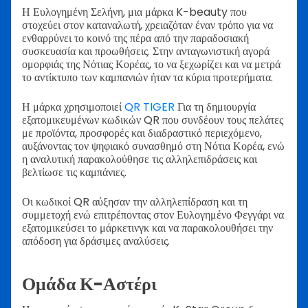
Η Ευλογημένη Σελήνη, μια μάρκα K-beauty που
στοχεύει στον καταναλωτή, χρειαζόταν έναν τρόπο για να
ενθαρρύνει το κοινό της πέρα από την παραδοσιακή
συσκευασία και προωθήσεις. Στην ανταγωνιστική αγορά
ομορφιάς της Νότιας Κορέας, το να ξεχωρίζει και να μετρά
το αντίκτυπο των καμπανιών ήταν τα κύρια προτερήματα.
Η μάρκα χρησιμοποιεί
QR TIGER
Για τη δημιουργία
εξατομικευμένων κωδικών QR που συνδέουν τους πελάτες
με προϊόντα, προσφορές και διαδραστικό περιεχόμενο,
αυξάνοντας τον ψηφιακό συνασθημό στη Νότια Κορέα, ενώ
η αναλυτική παρακολούθησε τις αλληλεπιδράσεις και
βελτίωσε τις καμπάνιες.
Οι κωδικοί QR αύξησαν την αλληλεπίδραση και τη
συμμετοχή ενώ επιτρέποντας στον Ευλογημένο Φεγγάρι να
εξατομικεύσει το μάρκετινγκ και να παρακολουθήσει την
απόδοση για δράσιμες αναλύσεις.
Ομάδα Κ-Αστέρι