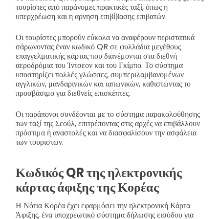
τουρίστες από παράνομες πρακτικές ταξί, όπως η
υπερχρέωση και η αρνηση επιβίβασης επιβατών.
Οι τουρίστες μπορούν εύκολα να αναφέρουν περιστατικά
σάρωνοντας έναν κωδικό QR σε φυλλάδια μεγέθους
επαγγελματικής κάρτας που διανέμονται στα διεθνή
αεροδρόμια του Ίντσεον και του Γκίμπο. Το σύστημα
υποστηρίζει πολλές γλώσσες, συμπεριλαμβανομένων
αγγλικών, μανδαρινικών και ιαπωνικών, καθιστώντας το
προσβάσιμο για διεθνείς επισκέπτες.
Οι παράπονοι συνδέονται με το σύστημα παρακολούθησης
των ταξί της Σεούλ, επιτρέποντας στις αρχές να επιβάλλουν
πρόστιμα ή αναστολές και να διασφαλίσουν την ασφάλεια
των τουριστών.
Κωδικός QR της ηλεκτρονικής
κάρτας άφιξης της Κορέας
Η Νότια Κορέα έχει εφαρμόσει την ηλεκτρονική Κάρτα
Άφιξης, ένα υποχρεωτικό σύστημα δήλωσης εισόδου για