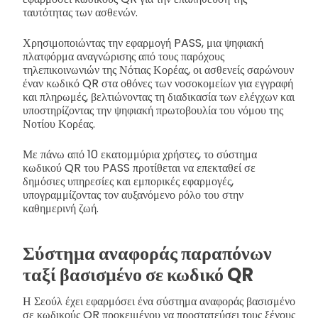
ταυτότητας των ασθενών.
Χρησιμοποιώντας την εφαρμογή PASS, μια ψηφιακή
πλατφόρμα αναγνώρισης από τους παρόχους
τηλεπικοινωνιών της Νότιας Κορέας, οι ασθενείς σαρώνουν
έναν κωδικό QR στα οθόνες των νοσοκομείων για εγγραφή
και πληρωμές, βελτιώνοντας τη διαδικασία των ελέγχων και
υποστηρίζοντας την ψηφιακή πρωτοβουλία του νόμου της
Νοτίου Κορέας.
Με πάνω από 10 εκατομμύρια χρήστες, το σύστημα
κωδικού QR του PASS προτίθεται να επεκταθεί σε
δημόσιες υπηρεσίες και εμπορικές εφαρμογές,
υπογραμμίζοντας τον αυξανόμενο ρόλο του στην
καθημερινή ζωή.
Σύστημα αναφοράς παραπόνων
ταξί βασισμένο σε κωδικό QR
Η Σεούλ έχει εφαρμόσει ένα σύστημα αναφοράς βασισμένο
σε κωδικούς QR προκειμένου να προστατεύσει τους ξένους