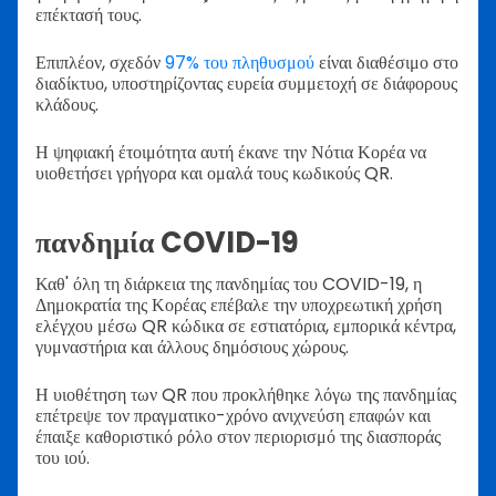
επέκτασή τους.
Επιπλέον, σχεδόν
97% του πληθυσμού
είναι διαθέσιμο στο
διαδίκτυο, υποστηρίζοντας ευρεία συμμετοχή σε διάφορους
κλάδους.
Η ψηφιακή έτοιμότητα αυτή έκανε την Νότια Κορέα να
υιοθετήσει γρήγορα και ομαλά τους κωδικούς QR.
πανδημία COVID-19
Καθ' όλη τη διάρκεια της πανδημίας του COVID-19, η
Δημοκρατία της Κορέας επέβαλε την υποχρεωτική χρήση
ελέγχου μέσω QR κώδικα σε εστιατόρια, εμπορικά κέντρα,
γυμναστήρια και άλλους δημόσιους χώρους.
Η υιοθέτηση των QR που προκλήθηκε λόγω της πανδημίας
επέτρεψε τον πραγματικο-χρόνο ανιχνεύση επαφών και
έπαιξε καθοριστικό ρόλο στον περιορισμό της διασποράς
του ιού.