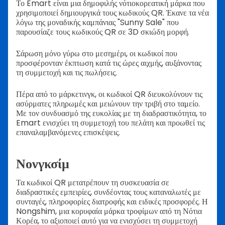
Το Emart είναι μια δημοφιλής νότιοκορεατική μάρκα που
χρησιμοποιεί δημιουργικά τους κωδικούς QR. Έκανε τα νέα
λόγω της μοναδικής καμπάνιας "Sunny Sale" που
παρουσίαζε τους κωδικούς QR σε 3D σκιώδη μορφή.
Σάρωση μόνο γύρω στο μεσημέρι, οι κωδικοί που
προσφέρονταν έκπτωση κατά τις ώρες αιχμής, αυξάνοντας
τη συμμετοχή και τις πωλήσεις.
Πέρα ​​από το μάρκετινγκ, οι κωδικοί QR διευκολύνουν τις
ασύρματες πληρωμές και μειώνουν την τριβή στο ταμείο.
Με τον συνδυασμό της ευκολίας με τη διαδραστικότητα, το
Emart ενισχύει τη συμμετοχή του πελάτη και προωθεί τις
επαναλαμβανόμενες επισκέψεις.
Νονγκσίμ
Τα κωδικοί QR μετατρέπουν τη συσκευασία σε
διαδραστικές εμπειρίες, συνδέοντας τους καταναλωτές με
συνταγές, πληροφορίες διατροφής και ειδικές προσφορές. Η
Nongshim, μια κορυφαία μάρκα τροφίμων από τη Νότια
Κορέα, το αξιοποιεί αυτό για να ενισχύσει τη συμμετοχή