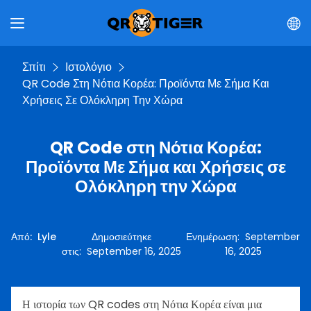
Σπίτι
Ιστολόγιο
QR Code Στη Νότια Κορέα: Προϊόντα Με Σήμα Και
Χρήσεις Σε Ολόκληρη Την Χώρα
QR Code στη Νότια Κορέα:
Προϊόντα Με Σήμα και Χρήσεις σε
Ολόκληρη την Χώρα
Από
:
Lyle
Δημοσιεύτηκε
Ενημέρωση
:
September
στις
:
September 16, 2025
16, 2025
Η ιστορία των QR codes στη Νότια Κορέα είναι μια