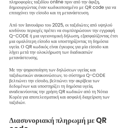
πληροφορίες ταξιδίου online πριν από την άφιξη,
δημιουργώντας έναν κωδικοποιημένο με QR code για να
επιταχύνει την είσοδο και τη μετανάστευση.
Από τον Ιανουάριο του 2025, οι ταξιδιώτες από υψηλού
κινδύνου περιοχές πρέπει να συμπληρώσουν την εγγραφή
Q-CODE ή μια υγειονομική δήλωση, εξασφαλίζοντας έτσι
μια ομαλότερη είσοδο και υποστηρίζοντας τη δημόσια
υγεία. Ο QR κωδικός είναι έγκυρος για μία είσοδο και
λήγει μετά την ολοκλήρωση των διαδικασιών
μετανάστευσης.
Με την ψηφιοποίηση των δηλώσεων υγείας και
ταξιδιωτικών ανακοινώσεων, το σύστημα Q-CODE
βελτιώνει την είσοδο, βελτιώνει την ακρίβεια των
δεδομένων και υποστηρίζει τη δημόσια υγεία,
αναδεικνύοντας την χρήση QR κωδικών από τη Νότια
Κορέα για αποτελεσματική και ασφαλή διαχείριση των
ταξιδιών.
Διασυνοριακή πληρωμή με QR