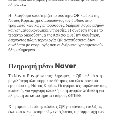
πληρωμές.
Η πλατφόρμα υποστηρίζει το σύστημα QR κώδικα της
Νότιας Κορέας, χρησιμοποιώντας τον δισδιάστατο
γραμμωτό κώδικα για προσφορές, διαίρεση λογαριασμών
και χρηματοοικονομικές υπηρεσίες. Η σύνδεσή της με το
τεράστιο οικοσύστημα της Kakao ωθεί την υιοθέτηση,
δείχνοντας πώς η τεχνολογία QR αναπτύσσεται όταν
συνδέεται με εφαρμογές που οι άνθρωποι χρησιμοποιούν
ήδη καθημερινά.
Πληρωμή μέσω Naver
Το Naver Pay φέρνει τις πληρωμές με QR κωδικό στη
μεγαλύτερη πλατφόρμα αναζήτησης και ηλεκτρονικού
εμπορίου της Νότιας Κορέας. Οι αγοραστές σαρώνουν τους
κωδικούς για γρήγορη ολοκλήρωση αγορών online ή για
πληρωμή σε καταστήματα εταίρους offline.
Χρησιμοποιεί επίσης κώδικες QR για πόντους ευελιξίας,
έκπτωσεις και ανταμοιβές, ενισχύοντας τη συμμετοχή των