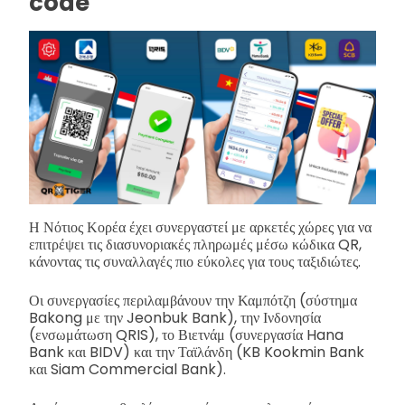
code
Η Νότιος Κορέα έχει συνεργαστεί με αρκετές χώρες για να
επιτρέψει τις διασυνοριακές πληρωμές μέσω κώδικα QR,
κάνοντας τις συναλλαγές πιο εύκολες για τους ταξιδιώτες.
Οι συνεργασίες περιλαμβάνουν την Καμπότζη (σύστημα
Bakong με την Jeonbuk Bank), την Ινδονησία
(ενσωμάτωση QRIS), το Βιετνάμ (συνεργασία Hana
Bank και BIDV) και την Ταϊλάνδη (KB Kookmin Bank
και Siam Commercial Bank).