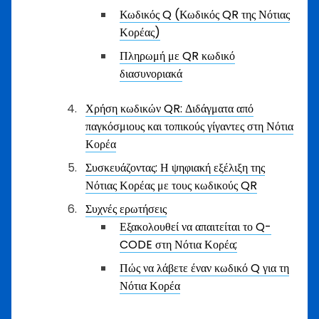
Κωδικός Q (Κωδικός QR της Νότιας
Κορέας)
Πληρωμή με QR κωδικό
διασυνοριακά
Χρήση κωδικών QR: Διδάγματα από
παγκόσμιους και τοπικούς γίγαντες στη Νότια
Κορέα
Συσκευάζοντας: Η ψηφιακή εξέλιξη της
Νότιας Κορέας με τους κωδικούς QR
Συχνές ερωτήσεις
Εξακολουθεί να απαιτείται το Q-
CODE στη Νότια Κορέα;
Πώς να λάβετε έναν κωδικό Q για τη
Νότια Κορέα