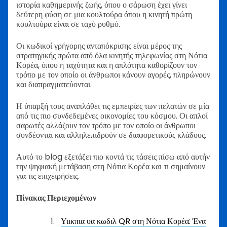
ιστορία καθημερινής ζωής, όπου ο σάρωση έχει γίνει
δεύτερη φύση σε μια κουλτούρα όπου η κινητή πρώτη
κουλτούρα είναι σε ταχύ ρυθμό.
Οι κωδικοί γρήγορης ανταπόκρισης είναι μέρος της
στρατηγικής πρώτα από όλα κινητής τηλεφωνίας στη Νότια
Κορέα, όπου η ταχύτητα και η απλότητα καθορίζουν τον
τρόπο με τον οποίο οι άνθρωποι κάνουν αγορές, πληρώνουν
και διαπραγματεύονται.
Η ύπαρξή τους αναπλάθει τις εμπειρίες των πελατών σε μία
από τις πιο συνδεδεμένες οικονομίες του κόσμου. Οι απλοί
σαρωτές αλλάζουν τον τρόπο με τον οποίο οι άνθρωποι
συνδέονται και αλληλεπιδρούν σε διαφορετικούς κλάδους.
Αυτό το blog εξετάζει πιο κοντά τις τάσεις πίσω από αυτήν
την ψηφιακή μετάβαση στη Νότια Κορέα και τι σημαίνουν
για τις επιχειρήσεις.
Πίνακας Περιεχομένων
Υιικπια υα κωδιλ QR στη Νότια Κορέα: Ένα