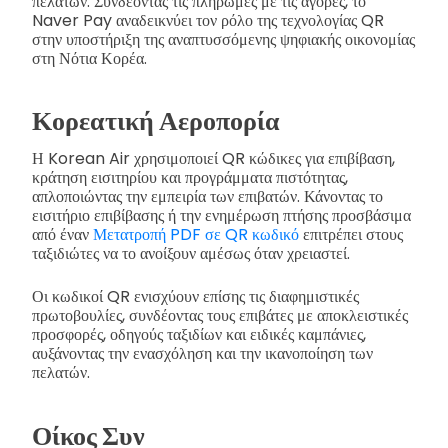
πελατών. Συνδέοντας τις πληρωμές με τις αγορές, το
Naver Pay αναδεικνύει τον ρόλο της τεχνολογίας QR
στην υποστήριξη της αναπτυσσόμενης ψηφιακής οικονομίας
στη Νότια Κορέα.
Κορεατική Αεροπορία
Η Korean Air χρησιμοποιεί QR κώδικες για επιβίβαση,
κράτηση εισιτηρίου και προγράμματα πιστότητας,
απλοποιώντας την εμπειρία των επιβατών. Κάνοντας το
εισιτήριο επιβίβασης ή την ενημέρωση πτήσης προσβάσιμα
από έναν
Μετατροπή PDF σε QR κωδικό
επιτρέπει στους
ταξιδιώτες να το ανοίξουν αμέσως όταν χρειαστεί.
Οι κωδικοί QR ενισχύουν επίσης τις διαφημιστικές
πρωτοβουλίες, συνδέοντας τους επιβάτες με αποκλειστικές
προσφορές, οδηγούς ταξιδίων και ειδικές καμπάνιες,
αυξάνοντας την ενασχόληση και την ικανοποίηση των
πελατών.
Οίκος Συν