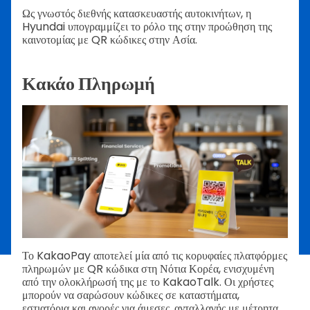
Ως γνωστός διεθνής κατασκευαστής αυτοκινήτων, η
Hyundai υπογραμμίζει το ρόλο της στην προώθηση της
καινοτομίας με QR κώδικες στην Ασία.
Κακάο Πληρωμή
Το KakaoPay αποτελεί μία από τις κορυφαίες πλατφόρμες
πληρωμών με QR κώδικα στη Νότια Κορέα, ενισχυμένη
από την ολοκλήρωσή της με το KakaoTalk. Οι χρήστες
μπορούν να σαρώσουν κώδικες σε καταστήματα,
εστιατόρια και αγορές για άμεσες, ανταλλαγής με μέτρητα