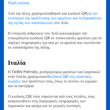
Πηγή εικόνας
Από την άλλη, χρησιμοποιήθηκαν και κωδικοί QR
για τον
εντοπισμό της προέλευσης των φρούτων και τη διασφάλιση
της υγείας των καταναλωτών
στο Ανόι.
Η επιτροπή ανθρώπων του Ανόι κυκλοφόρησε την
ενσωμάτωση κωδικού QR σε συσκευασίες φρούτων για να
παρέχει πληροφορίες σχετικά με τα φρούτα που πωλούνται
σε καταστήματα της πόλης.
Ιταλία
Η Fellini Patrizio, χονδρέμπορος φρούτων και λαχανικών
στην Ιταλία, χρησιμοποιεί
Κωδικοί QR στις πλαστικές
λωρίδες
των προϊόντων τους, όπως το σέλινο, το κιχώριο
και τα παντζάρια.
Ο κωδικός QR, όταν σαρώνεται από τους πελάτες, τους
ανακατευθύνει στις διατροφικές πληροφορίες των
λαχανικών και ακόμη και σε μερικές συνταγές.