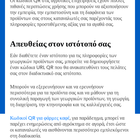
Οι κωδικοί QR στις αγροτικές επιχειρήσεις έχουν πολλές
πιθανές περιπτώσεις χρήσης που μπορούν να αξιοποιήσουν
την εμπειρία, την εμπιστοσύνη και τη διαφάνεια των
προϊόντων σας στους καταναλωτές σας παρέχοντάς τους
πληροφορίες προστιθέμενης αξίας για τα αγαθά σας.
Απευθείας στον ιστότοπό σας
Εάν διαθέτετε έναν ιστότοπο για τις πληροφορίες των
γεωργικών προϊόντων σας, μπορείτε να δημιουργήσετε
έναν κώδικα URL QR που θα ανακατευθύνει τους πελάτες
σας στον διαδικτυακό σας ιστότοπο.
Μπορούν να εξερευνήσουν και να ερευνήσουν
περισσότερα για τα προϊόντα σας και να μάθουν για τη
συνολική παραγωγή των γεωργικών προϊόντων, τη γεωργία,
τη διαχείριση, την κτηνοτροφία και τις καλλιέργειές σας.
Κωδικοί QR για φάρμες καφέ
, για παράδειγμα, μπορεί να
παρέχει ενημερώσεις από αγρόκτημα σε αγορά, έτσι ώστε
οι καταναλωτές να αισθάνονται περισσότερο εμπλεκόμενοι
στη διαδικασία.