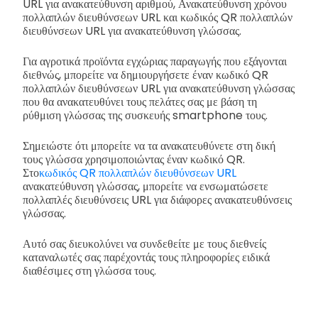
URL για ανακατεύθυνση αριθμού, Ανακατεύθυνση χρόνου
πολλαπλών διευθύνσεων URL και κωδικός QR πολλαπλών
διευθύνσεων URL για ανακατεύθυνση γλώσσας.
Για αγροτικά προϊόντα εγχώριας παραγωγής που εξάγονται
διεθνώς, μπορείτε να δημιουργήσετε έναν κωδικό QR
πολλαπλών διευθύνσεων URL για ανακατεύθυνση γλώσσας
που θα ανακατευθύνει τους πελάτες σας με βάση τη
ρύθμιση γλώσσας της συσκευής smartphone τους.
Σημειώστε ότι μπορείτε να τα ανακατευθύνετε στη δική
τους γλώσσα χρησιμοποιώντας έναν κωδικό QR.
Στο
κωδικός QR πολλαπλών διευθύνσεων URL
ανακατεύθυνση γλώσσας, μπορείτε να ενσωματώσετε
πολλαπλές διευθύνσεις URL για διάφορες ανακατευθύνσεις
γλώσσας.
Αυτό σας διευκολύνει να συνδεθείτε με τους διεθνείς
καταναλωτές σας παρέχοντάς τους πληροφορίες ειδικά
διαθέσιμες στη γλώσσα τους.