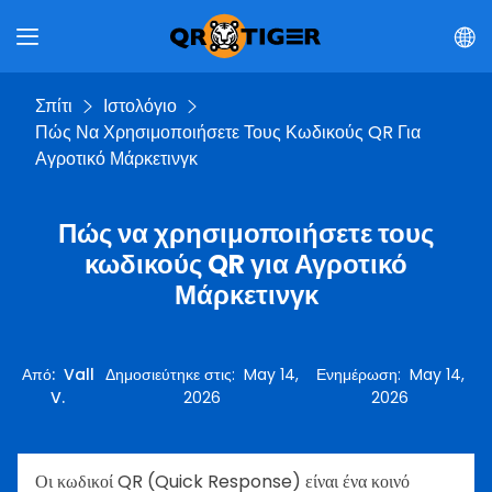
Σπίτι
Ιστολόγιο
Πώς Να Χρησιμοποιήσετε Τους Κωδικούς QR Για
Αγροτικό Μάρκετινγκ
Πώς να χρησιμοποιήσετε τους
κωδικούς QR για Αγροτικό
Μάρκετινγκ
Από
:
Vall
Δημοσιεύτηκε στις
:
May 14,
Ενημέρωση
:
May 14,
V.
2026
2026
Οι κωδικοί QR (Quick Response) είναι ένα κοινό