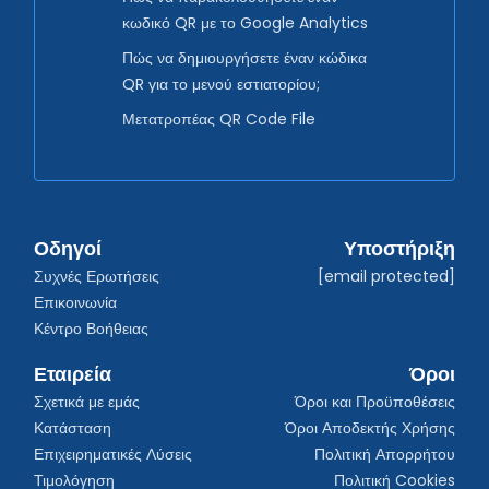
κωδικό QR με το Google Analytics
Πώς να δημιουργήσετε έναν κώδικα
QR για το μενού εστιατορίου;
Μετατροπέας QR Code File
Οδηγοί
Υποστήριξη
Συχνές Ερωτήσεις
[email protected]
Επικοινωνία
Κέντρο Βοήθειας
Εταιρεία
Όροι
Σχετικά με εμάς
Όροι και Προϋποθέσεις
Κατάσταση
Όροι Αποδεκτής Χρήσης
Επιχειρηματικές Λύσεις
Πολιτική Απορρήτου
Τιμολόγηση
Πολιτική Cookies