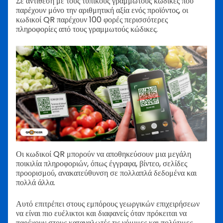
Σε αντίθεση με τους τυπικούς γραμμωτούς κώδικες που
παρέχουν μόνο την αριθμητική αξία ενός προϊόντος, οι
κωδικοί QR παρέχουν 100 φορές περισσότερες
πληροφορίες από τους γραμμωτούς κώδικες.
Οι κωδικοί QR μπορούν να αποθηκεύσουν μια μεγάλη
ποικιλία πληροφοριών, όπως έγγραφα, βίντεο, σελίδες
προορισμού, ανακατεύθυνση σε πολλαπλά δεδομένα και
πολλά άλλα.
Αυτό επιτρέπει στους εμπόρους γεωργικών επιχειρήσεων
να είναι πιο ευέλικτοι και διαφανείς όταν πρόκειται να
παρέχουν στους καταναλωτές τις νόμιμες και πολύτιμες