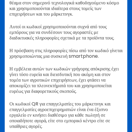
θέαμα στον σημερινό τεχνολογικά καθοδηγούμενο κόσμο
και χρησιμοποιούνται ιδιαίτερα στους τομείς των
επιχειρήσεων και του μάρκετινγκ.
Αυτοί οι κωδικοί χρησιμοποιούνται συχνά από τους
εμπόρους για να συνδέσουν τους αγοραστές με
διαδικτυακές πληροφορίες σχετικά με τα προϊόντα τους.
Η πρόσβαση στις πληροφορίες πίσω από τον κωδικό γίνεται
χρησιμοποιώντας μια συσκευή smartphone.
Η εμβέλεια αυτών των κωδικών γρήγορης απόκρισης έχει
γίνει τόσο ευρεία και διεισδυτική που ακόμη και στον
τομέα των αγροτικών επιχειρήσεων, έχει φτάσει να
αποκομίζει τα πλεονεκτήματά του και χρησιμοποιείται
ευρέως για διαφορετικούς σκοπούς.
Οι κωδικοί QR για επαγγελματίες του μάρκετινγκ και
επαγγελματίες αγροεπιχειρηματιών είναι ένα έξυπνο
εργαλείο εν κινήσει διαθέσιμο για κάθε πωλητή σε
οποιαδήποτε αγορά, είτε στο εμπορικό κέντρο είτε σε
υπαίθριες αγορές.