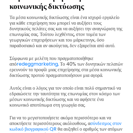
κοινωνικής δικτύωσης
Τα μέσα κοινωνικής δικτύωσης είναι ένα ισχυρό εργαλείο
για κάθε επιχείρηση που μπορεί να αυξήσει τους
δυνητικούς πελάτες σας και να αυξήσει την αναγνώριση της
επωνυμίας σας. Τούτου λεχθέντος, στον τομέα των
γεωργικών επιχειρήσεων και του μάρκετινγκ, όσο
παραδοσιακό και αν ακούγεται, δεν εξαιρείται από αυτό.
Σύμφωνα με μελέτη που πραγματοποιήθηκε
από
redeggmarketing,
Το 40% των δυνητικών πελατών
ερευνούν τα προφίλ μιας επιχείρησης στα μέσα κοινωνικής
δικτύωσης προτού πραγματοποιήσουν μια αγορά.
Αυτός είναι ο λόγος για τον οποίο είναι πολύ σημαντικό να
εδραιώσετε την ταυτότητα της επωνυμίας στον κόσμο των
μέσων κοινωνικής δικτύωσης και να αφήσετε ένα
κοινωνικό αποτύπωμα στη γεωργία σας.
Για να το μεγιστοποιήσετε ακόμα περισσότερο και να
αποκτήσετε περισσότερους ακόλουθους, α
σύνδεσμος στον
κωδικό βιογραφικού QR
θα αυξηθεί ο αριθμός των ατόμων