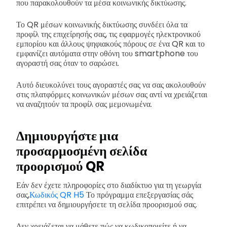
που παρακολουθούν τα μέσα κοινωνικής δικτύωσης.
Το QR μέσων κοινωνικής δικτύωσης συνδέει όλα τα
προφίλ της επιχείρησής σας, τις εφαρμογές ηλεκτρονικού
εμπορίου και άλλους ψηφιακούς πόρους σε ένα QR και το
εμφανίζει αυτόματα στην οθόνη του smartphone του
αγοραστή σας όταν το σαρώσει.
Αυτό διευκολύνει τους αγοραστές σας να σας ακολουθούν
στις πλατφόρμες κοινωνικών μέσων σας αντί να χρειάζεται
να αναζητούν τα προφίλ σας μεμονωμένα.
Δημιουργήστε μια
προσαρμοσμένη σελίδα
προορισμού QR
Εάν δεν έχετε πληροφορίες στο διαδίκτυο για τη γεωργία
σας,
Κωδικός QR H5
Το πρόγραμμα επεξεργασίας σάς
επιτρέπει να δημιουργήσετε τη σελίδα προορισμού σας.
Δεν χρειάζεται να μάθετε πώς να κωδικοποιείτε ή να