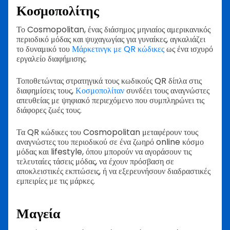
Κοσμοπολίτης
Το Cosmopolitan, ένας διάσημος μηνιαίος αμερικανικός
περιοδικό μόδας και ψυχαγωγίας για γυναίκες, αγκαλιάζει
το δυναμικό του
Μάρκετινγκ με QR κώδικες
ως ένα ισχυρό
εργαλείο διαφήμισης.
Τοποθετώντας στρατηγικά τους κωδικούς QR δίπλα στις
διαφημίσεις τους,
Κοσμοπολίταν
συνδέει τους αναγνώστες
απευθείας με ψηφιακό περιεχόμενο που συμπληρώνει τις
διάφορες ζωές τους.
Τα QR κώδικες του Cosmopolitan μεταφέρουν τους
αναγνώστες του περιοδικού σε ένα ζωηρό online κόσμο
μόδας και lifestyle, όπου μπορούν να αγοράσουν τις
τελευταίες τάσεις μόδας, να έχουν πρόσβαση σε
αποκλειστικές εκπτώσεις, ή να εξερευνήσουν διαδραστικές
εμπειρίες με τις μάρκες.
Μαγεία