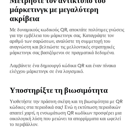
Μετρήστε τον αντίκτυπο του
μάρκετινγκ με μεγαλύτερη
ακρίβεια
Με δυναμικούς κωδικούς QR, αποκτάτε πολύτιμες γνώσεις
για την εμβέλεια του μάρκετινγκ σας. Καταγράψτε τον
αριθμό των σαρώσεων, αναλύστε τη συμμετοχή του
αναγνώστη και βελτιώστε τις μελλοντικές στρατηγικές
μάρκετινγκ σας βασιζόμενοι σε πραγματικά δεδομένα.
Λαμβάνετε ένα δημιουργό κώδικα QR και έναν πίνακα
ελέγχου μάρκετινγκ σε ένα λογισμικό.
Υποστηρίξτε τη βιωσιμότητα
Υιοθετήστε την πράσινη σκέψη και τη βιωσιμότητα με QR
κώδικες στα περιοδικά σας! Ενώ η εκτύπωση περιοδικών
απαιτεί χαρτί, η ενσωμάτωση QR κωδίκων προσφέρει μια
οικολογική λύση που μειώνει τα απορρίμματα και ωφελεί
το περιβάλλον.