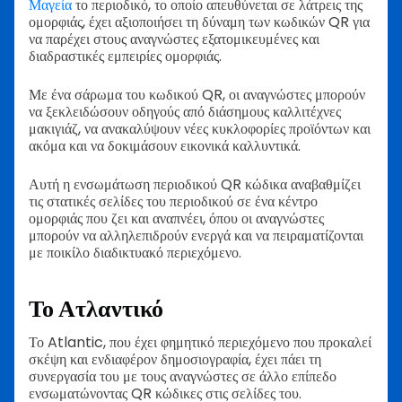
Μαγεία
το περιοδικό, το οποίο απευθύνεται σε λάτρεις της
ομορφιάς, έχει αξιοποιήσει τη δύναμη των κωδικών QR για
να παρέχει στους αναγνώστες εξατομικευμένες και
διαδραστικές εμπειρίες ομορφιάς.
Με ένα σάρωμα του κωδικού QR, οι αναγνώστες μπορούν
να ξεκλειδώσουν οδηγούς από διάσημους καλλιτέχνες
μακιγιάζ, να ανακαλύψουν νέες κυκλοφορίες προϊόντων και
ακόμα και να δοκιμάσουν εικονικά καλλυντικά.
Αυτή η ενσωμάτωση περιοδικού QR κώδικα αναβαθμίζει
τις στατικές σελίδες του περιοδικού σε ένα κέντρο
ομορφιάς που ζει και αναπνέει, όπου οι αναγνώστες
μπορούν να αλληλεπιδρούν ενεργά και να πειραματίζονται
με ποικίλο διαδικτυακό περιεχόμενο.
Το Ατλαντικό
Το Atlantic, που έχει φημητικό περιεχόμενο που προκαλεί
σκέψη και ενδιαφέρον δημοσιογραφία, έχει πάει τη
συνεργασία του με τους αναγνώστες σε άλλο επίπεδο
ενσωματώνοντας QR κώδικες στις σελίδες του.