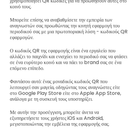
χρησιμοποιήσει QR κώδικες για να προωθήσουν αυτές στο
κοινό τους.
Μπορείτε επίσης να αναβαθμίσετε την εμπειρία των
αναγνωστών σας προωθώντας την κινητή εφαρμογή του
περιοδικού σας με μια πρωτοποριακή λύση - κωδικούς QR
εφαρμογών.
Ο κωδικός QR της εφαρμογής είναι ένα εργαλείο που
αλλάζει το παιχνίδι και ενισχύει το περιοδικό σας να φτάσει
σε ένα ευρύτερο κοινό και να πάει το brand σας σε ένα
επόμενο επίπεδο.
Φαντάσου αυτό: ένας μοναδικός κωδικός QR που
λειτουργεί σαν μαγεία, οδηγώντας τους αναγνώστες είτε
στο Google Play Store είτε στο Apple App Store,
ανάλογα με τη συσκευή τους υποστηρίζει.
Με αυτήν την προσέγγιση, μπορείτε άνετα να
εξυπηρετήσετε τους χρήστες iOS και Android,
μεγιστοποιώντας την εμβέλεια της εφαρμογής σας.