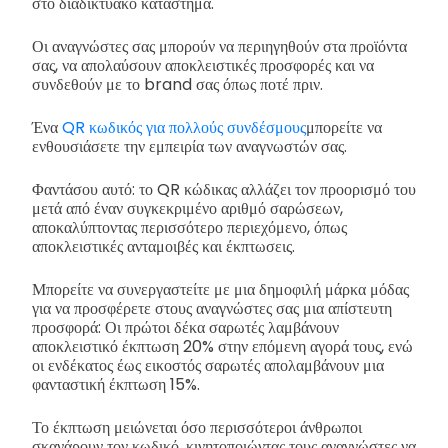
στο διαδικτυακό κατάστημα.
Οι αναγνώστες σας μπορούν να περιηγηθούν στα προϊόντα
σας, να απολαύσουν αποκλειστικές προσφορές και να
συνδεθούν με το brand σας όπως ποτέ πριν.
Ένα
QR κωδικός για πολλούς συνδέσμους
μπορείτε να
ενθουσιάσετε την εμπειρία των αναγνωστών σας.
Φαντάσου αυτό: το QR κώδικας αλλάζει τον προορισμό του
μετά από έναν συγκεκριμένο αριθμό σαρώσεων,
αποκαλύπτοντας περισσότερο περιεχόμενο, όπως
αποκλειστικές ανταμοιβές και έκπτωσεις.
Μπορείτε να συνεργαστείτε με μια δημοφιλή μάρκα μόδας
για να προσφέρετε στους αναγνώστες σας μια απίστευτη
προσφορά: Οι πρώτοι δέκα σαρωτές λαμβάνουν
αποκλειστικό έκπτωση 20% στην επόμενη αγορά τους, ενώ
οι ενδέκατος έως εικοστός σαρωτές απολαμβάνουν μια
φανταστική έκπτωση 15%.
Το έκπτωση μειώνεται όσο περισσότεροι άνθρωποι
σκανάρουν τον κωδικό, κινητοποιώντας τους αναγνώστες να