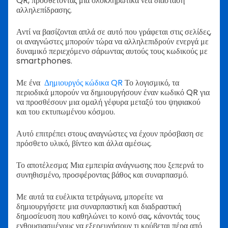
QR, προσθέτοντας μια ολοκληρωτικά νέα διάσταση
αλληλεπίδρασης.
Αντί να βασίζονται απλά σε αυτό που γράφεται στις σελίδες,
οι αναγνώστες μπορούν τώρα να αλληλεπιδρούν ενεργά με
δυναμικό περιεχόμενο σάρωντας αυτούς τους κωδικούς με
smartphones.
Με ένα
Δημιουργός κώδικα QR
Το λογισμικό, τα
περιοδικά μπορούν να δημιουργήσουν έναν κωδικό QR για
να προσθέσουν μια ομαλή γέφυρα μεταξύ του ψηφιακού
και του εκτυπωμένου κόσμου.
Αυτό επιτρέπει στους αναγνώστες να έχουν πρόσβαση σε
πρόσθετο υλικό, βίντεο και άλλα αμέσως.
Το αποτέλεσμα; Μια εμπειρία ανάγνωσης που ξεπερνά το
συνηθισμένο, προσφέροντας βάθος και συναρπασμό.
Με αυτά τα ευέλικτα τετράγωνα, μπορείτε να
δημιουργήσετε μια συναρπαστική και διαδραστική
δημοσίευση που καθηλώνει το κοινό σας, κάνοντάς τους
ενθουσιασμένους να εξερευνήσουν τι κρύβεται πέρα από