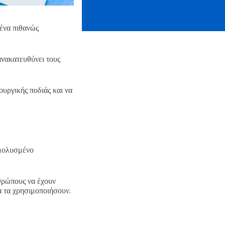
ένα πιθανώς
νακατευθύνει τους
ουργικής ποδιάς και να
 μολυσμένο
θρώπους να έχουν
α τα χρησιμοποιήσουν.