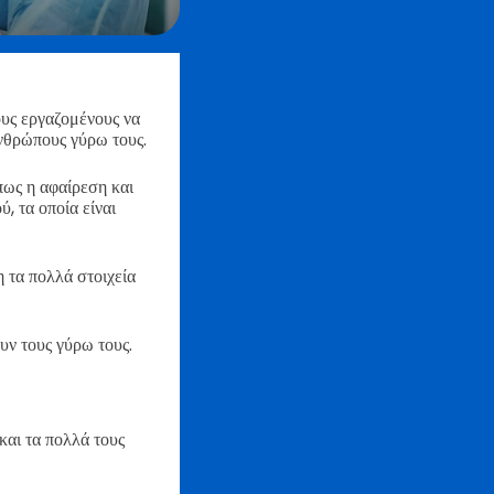
υς εργαζομένους να
νθρώπους γύρω τους.
ως η αφαίρεση και
, τα οποία είναι
 τα πολλά στοιχεία
ν τους γύρω τους.
και τα πολλά τους