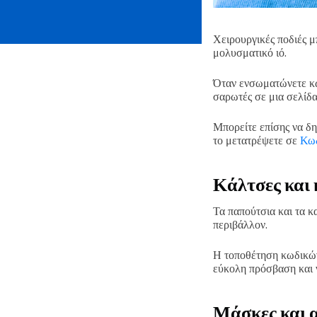
Χειρουργικές ποδιές μ
μολυσματικό ιό.
Όταν ενσωματώνετε κω
σαρωτές σε μια σελίδα
Μπορείτε επίσης να δη
το μετατρέψετε σε
Κωδ
Κάλτσες και
Τα παπούτσια και τα 
περιβάλλον.
Η τοποθέτηση κωδικών
εύκολη πρόσβαση και ν
Μάσκες και 