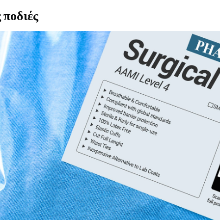
 ποδιές