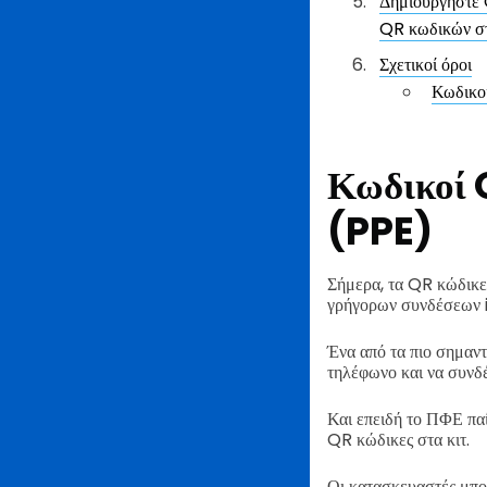
Δημιουργήστε Q
QR κωδικών στ
Σχετικοί όροι
Κωδικοί
Κωδικοί 
(PPE)
Σήμερα, τα QR κώδικε
γρήγορων συνδέσεων 
Ένα από τα πιο σημαντ
τηλέφωνο και να συνδέ
Και επειδή το ΠΦΕ πα
QR κώδικες στα κιτ.
Οι κατασκευαστές μπο