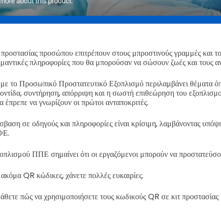
προστασίας προσώπου επιτρέπουν στους μπροστινούς γραμμές και το
μαντικές πληροφορίες που θα μπορούσαν να σώσουν ζωές και τους α
 με το Προσωπικό Προστατευτικό Εξοπλισμό περιλαμβάνει θέματα όπ
ντίδα, συντήρηση, απόρριψη και η σωστή επιθεώρηση του εξοπλισμού
 έπρεπε να γνωρίζουν οι πρώτοι ανταποκριτές.
βαση σε οδηγούς και πληροφορίες είναι κρίσιμη, λαμβάνοντας υπόψη
ΦΕ.
οπλισμού ΠΠΕ σημαίνει ότι οι εργαζόμενοι μπορούν να προστατεύσου
 ακόμα QR κώδικες, χάνετε πολλές ευκαιρίες.
μάθετε πώς να χρησιμοποιήσετε τους κωδικούς QR σε κιτ προστασίας 