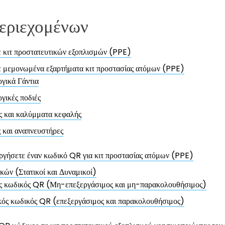
εριεχομένων
 κιτ προστατευτικών εξοπλισμών (PPE)
 μεμονωμένα εξαρτήματα κιτ προστασίας ατόμων (PPE)
γικά Γάντια
γικές ποδιές
ς και καλύμματα κεφαλής
 και αναπνευστήρες
ργήσετε έναν κωδικό QR για κιτ προστασίας ατόμων (PPE)
κών (Στατικοί και Δυναμικοί)
ός κωδικός QR (Μη-επεξεργάσιμος και μη-παρακολουθήσιμος)
κός κωδικός QR (επεξεργάσιμος και παρακολουθήσιμος)