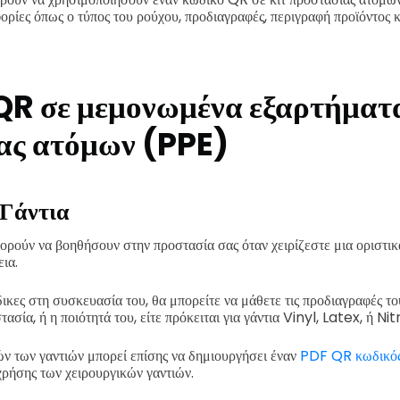
ίες όπως ο τύπος του ρούχου, προδιαγραφές, περιγραφή προϊόντος κα
QR σε μεμονωμένα εξαρτήματα
ας ατόμων (PPE)
 Γάντια
ορούν να βοηθήσουν στην προστασία σας όταν χειρίζεστε μια οριστι
ια.
ες στη συσκευασία του, θα μπορείτε να μάθετε τις προδιαγραφές το
ασία, ή η ποιότητά του, είτε πρόκειται για γάντια Vinyl, Latex, ή Nitr
ν των γαντιών μπορεί επίσης να δημιουργήσει έναν
PDF QR κωδικό
 χρήσης των χειρουργικών γαντιών.