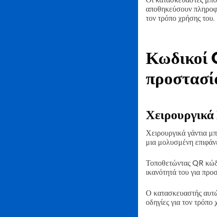
αποθηκεύσουν πληροφορ
τον τρόπο χρήσης του.
Κωδικοί 
προστασί
Χειρουργικά
Χειρουργικά γάντια μπ
μια μολυσμένη επιφάνε
Τοποθετώντας QR κώδικ
ικανότητά του για προστ
Ο κατασκευαστής αυτώ
οδηγίες για τον τρόπο