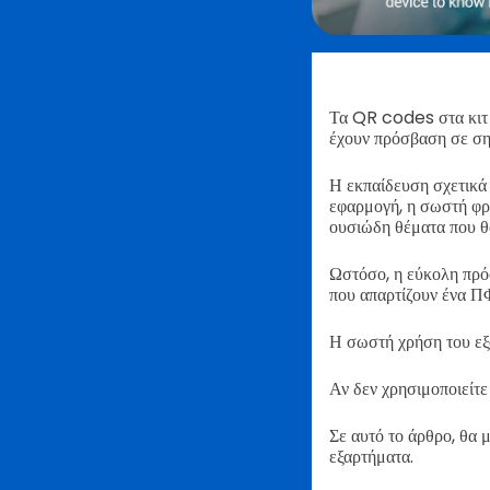
Τα QR codes στα κιτ 
έχουν πρόσβαση σε ση
Η εκπαίδευση σχετικά
εφαρμογή, η σωστή φρο
ουσιώδη θέματα που θα
Ωστόσο, η εύκολη πρόσ
που απαρτίζουν ένα Π
Η σωστή χρήση του εξ
Αν δεν χρησιμοποιείτε
Σε αυτό το άρθρο, θα 
εξαρτήματα.