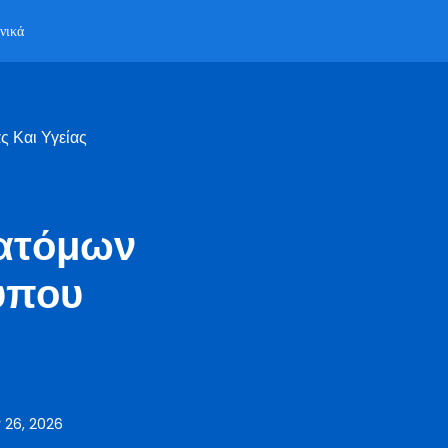
νικά
 Και Υγείας
 ατόμων
ύπου
 26, 2026