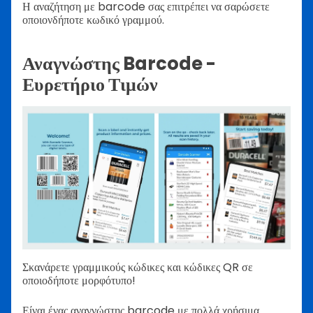
Η αναζήτηση με barcode σας επιτρέπει να σαρώσετε
οποιονδήποτε κωδικό γραμμού.
Αναγνώστης Barcode -
Ευρετήριο Τιμών
Σκανάρετε γραμμικούς κώδικες και κώδικες QR σε
οποιοδήποτε μορφότυπο!
Είναι ένας αναγνώστης barcode με πολλά χρήσιμα