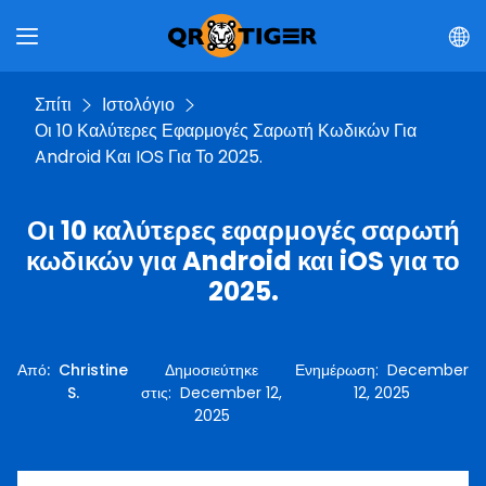
Σπίτι
Ιστολόγιο
Οι 10 Καλύτερες Εφαρμογές Σαρωτή Κωδικών Για
Android Και IOS Για Το 2025.
Οι 10 καλύτερες εφαρμογές σαρωτή
κωδικών για Android και iOS για το
2025.
Από
:
Christine
Δημοσιεύτηκε
Ενημέρωση
:
December
S.
στις
:
December 12,
12, 2025
2025