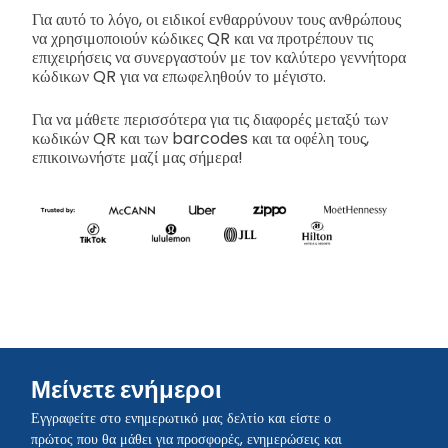
Για αυτό το λόγο, οι ειδικοί ενθαρρύνουν τους ανθρώπους
να χρησιμοποιούν κώδικες QR και να προτρέπουν τις
επιχειρήσεις να συνεργαστούν με τον καλύτερο γεννήτορα
κώδικων QR για να επωφεληθούν το μέγιστο.
Για να μάθετε περισσότερα για τις διαφορές μεταξύ των
κωδικών QR και των barcodes και τα οφέλη τους,
επικοινωνήστε μαζί μας σήμερα!
Μείνετε ενήμεροι
Εγγραφείτε στο ενημερωτικό μας δελτίο και είστε ο
πρώτος που θα μάθει για προσφορές, ενημερώσεις και