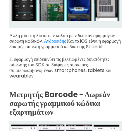
Άλλη μία στη λίστα των καλύτερων δωρεάν εφαρμογών
σαρωτή κωδικών.
Ανδροειδής
Και το iOS είναι η εφαρμογή
δοκιμής σαρωτή γραμμωτού κώδικα της Scandit.
Η εφαρμογή επιδεικνύει τις βελτιωμένες δυνατότητες
σάρωσης του SDK σε διάφορες συσκευές,
συμπεριλαμβανομένων smartphones, tablets και
wearables.
Μετρητής Barcode - Δωρεάν
σαρωτής γραμμικού κώδικα
εξαρτημάτων