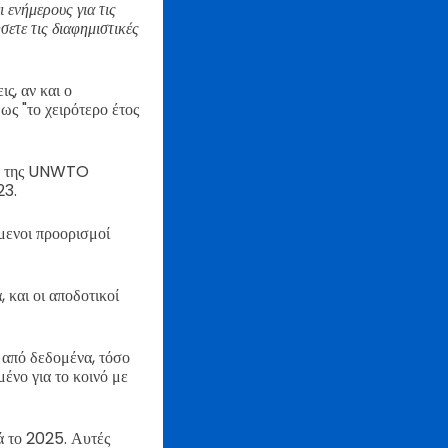
 ενήμερους για τις
ετε τις διαφημιστικές
ς, αν και ο
ως "το χειρότερο έτος
μού της UNWTO
23.
όμενοι προορισμοί
 και οι αποδοτικοί
 από δεδομένα, τόσο
ένο για το κοινό με
τά το 2025. Αυτές