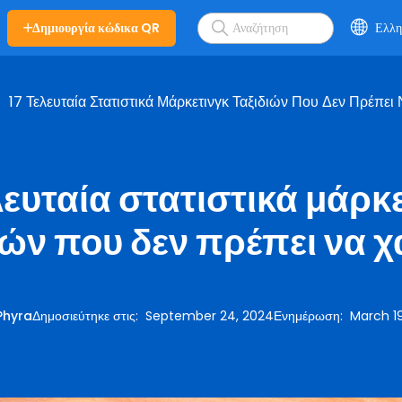
Δημιουργία κώδικα QR
Ελλη
17 Τελευταία Στατιστικά Μάρκετινγκ Ταξιδιών Που Δεν Πρέπει 
λευταία στατιστικά μάρκ
ιών που δεν πρέπει να χ
Phyra
Δημοσιεύτηκε στις
:
September 24, 2024
Ενημέρωση
:
March 19