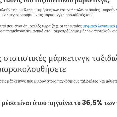
ακλούν τις ποικίλες προτιμήσεις των καταναλωτών, οι οποίες μπορούν 
δο να μεγιστοποιήσουν τις μάρκετινγκ προσπάθειές τους.
υτό που είναι δημοφιλές τώρα (π.χ. οι τελευταίες
ψηφιακό λογισμικό 
 θα παραμείνουν σημαντικά στο μακροπρόθεσμο μέλλον αποτελούν αν
 στατιστικές μάρκετινγκ ταξιδι
 παρακολουθήσετε
άσεις μάρκετινγκ που μιλούν στους παγκόσμιους ταξιδιώτες, και μάθετ
 μέσα είναι όπου πηγαίνει το 36,5% των