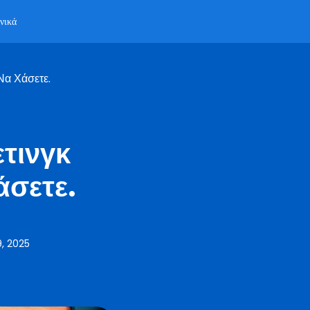
νικά
Να Χάσετε.
ετινγκ
άσετε.
, 2025