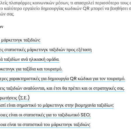
λείς πλατφόρμες κοινωνικών μέσων, τι απασχολεί περισσότερο τους 
 το καλύτερο εργαλείο δημιουργίας κωδικών QR μπορεί να βοηθήσει 
ών σας.
ων
ο μάρκετινγκ ταξιδιών;
ς στατιστικές μάρκετινγκ ταξιδιών προς εξέταση
κά ταξιδίων ανά ηλικιακή ομάδα.
κετινγκ για ταξίδια και τουρισμό.
ερες χαρακτηριστικές για δημιουργία QR κώδικα για τον τουρισμό.
ις ταξιδιών αναδύονται, και έτσι θα πρέπει και οι στρατηγικές σας.
ρωτήσεις (Σ.Ε.)
ιατί είναι σημαντικό το μάρκετινγκ στην βιομηχανία ταξιδίων;
οιες είναι οι στατιστικές για το ταξιδιωτικό SEO;
οια είναι τα στατιστικά του μάρκετινγκ ταξιδιών;