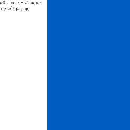
ανθρώπους - νέους και
στην αύξηση της