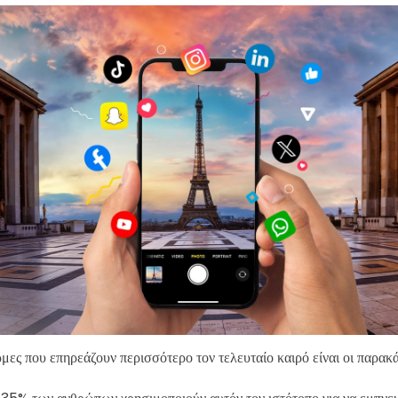
μες που επηρεάζουν περισσότερο τον τελευταίο καιρό είναι οι παρακ