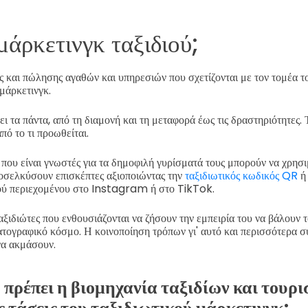
 μάρκετινγκ ταξιδιού;
ς και πώλησης αγαθών και υπηρεσιών που σχετίζονται με τον τομέα το
μάρκετινγκ.
ι τα πάντα, από τη διαμονή και τη μεταφορά έως τις δραστηριότητες. 
πό το τι προωθείται.
 που είναι γνωστές για τα δημοφιλή γυρίσματά τους μπορούν να χρησ
σελκύσουν επισκέπτες αξιοποιώντας την
ταξιδιωτικός κωδικός QR
ή
κού περιεχομένου στο Instagram ή στο TikTok.
ταξιδιώτες που ενθουσιάζονται να ζήσουν την εμπειρία του να βάλουν τ
τογραφικό κόσμο. Η κοινοποίηση τρόπων γι' αυτό και περισσότερα συ
 να ακμάσουν.
ο πρέπει η βιομηχανία ταξιδίων και τουρ
ς τάσεις του ταξιδιωτικού μάρκετινγκ;