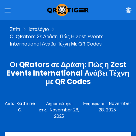
Σπίτι
Ιστολόγιο
Οι QRators Σε Δράση: Πώς Η Zest Events
International Ανάβει Τέχνη Με QR Codes
Οι QRators σε Δράση: Πώς η Zest
Events International Ανάβει Τέχνη
με QR Codes
Από
:
Kathrine
Δημοσιεύτηκε
Ενημέρωση
:
November
C.
στις
:
November 28,
28, 2025
2025