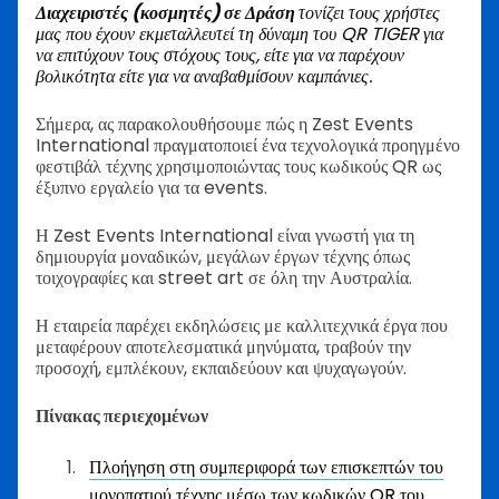
Διαχειριστές (κοσμητές) σε Δράση
τονίζει τους χρήστες
μας που έχουν εκμεταλλευτεί τη δύναμη του QR TIGER για
να επιτύχουν τους στόχους τους, είτε για να παρέχουν
βολικότητα είτε για να αναβαθμίσουν καμπάνιες.
Σήμερα, ας παρακολουθήσουμε πώς η Zest Events
International πραγματοποιεί ένα τεχνολογικά προηγμένο
φεστιβάλ τέχνης χρησιμοποιώντας τους κωδικούς QR ως
έξυπνο εργαλείο για τα events.
Η Zest Events International είναι γνωστή για τη
δημιουργία μοναδικών, μεγάλων έργων τέχνης όπως
τοιχογραφίες και street art σε όλη την Αυστραλία.
Η εταιρεία παρέχει εκδηλώσεις με καλλιτεχνικά έργα που
μεταφέρουν αποτελεσματικά μηνύματα, τραβούν την
προσοχή, εμπλέκουν, εκπαιδεύουν και ψυχαγωγούν.
Πίνακας περιεχομένων
Πλοήγηση στη συμπεριφορά των επισκεπτών του
μονοπατιού τέχνης μέσω των κωδικών QR του