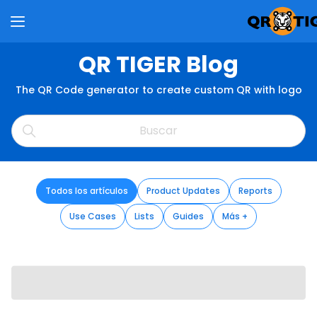
QR TIGER Blog
The QR Code generator to create custom QR with logo
Todos los artículos
Product Updates
Reports
Use Cases
Lists
Guides
Más +