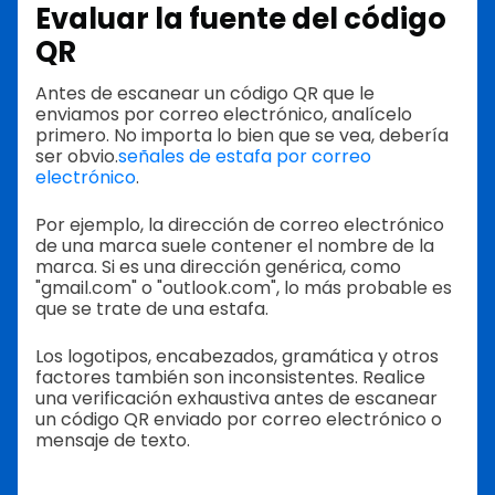
Evaluar la fuente del código
QR
Antes de escanear un código QR que le
enviamos por correo electrónico, analícelo
primero. No importa lo bien que se vea, debería
ser obvio.
señales de estafa por correo
electrónico
.
Por ejemplo, la dirección de correo electrónico
de una marca suele contener el nombre de la
marca. Si es una dirección genérica, como
"gmail.com" o "outlook.com", lo más probable es
que se trate de una estafa.
Los logotipos, encabezados, gramática y otros
factores también son inconsistentes. Realice
una verificación exhaustiva antes de escanear
un código QR enviado por correo electrónico o
mensaje de texto.