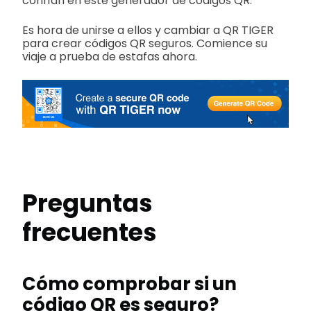
confían en este generador de códigos QR.
Es hora de unirse a ellos y cambiar a QR TIGER
para crear códigos QR seguros. Comience su
viaje a prueba de estafas ahora.
Preguntas
frecuentes
Cómo comprobar si un
código QR es seguro
?