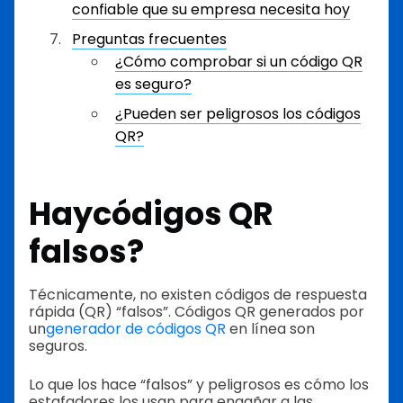
confiable que su empresa necesita hoy
Preguntas frecuentes
¿Cómo comprobar si un código QR
es seguro?
¿Pueden ser peligrosos los códigos
QR?
Hay
códigos QR
falsos
?
Técnicamente, no existen códigos de respuesta
rápida (QR) “falsos”. Códigos QR generados por
un
generador de códigos QR
en línea son
seguros.
Lo que los hace “falsos” y peligrosos es cómo los
estafadores los usan para engañar a las