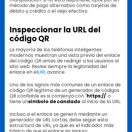
método de pago alternativo como tarjetas de
débito y crédito o el viejo efectivo.
Inspeccionar la URL del
código QR
La mayoría de los teléfonos inteligentes
modernos muestran una vista previa del enlace
del código QR antes de redirigir a los usuarios al
sitio web. Revise siempre la legitimidad del
enlace en el
URL
avance.
Uno de los signos más comunes de un enlace de
código QR legítimo de un generador de códigos
QR confiable es si comienza con "
https://
' o
tiene un
símbolo de candado
al inicio de la URL.
Incluso si el enlace se generó mediante un
generador de URL cortas, debe seguir esta
estructura de URL, ya que es el indicador más
básico de que el enlace es seguro.