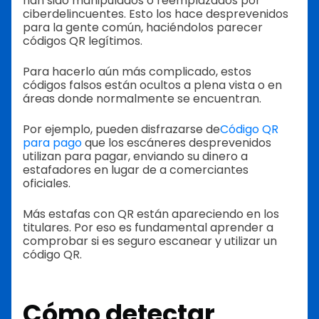
han sido manipulados o reemplazados por
ciberdelincuentes. Esto los hace desprevenidos
para la gente común, haciéndolos parecer
códigos QR legítimos.
Para hacerlo aún más complicado, estos
códigos falsos están ocultos a plena vista o en
áreas donde normalmente se encuentran.
Por ejemplo, pueden disfrazarse de
Código QR
para pago
que los escáneres desprevenidos
utilizan para pagar, enviando su dinero a
estafadores en lugar de a comerciantes
oficiales.
Más estafas con QR están apareciendo en los
titulares. Por eso es fundamental aprender a
comprobar si es seguro escanear y utilizar un
código QR.
Cómo detectar