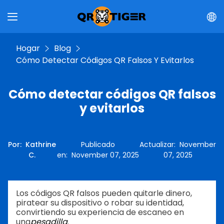
Hogar
Blog
Cómo Detectar Códigos QR Falsos Y Evitarlos
Cómo detectar códigos QR falsos
y evitarlos
Por
:
Kathrine
Publicado
Actualizar
:
November
C.
en
:
November 07, 2025
07, 2025
Los códigos QR falsos pueden quitarle dinero,
piratear su dispositivo o robar su identidad,
convirtiendo su experiencia de escaneo en
una
pesadilla
.