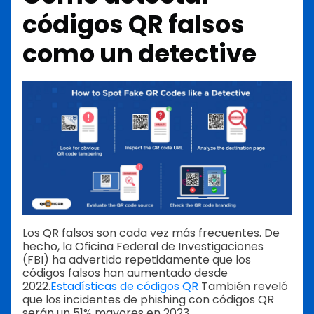
códigos QR falsos
como un detective
Los QR falsos son cada vez más frecuentes. De
hecho, la Oficina Federal de Investigaciones
(FBI) ha advertido repetidamente que los
códigos falsos han aumentado desde
2022.
Estadísticas de códigos QR
También reveló
que los incidentes de phishing con códigos QR
serán un 51% mayores en 2023.