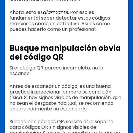
Ahora, esto es
alarmante
. Por eso es
fundamental saber detectar estos códigos
maliciosos como un detective. Así es como
puedes hacerlo como un profesional:
Busque manipulación obvia
del código QR
Si el código QR parece incompleto, no lo
escanee.
Antes de escanear un código, es una buena
práctica inspeccionar primero su condición
física. Si hay signos visibles de manipulación, que
no sean el desgaste habitual, se recomienda
encarecidamente no escanearlo.
Si paga con códigos QR, solicite otro soporte
para códigos QR sin signos visibles de
manipulación. Si no está disponible, opte por un