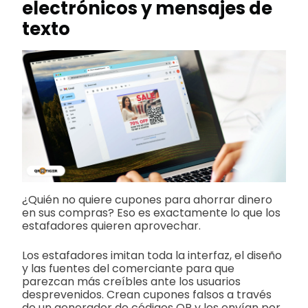
electrónicos y mensajes de
texto
¿Quién no quiere cupones para ahorrar dinero
en sus compras? Eso es exactamente lo que los
estafadores quieren aprovechar.
Los estafadores imitan toda la interfaz, el diseño
y las fuentes del comerciante para que
parezcan más creíbles ante los usuarios
desprevenidos. Crean cupones falsos a través
de un generador de códigos QR y los envían por