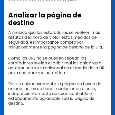
Analizar la página de
destino
A medida que los estafadores se vuelven más
astutos a la hora de violar estas medidas de
seguridad, es importante comprobar
minuciosamente la página de destino de la URL.
Como las URL no se pueden repetir, los
estafadores suelen escribir mal las palabras o
agregar una letra adicional en el medio de la URL
para que parezca auténtica.
Revise cuidadosamente la página en busca de
errores antes de hacer cualquier otra cosa,
independientemente de cuán confiable o
estéticamente agradable sea la página de
destino.