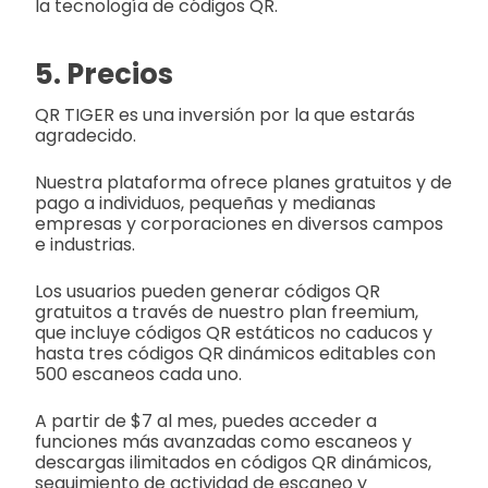
la tecnología de códigos QR.
5. Precios
QR TIGER es una inversión por la que estarás
agradecido.
Nuestra plataforma ofrece planes gratuitos y de
pago a individuos, pequeñas y medianas
empresas y corporaciones en diversos campos
e industrias.
Los usuarios pueden generar códigos QR
gratuitos a través de nuestro plan freemium,
que incluye códigos QR estáticos no caducos y
hasta tres códigos QR dinámicos editables con
500 escaneos cada uno.
A partir de $7 al mes, puedes acceder a
funciones más avanzadas como escaneos y
descargas ilimitados en códigos QR dinámicos,
seguimiento de actividad de escaneo y