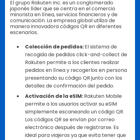
El grupo Rakuten Inc. es un conglomerado
japonés líder que se centra en el comercio
minorista en línea, servicios financieros y de
comunicación. La empresa global utiliza de
manera innovadora códigos QR en diferentes
escenarios.
Colección de pedidos:
El sistema de
recogida de pedidos click-and-collect de
Rakuten permite a los clientes realizar
pedidos en línea y recogerlos en persona
presentando su código QR junto con los
detalles de confirmación del pedido.
Activación de la eSIM:
Rakuten Mobile
permite a los usuarios activar su eSIM
simplemente escaneando un código QR.
Los códigos QR se envían por correo
electrónico después de registrarse. Es
ideal para viajeros ya que evita tener que