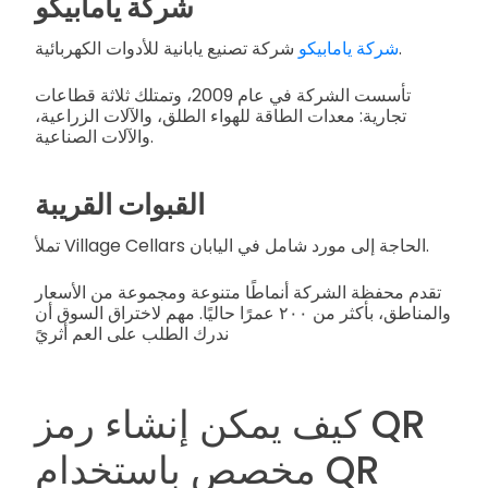
شركة يامابيكو
شركة تصنيع يابانية للأدوات الكهربائية.
شركة يامابيكو
تأسست الشركة في عام 2009، وتمتلك ثلاثة قطاعات
تجارية: معدات الطاقة للهواء الطلق، والآلات الزراعية،
والآلات الصناعية.
القبوات القريبة
تملأ Village Cellars الحاجة إلى مورد شامل في اليابان.
تقدم محفظة الشركة أنماطًا متنوعة ومجموعة من الأسعار
والمناطق، بأكثر من ٢٠٠ عمرًا حاليًا. مهم لاختراق السوق أن
ندرك الطلب على العم أثريً
كيف يمكن إنشاء رمز QR
مخصص باستخدام QR