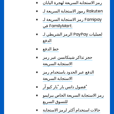
رمز الاستجابة السريعة لهجرة اليابان
رموز الاستجابة السريعة لـ Rakuten
رمز الاستجابة السريعة لـ Famipay
في FamilyMart.
الرمز الشريطي لـ PayPay لعمليات
الدفع
خط الدفع
حجز تذاكر شينكانسن عبر رمز
الاستجابة السريعة
الدفع عبر الحدود باستخدام رمز
الاستجابة السريعة
فضول دانس بار "بار كيو آر"
رمز الاستجابة السريعة الخاص ببرايمو
للتسوق السريع
حالات استخدام أكثر لرمز الاستجابة