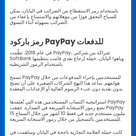
باستخدام رمز الاستقطاع من الضرائب في اليابان، يمكن
للسياح التحقق فورًا من مؤهلاتهم والاستمتاع بإعفاء من
الضرائب بسهولة أثناء التسوق.
رمز باركود PayPay للدفعات
في عام 2018، نظّمت PayPay، شراكة بين شركتي
SoftBank وياهو! اليابان، حملة إرجاع نقدي قامت بتنظيمها
باستخدام الرموز الشريطية.
تسمح PayPay للمستخدمين بإجراء المدفوعات من خلال
هواتفهم. ساعد هذا النهج الشركات الصغيرة على أن تصبح
بدون نقدية دون عبء الرسوم العالية أو الإعدادات المعقدة.
استراتيجية اكتساب المستخدمين هذه التي تُعتمدها PayPay
تضع رموز الاستجابة السريعة في الصدارة. حققت PayPay
15 مليون مستخدم جديد في فقط 10 أشهر من خلال السماح
للمستخدمين بالتسجيل من خلال رموز الاستجابة السريعة.
كانت حملة العلامة التجارية ناجحة في اليابان وساهمت في