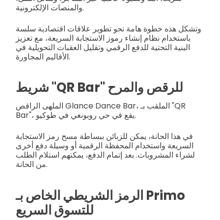
والمنصات الإلكترونية.
وتشكل هذه خطوة هامة نحو تطوير علاقات اقتصادية سلسة
باستخدام نظام إنشاء رموز الاستجابة السريعة، مع تعزيز
البنية التحتية للدفع الرقمي وتقليل العقبات التحويلية في
الأقاليم المجاورة.
شريط "QR Bar" للرقص والمرح
الملهى الراقص Glance Dance Bar، الملقب بـ "QR
Bar"، يقع في حي روبونغي في طوكيو.
في هذا الحانة، يمكن للزبائن ببساطة مسح رمز الاستجابة
السريعة واستخدام المحفظة الرقمية أو وسيلة دفع أخرى
لشراء المشروبات. بعد إتمام الدفع، يمكنهم استلام الطلب
من الحانة.
الرمز الشريطي الخاص بـ Primo
للتسوق السريع