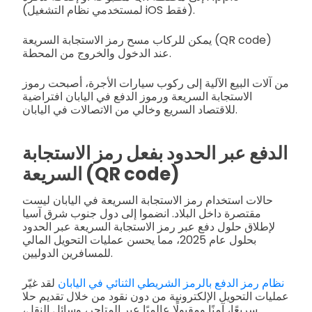
(لمستخدمي نظام التشغيل iOS فقط).
يمكن للركاب مسح رمز الاستجابة السريعة (QR code)
عند الدخول والخروج من المحطة.
من آلات البيع الآلية إلى ركوب سيارات الأجرة، أصبحت رموز
الاستجابة السريعة ورموز الدفع في اليابان افتراضية
للاقتصاد السريع وخالي من الاتصالات في اليابان.
الدفع عبر الحدود بفعل رمز الاستجابة
السريعة (QR code)
حالات استخدام رمز الاستجابة السريعة في اليابان ليست
مقتصرة داخل البلاد. انضموا إلى دول جنوب شرق آسيا
لإطلاق حلول دفع عبر رمز الاستجابة السريعة عبر الحدود
بحلول عام 2025، مما يحسن عمليات التحويل المالي
للمسافرين الدوليين.
نظام رمز الدفع بالرمز الشريطي الثنائي في اليابان
لقد غيّر
عمليات التحويل الإلكترونية من دون نقود من خلال تقديم حلا
سريعًا، آمنًا ومقبولًا عالميًا عبر المتاجر، وسائل النقل،