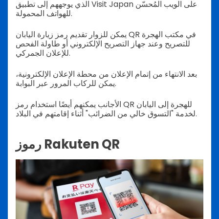
الذي يوجههم إلى تطبيق Visit Japan على الويب المُحسّن
للهواتف المحمولة.
يمكن للزوار تقديم رمز زيارة اليابان QR في مكتب الهجرة
للتصريح وعند جهاز التصريح الإلكتروني أو طاولة الفحص
للإعلان الجمركي.
بعد الانتهاء من إتمام الإعلان من محطة الإعلان الإلكترونية،
يمكن للركاب المرور عبر البوابة.
الأجانب يمكنهم أيضًا استخدام رمز QR للهجرة إلى اليابان
لخدمة "التسوق خالي من الضرائب" أثناء إقامتهم في البلاد.
رموز Rakuten QR