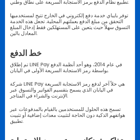
تطبيع نظام الدفع برمز الاستجابة السريعة على نطاق وطني.
توفر بايباي خدمة دفع إلكتروني في الخارج تتيح لمستخدميها
التحقق من مبلغ الدفع بعملتهم المحلية. تجعل هذه الخدمة
التسوق سهلاً حيث يتعين على المستهلكين فقط إدخال المبلغ
المعادل بالين.
خط الدفع
تم إطلاق LINE Pay في عام 2014، وهو أحد أنظمة الدفع
بواسطة رمز الاستجابة السريعة الأولى في اليابان.
شركة LINE Pay هي حلاً آخر لدفع رمز الاستجابة السريعة
في اليابان الذي يسمح بتقسيم الفواتير والتسوق عبر
الإنترنت والشراء في المتاجر.
تسمح هذه الحلول للمستخدمين بالقيام بالمدفوعات عبر
هواتفهم الذكية دون الحاجة لتثبيت معدات إضافية أو تثبيت
تطبيق.