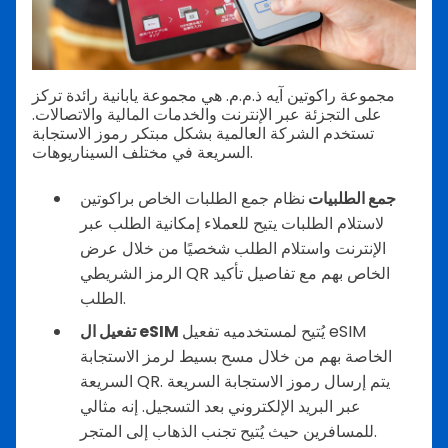
مجموعة راكوتين آيه ذ.م.م. هي مجموعة يابانية رائدة تركز
على التجزئة عبر الإنترنت والخدمات المالية والاتصالات.
تستخدم الشركة العالمية بشكل مبتكر رموز الاستجابة
السريعة في مختلف السيناريوهات.
جمع الطلبيات
نظام جمع الطلبات الخاص براكوتين
لاستلام الطلبات يتيح للعملاء إمكانية الطلب عبر
الإنترنت واستلام الطلب شخصيًا من خلال عرض
الرمز الشريطي QR الخاص بهم مع تفاصيل تأكيد
الطلب.
يُتيح لمستخدميه تفعيل eSIM
تفعيل ال eSIM
الخاصة بهم من خلال مسح بسيط لرمز الاستجابة
السريعة QR. يتم إرسال رموز الاستجابة السريعة
عبر البريد الإلكتروني بعد التسجيل. إنه مثالي
للمسافرين حيث يُتيح تجنب الذهاب إلى المتجر.