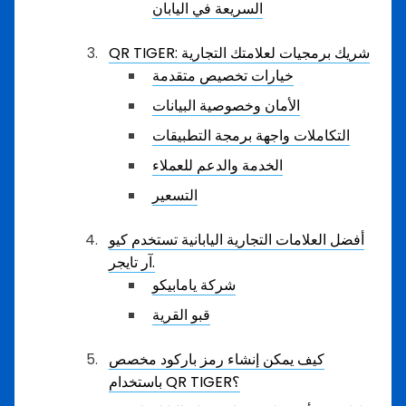
السريعة في اليابان
QR TIGER: شريك برمجيات لعلامتك التجارية
خيارات تخصيص متقدمة
الأمان وخصوصية البيانات
التكاملات واجهة برمجة التطبيقات
الخدمة والدعم للعملاء
التسعير
أفضل العلامات التجارية اليابانية تستخدم كيو
آر تايجر.
شركة يامابيكو
قبو القرية
كيف يمكن إنشاء رمز باركود مخصص
باستخدام QR TIGER؟