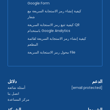
Google Form
كيفية إنشاء رمز الاستجابة السريعة مع
شعار
كيفية تتبع رمز الاستجابة السريعة QR
باستخدام Google Analytics
كيفية إنشاء رمز الاستجابة السريعة لقائمة
المطعم
محول رمز الاستجابة السريعة File
الدعم
دلائل
[email protected]
أسئلة شائعة
اتصل بنا
مركز المساعدة
الشروط
الشركة