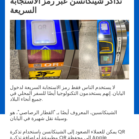
تذاكر شينكانسن عبر رمز الاستجابة
السريعة
لا يستخدم الناس فقط رمز الاستجابة السريعة لدخول
اليابان. إنهم يستخدمون التكنولوجيا أيضًا للسفر المحلي في
جميع أنحاء البلاد.
الشينكانسين، المعروف أيضًا بـ "القطار الرصاصي"، هو
وسيلة نقل شهيرة في اليابان.
يمكن للعملاء الصعود إلى الشينكانسن باستخدام تذكرة QR
مطبوعة أو إضافة تذكرة QR إلى محفظة Apple