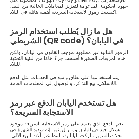
الهواتف المحمولة مثل PayPay و LINE Pay، بالإضافة إلى
جهود الحكومة المدعومة لتعزيز المعاملات الخالية من النقد،
اكتسبت رموز الاستجابة السريعة أهمية هائلة في البلاد.
هل ما زال يُطلب استخدام الرمز
الشريطي (QR code) في اليابان؟
الرموز الثنائية غير مطلوبة بموجب القانون في اليابان، ولكن
هذه المربعات الصغيرة أصبحت جزءًا هامًا من البنية التحتية
للبلاد.
يتم استخدامها على نطاق واسع في الخدمات مثل الدفع
اللاسلكي، بيع التذاكر، والوصول إلى المعلومات العامة.
هل تستخدم اليابان الدفع عبر رمز
الاستجابة السريعة؟
نعم. الدفع الذي يعتمد على رمز الاستجابة السريعة موجود
بشكل جيد في اليابان وما زال ينمو. إنه شديد الشهرة في
محلات السوبر ماركت اليابانية، المطاعم، آلات البيع الآلي،