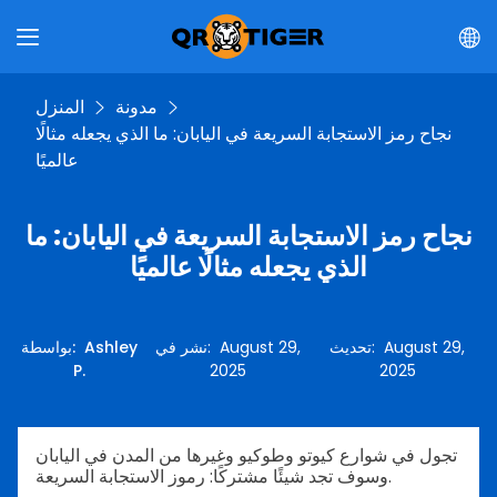
مدونة
المنزل
نجاح رمز الاستجابة السريعة في اليابان: ما الذي يجعله مثالًا
عالميًا
نجاح رمز الاستجابة السريعة في اليابان: ما
الذي يجعله مثالًا عالميًا
August 29,
:
تحديث
August 29,
:
نشر في
Ashley
:
بواسطة
P.
2025
2025
تجول في شوارع كيوتو وطوكيو وغيرها من المدن في اليابان
وسوف تجد شيئًا مشتركًا: رموز الاستجابة السريعة.