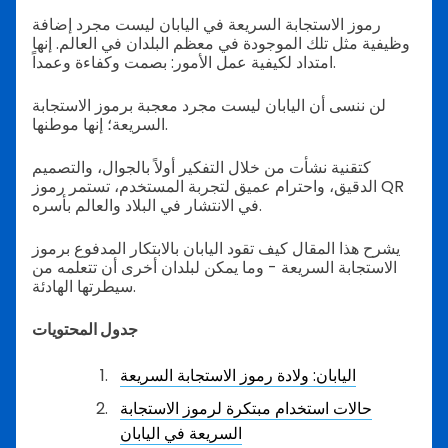
رموز الاستجابة السريعة في اليابان ليست مجرد إضافة
وظيفية مثل تلك الموجودة في معظم البلدان في العالم. إنها
امتداد لكيفية عمل الأمور: بصمت وكفاءة وعمداً.
لن ننسى أن اليابان ليست مجرد معجبة برموز الاستجابة
السريعة؛ إنها موطنها.
كتقنية نشأت من خلال التفكير أولاً بالجوال، والتصميم
الدقيق، واحترام عميق لتجربة المستخدم، تستمر رموز QR
في الانتشار في البلاد والعالم بأسره.
يشرح هذا المقال كيف تقود اليابان بالابتكار المدفوع برموز
الاستجابة السريعة - وما يمكن لبلدان أخرى أن تتعلمه من
سيطرتها الهادئة.
جدول المحتويات
اليابان: ولادة رموز الاستجابة السريعة
حالات استخدام مبتكرة لرموز الاستجابة
السريعة في اليابان