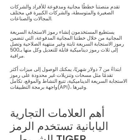
تقدم منصتنا خططًا مجانية ومدفوعة للأفراد والشركات
الصغيرة والمتوسطة، والشركات الكبيرة في مختلف
المجالات والصناعات.
يستطيع المستخدمون إنشاء رموز الاستجابة السريعة
المجانية من خلال خطتنا المجانية المدفوعة، التي تتضمن
رموز الاستجابة السريعة ثابتة وغير منتهية الصلاحية وتصل
إلى ثلاث رموز ديناميكية قابلة للتعديل وكل منها بـ500
مراقبة.
ابتداءً من 7 دولار شهريًا، يمكنك الوصول إلى ميزات أكثر
تقدمًا مثل مسحات وتنزيلات غير محدودة على رموز
الاستجابة السريعة الديناميكية، تتبع النشاط والموقع، تكامل
واجهة برمجة التطبيقات(API)، وغيرها.
أهم العلامات التجارية
اليابانية تستخدم الرمز
الشريطي TIGER