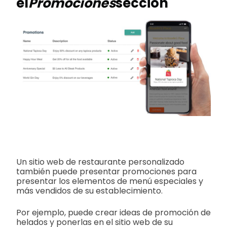
el
Promociones
sección
Un sitio web de restaurante personalizado
también puede presentar promociones para
presentar los elementos de menú especiales y
más vendidos de su establecimiento.
Por ejemplo, puede crear ideas de promoción de
helados y ponerlas en el sitio web de su