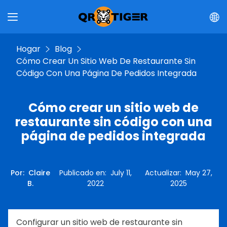
Hogar
Blog
Cómo Crear Un Sitio Web De Restaurante Sin
Código Con Una Página De Pedidos Integrada
Cómo crear un sitio web de
restaurante sin código con una
página de pedidos integrada
Por
:
Claire
Publicado en
:
July 11,
Actualizar
:
May 27,
B.
2022
2025
Configurar un sitio web de restaurante sin