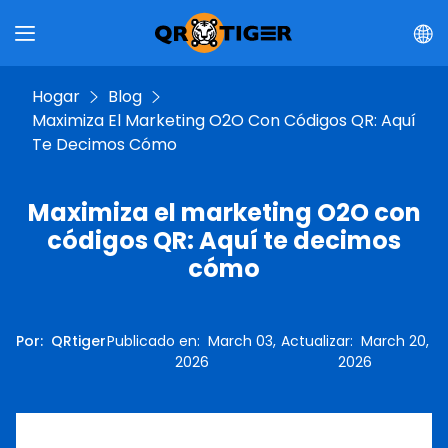
Hogar
Blog
Maximiza El Marketing O2O Con Códigos QR: Aquí
Te Decimos Cómo
Maximiza el marketing O2O con
códigos QR: Aquí te decimos
cómo
Por
:
QRtiger
Publicado en
:
March 03,
Actualizar
:
March 20,
2026
2026