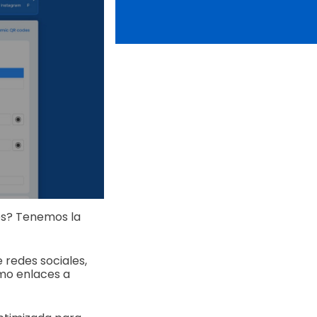
es? Tenemos la
 redes sociales,
omo enlaces a