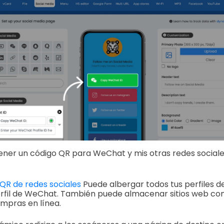
er un código QR para WeChat y mis otras redes social
QR de redes sociales
Puede albergar todos tus perfiles de
perfil de WeChat. También puede almacenar sitios web c
mpras en línea.