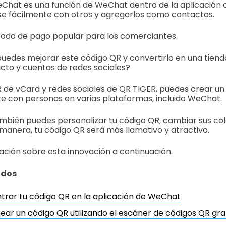
Chat es una función de WeChat dentro de la aplicación 
se fácilmente con otros y agregarlos como contactos.
odo de pago popular para los comerciantes.
uedes mejorar este código QR y convertirlo en una tiend
cto y cuentas de redes sociales?
 de vCard y redes sociales de QR TIGER, puedes crear un
e con personas en varias plataformas, incluido WeChat.
mbién puedes personalizar tu código QR, cambiar sus col
 manera, tu código QR será más llamativo y atractivo.
ción sobre esta innovación a continuación.
idos
rar tu código QR en la aplicación de WeChat
ar un código QR utilizando el escáner de códigos QR gr