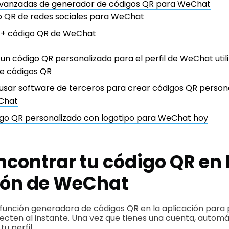
avanzadas de generador de códigos QR para WeChat
o QR de redes sociales para WeChat
 + código QR de WeChat
n código QR personalizado para el perfil de WeChat util
e códigos QR
usar software de terceros para crear códigos QR persona
eChat
igo QR personalizado con logotipo para WeChat hoy
contrar tu código QR en 
ión de WeChat
función generadora de códigos QR en la aplicación para 
necten al instante. Una vez que tienes una cuenta, autom
u perfil.