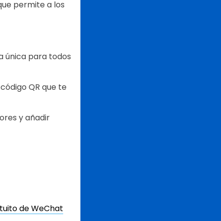
que permite a los
a única para todos
 código QR que te
ores y añadir
atuito de WeChat