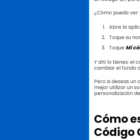
¿Cómo puedo ver mi
Abre la apli
Toque su no
Toque
Mi có
Y ahí lo tienes: el
cambiar el fondo 
Pero si deseas un 
mejor utilizar un
personalización de
Cómo es
Código 