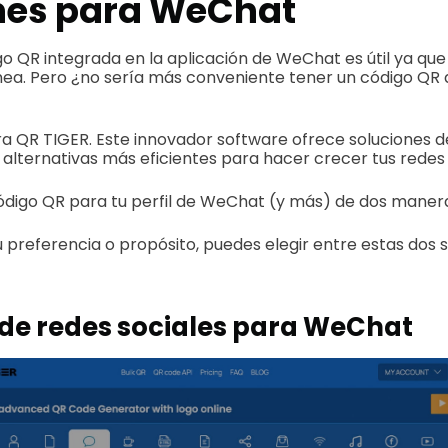
nes para WeChat
go QR integrada en la aplicación de WeChat es útil ya qu
nea. Pero ¿no sería más conveniente tener un código QR
a QR TIGER. Este innovador software ofrece soluciones 
lternativas más eficientes para hacer crecer tus redes 
ódigo QR para tu perfil de WeChat (y más) de dos maner
preferencia o propósito, puedes elegir entre estas dos 
de redes sociales para WeChat