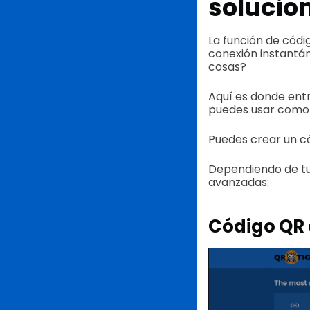
solucio
La función de códi
conexión instantá
cosas?
Aquí es donde entr
puedes usar como a
Puedes crear un c
Dependiendo de tu 
avanzadas:
Código QR 