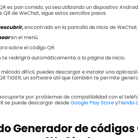
R es pan comido, ya sea utilizando un dispositivo Android 
 QR de WeChat, sigue estos sencillos pasos:
escubrir,
encontrado en la pantalla de inicio de WeChat.
near
en el menú.
ra sobre el código QR.
n te redirigirá automáticamente a la página de inicio.
 método difícil, puedes descargar e instalar una aplicaci
 TIGER, un software útil que también te permite genera
eocuparte por problemas de compatibilidad con el teléf
ER se puede descargar desde
Google Play Store
y
Tienda 
do
Generador de códigos