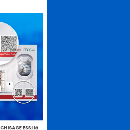
 CHISAGE ESS:llä