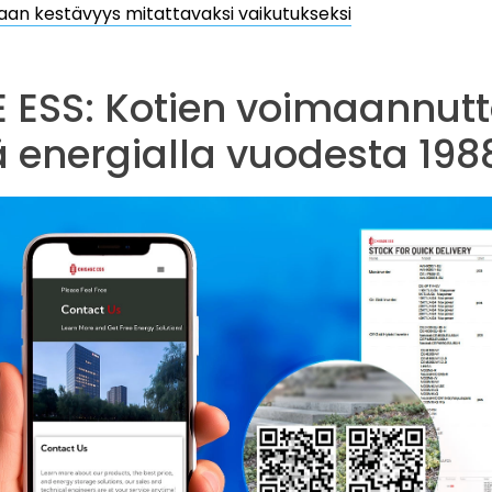
an kestävyys mitattavaksi vaikutukseksi
 ESS: Kotien voimaannut
ä energialla vuodesta 198