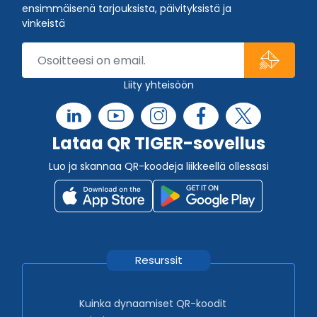
ensimmäisenä tarjouksista, päivityksistä ja
vinkeistä
Liity yhteisöön
Lataa QR TIGER-sovellus
Luo ja skannaa QR-koodeja liikkeellä ollessasi
Resurssit
Kuinka dynaamiset QR-koodit