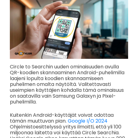
Circle to Searchin uuden ominaisuuden avulla
QR-koodien skannaaminen Android-puhelimilla
laajeni lopulta koodien skannaamiseen
puhelimen omalta näytöltä. Valitettavasti
useimpien käyttäjien kohdalla tämä ominaisuus
on saatavilla vain Samsung Galaxyn ja Pixel-
puhelimilla.
Kuitenkin Android-käyttäjät voivat odottaa
tämän muuttuvan pian.
Google I/O 2024
Ohjelmistoesittelyssä yritys ilmoitti, että yli 100
miljoonaa laitetta voi käyttää Circle Searchia.