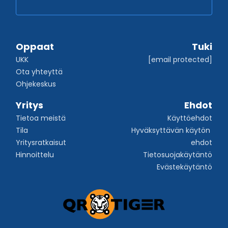
Oppaat
Tuki
UKK
[email protected]
Ota yhteyttä
Ohjekeskus
Yritys
Ehdot
Tietoa meistä
Käyttöehdot
Tila
Hyväksyttävän käytön 
Yritysratkaisut
ehdot
Hinnoittelu
Tietosuojakäytäntö
Evästekäytäntö