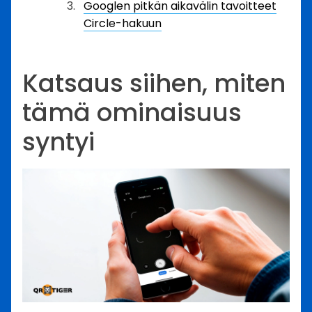
Googlen pitkän aikavälin tavoitteet
Circle-hakuun
Katsaus siihen, miten
tämä ominaisuus
syntyi