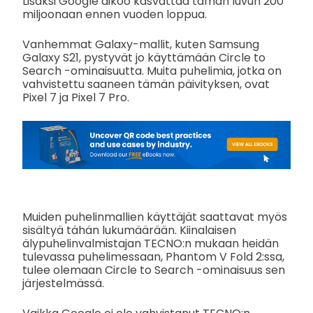
Lisäksi Google aikoo kasvattaa tämän luvun 200
miljoonaan ennen vuoden loppua.
Vanhemmat Galaxy-mallit, kuten Samsung
Galaxy S21, pystyvät jo käyttämään Circle to
Search -ominaisuutta. Muita puhelimia, jotka on
vahvistettu saaneen tämän päivityksen, ovat
Pixel 7 ja Pixel 7 Pro.
Muiden puhelinmallien käyttäjät saattavat myös
sisältyä tähän lukumäärään. Kiinalaisen
älypuhelinvalmistajan TECNO:n mukaan heidän
tulevassa puhelimessaan, Phantom V Fold 2:ssa,
tulee olemaan Circle to Search -ominaisuus sen
järjestelmässä.