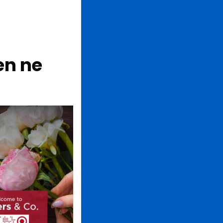
en ne