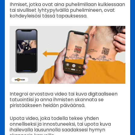
Ihmiset, jotka ovat aina puhelimillaan kulkiessaan
tai sivulliset lyhtypylväillä puhelimineen, ovat
kohdeyleisösi tässä tapauksessa.
Integroi arvostava video tai kuva digitaaliseen
tatuointiisi ja anna ihmisten skannata se
piristääkseen heidän päiväänsä.
Upota video, joka todella tekee yhden
onnelliseksi ja innostuneeksi, tai upota kuva
ihailevalla lausunnolla saadaksesi hymyn