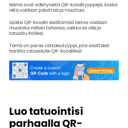
Nämä ovat edistyneitä QR-koodityyppejä, koska
niitä voidaan päivittää ja muuttaa.
Lisäksi QR-koodin sisältämää tietoa voidaan
muokata milloin tahansa, vaikka se olisi jo
tatuoitu ihollesi.
Tämä on paras ratkaisutyyppi, jota saattaisit
harkita tatuoidulle QR-koodillesi!
Luo tatuointisi
parhaalla QR-