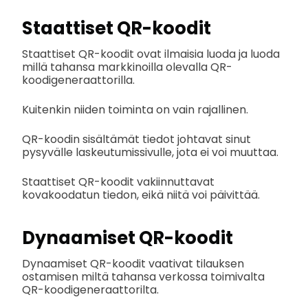
Staattiset QR-koodit
Staattiset QR-koodit ovat ilmaisia luoda ja luoda
millä tahansa markkinoilla olevalla QR-
koodigeneraattorilla.
Kuitenkin niiden toiminta on vain rajallinen.
QR-koodin sisältämät tiedot johtavat sinut
pysyvälle laskeutumissivulle, jota ei voi muuttaa.
Staattiset QR-koodit vakiinnuttavat
kovakoodatun tiedon, eikä niitä voi päivittää.
Dynaamiset QR-koodit
Dynaamiset QR-koodit vaativat tilauksen
ostamisen miltä tahansa verkossa toimivalta
QR-koodigeneraattorilta.