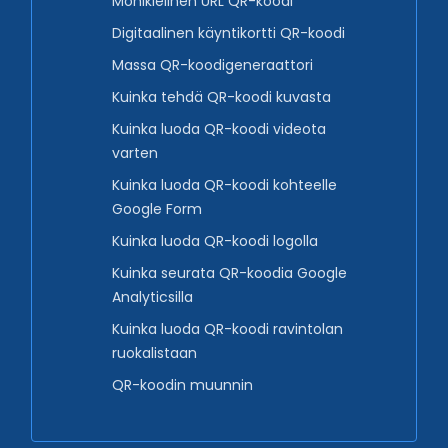
Monikielinen URL QR-koodi
Digitaalinen käyntikortti QR-koodi
Massa QR-koodigeneraattori
Kuinka tehdä QR-koodi kuvasta
Kuinka luoda QR-koodi videota
varten
Kuinka luoda QR-koodi kohteelle
Google Form
Kuinka luoda QR-koodi logolla
Kuinka seurata QR-koodia Google
Analyticsilla
Kuinka luoda QR-koodi ravintolan
ruokalistaan
QR-koodin muunnin