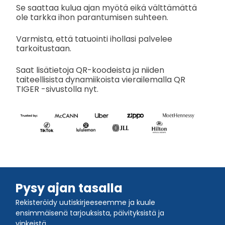
Se saattaa kulua ajan myötä eikä välttämättä
ole tarkka ihon parantumisen suhteen.
Varmista, että tatuointi ihollasi palvelee
tarkoitustaan.
Saat lisätietoja QR-koodeista ja niiden
taiteellisista dynamiikoista vierailemalla QR
TIGER -sivustolla nyt.
Pysy ajan tasalla
Rekisteröidy uutiskirjeeseemme ja kuule
ensimmäisenä tarjouksista, päivityksistä ja
vinkeistä