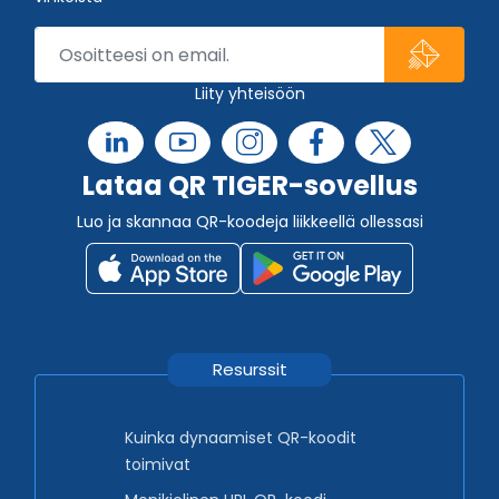
Liity yhteisöön
Lataa QR TIGER-sovellus
Luo ja skannaa QR-koodeja liikkeellä ollessasi
Resurssit
Kuinka dynaamiset QR-koodit
toimivat