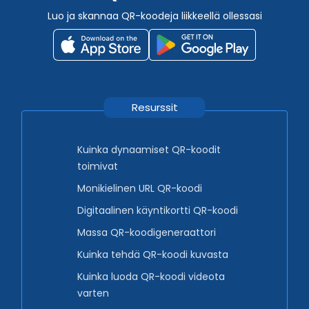
Luo ja skannaa QR-koodeja liikkeellä ollessasi
Resurssit
Kuinka dynaamiset QR-koodit
toimivat
Monikielinen URL QR-koodi
Digitaalinen käyntikortti QR-koodi
Massa QR-koodigeneraattori
Kuinka tehdä QR-koodi kuvasta
Kuinka luoda QR-koodi videota
varten