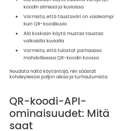
koodin silmissä ja kuvioissa
Varmista, että taustaväri on vaaleampi
kuin QR-koodikuvio
Älä koskaan käytä mustaa taustaa
valkoisilla kuvioilla
Varmista, että tulostat parhaassa
mahdollisessa QR-koodin koossa
Noudata näitä käytäntöjä, niin säästät
kohdeyleisösi paljon aikaa ja turhautumista.
QR-koodi-API-
ominaisuudet: Mitä
saat