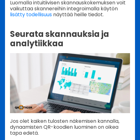
Luomalla intuitiivisen skannauskokemuksen voit
vaikuttaa skannereihin integroimalla käytön
lisätty todellisuus
näyttää heille tiedot.
Seurata skannauksia ja
analytiikkaa
Jos olet kaiken tulosten näkemisen kannalla,
dynaamisten QR-koodien luominen on oikea
tapa edetä.