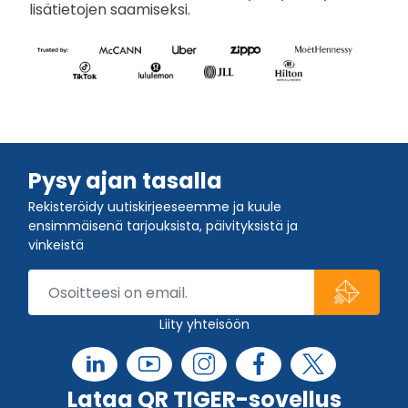
lisätietojen saamiseksi.
Pysy ajan tasalla
Rekisteröidy uutiskirjeeseemme ja kuule
ensimmäisenä tarjouksista, päivityksistä ja
vinkeistä
Liity yhteisöön
Lataa QR TIGER-sovellus