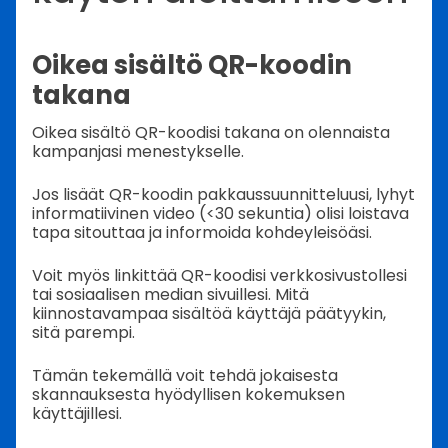
Oikea sisältö QR-koodin
takana
Oikea sisältö QR-koodisi takana on olennaista
kampanjasi menestykselle.
Jos lisäät QR-koodin pakkaussuunnitteluusi, lyhyt
informatiivinen video (<30 sekuntia) olisi loistava
tapa sitouttaa ja informoida kohdeyleisöäsi.
Voit myös linkittää QR-koodisi verkkosivustollesi
tai sosiaalisen median sivuillesi. Mitä
kiinnostavampaa sisältöä käyttäjä päätyykin,
sitä parempi.
Tämän tekemällä voit tehdä jokaisesta
skannauksesta hyödyllisen kokemuksen
käyttäjillesi.