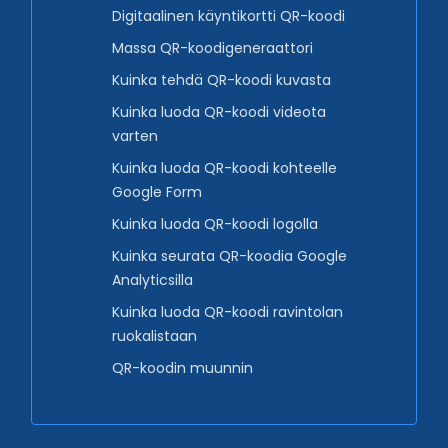
Digitaalinen käyntikortti QR-koodi
Massa QR-koodigeneraattori
Kuinka tehdä QR-koodi kuvasta
Kuinka luoda QR-koodi videota
varten
Kuinka luoda QR-koodi kohteelle
Google Form
Kuinka luoda QR-koodi logolla
Kuinka seurata QR-koodia Google
Analyticsilla
Kuinka luoda QR-koodi ravintolan
ruokalistaan
QR-koodin muunnin