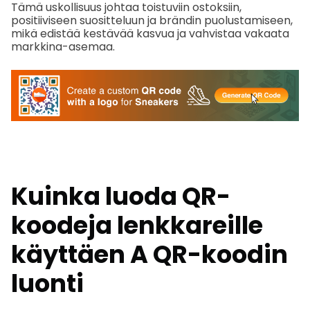
Tämä uskollisuus johtaa toistuviin ostoksiin,
positiiviseen suositteluun ja brändin puolustamiseen,
mikä edistää kestävää kasvua ja vahvistaa vakaata
markkina-asemaa.
Kuinka luoda QR-
koodeja lenkkareille
käyttäen A
QR-koodin
luonti