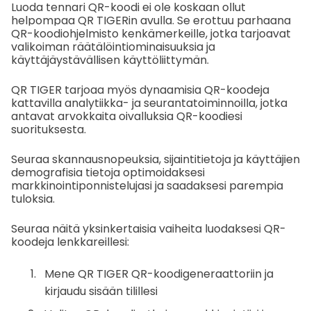
Luoda tennari QR-koodi ei ole koskaan ollut
helpompaa QR TIGERin avulla. Se erottuu parhaana
QR-koodiohjelmisto
kenkämerkeille, jotka tarjoavat
valikoiman räätälöintiominaisuuksia ja
käyttäjäystävällisen käyttöliittymän.
QR TIGER tarjoaa myös dynaamisia QR-koodeja
kattavilla analytiikka- ja seurantatoiminnoilla, jotka
antavat arvokkaita oivalluksia QR-koodiesi
suorituksesta.
Seuraa skannausnopeuksia, sijaintitietoja ja käyttäjien
demografisia tietoja optimoidaksesi
markkinointiponnistelujasi ja saadaksesi parempia
tuloksia.
Seuraa näitä yksinkertaisia vaiheita luodaksesi QR-
koodeja lenkkareillesi:
Mene QR TIGER QR-koodigeneraattoriin ja
kirjaudu sisään tilillesi