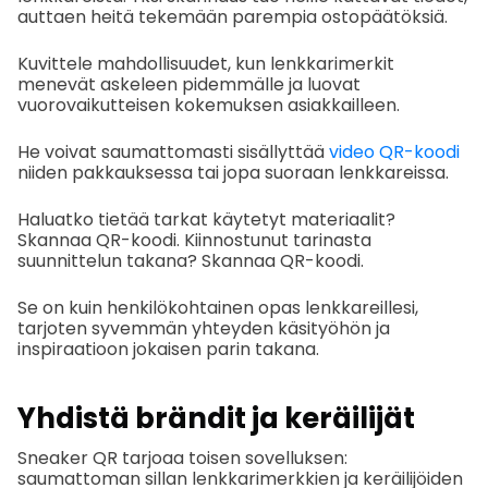
auttaen heitä tekemään parempia ostopäätöksiä.
Kuvittele mahdollisuudet, kun lenkkarimerkit
menevät askeleen pidemmälle ja luovat
vuorovaikutteisen kokemuksen asiakkailleen.
He voivat saumattomasti sisällyttää
video QR-koodi
niiden pakkauksessa tai jopa suoraan lenkkareissa.
Haluatko tietää tarkat käytetyt materiaalit?
Skannaa QR-koodi. Kiinnostunut tarinasta
suunnittelun takana? Skannaa QR-koodi.
Se on kuin henkilökohtainen opas lenkkareillesi,
tarjoten syvemmän yhteyden käsityöhön ja
inspiraatioon jokaisen parin takana.
Yhdistä brändit ja keräilijät
Sneaker QR tarjoaa toisen sovelluksen:
saumattoman sillan lenkkarimerkkien ja keräilijöiden