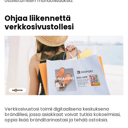
osallistumisen mahdollisuuksia.
Ohjaa liikennettä
verkkosivustollesi
Verkkosivustosi toimii digitaalisena keskuksena
brändillesi, jossa asiakkaat voivat tutkia kokoelmiasi,
oppia lisää bränditarinastasi ja tehdä ostoksia.