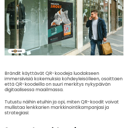
Brändit käyttävät QR-koodeja luodakseen
immersiivisiä kokemuksia kohdeyleisölleen, osoittaen
että QR-koodeilla on suuri merkitys nykypäivän
digitaalisessa maailmassa.
Tutustu näihin etuihin ja opi, miten QR-koodit voivat
mullistaa lenkkarien markkinointikampanjasi ja
strategiasi: