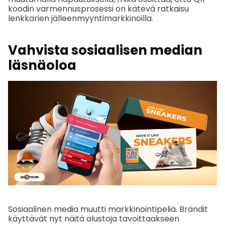
koodin varmennusprosessi on kätevä ratkaisu
lenkkarien jälleenmyyntimarkkinoilla.
Vahvista sosiaalisen median
läsnäoloa
Sosiaalinen media muutti markkinointipeliä. Brändit
käyttävät nyt näitä alustoja tavoittaakseen