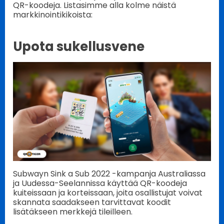
QR-koodeja. Listasimme alla kolme näistä
markkinointikikoista:
Upota sukellusvene
Subwayn Sink a Sub 2022 -kampanja Australiassa
ja Uudessa-Seelannissa käyttää QR-koodeja
kuiteissaan ja korteissaan, joita osallistujat voivat
skannata saadakseen tarvittavat koodit
lisätäkseen merkkejä tileilleen.