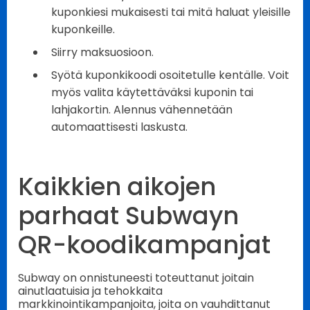
kuponkiesi mukaisesti tai mitä haluat yleisille
kuponkeille.
Siirry maksuosioon.
Syötä kuponkikoodi osoitetulle kentälle. Voit
myös valita käytettäväksi kuponin tai
lahjakortin. Alennus vähennetään
automaattisesti laskusta.
Kaikkien aikojen
parhaat Subwayn
QR-koodikampanjat
Subway on onnistuneesti toteuttanut joitain
ainutlaatuisia ja tehokkaita
markkinointikampanjoita, joita on vauhdittanut