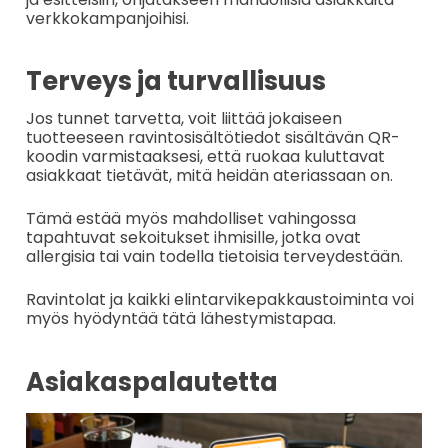
verkkokampanjoihisi.
Terveys ja turvallisuus
Jos tunnet tarvetta, voit liittää jokaiseen
tuotteeseen ravintosisältötiedot sisältävän QR-
koodin varmistaaksesi, että ruokaa kuluttavat
asiakkaat tietävät, mitä heidän ateriassaan on.
Tämä estää myös mahdolliset vahingossa
tapahtuvat sekoitukset ihmisille, jotka ovat
allergisia tai vain todella tietoisia terveydestään.
Ravintolat ja kaikki elintarvikepakkaustoiminta voi
myös hyödyntää tätä lähestymistapaa.
Asiakaspalautetta