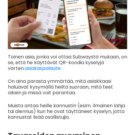
Toinen asia, jonka voi ottaa Subwaystä mukaan, on
se, että he käyttävät QR-koodia kyselyjä
varten.
asiakaspalaute
.
On aina parasta ymmärtää, mitä asiakkaasi
haluavat kysymällä heiltä suoraan, mitä teet
oikein ja missä voit parantaa.
Muista antaa heille kannustin (esim. ilmainen lahja
tai alennus) kun he ovat täyttäneet kyselyn, jotta
kannustat lisää osallistujia.