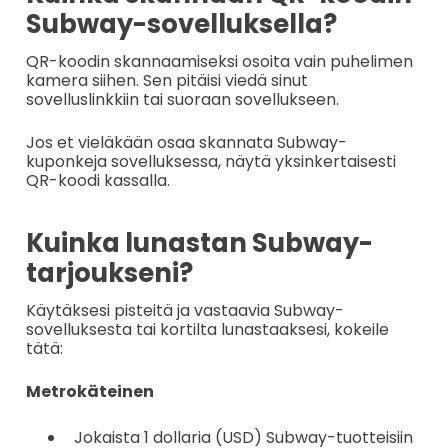
Subway-sovelluksella?
QR-koodin skannaamiseksi osoita vain puhelimen
kamera siihen. Sen pitäisi viedä sinut
sovelluslinkkiin tai suoraan sovellukseen.
Jos et vieläkään osaa skannata Subway-
kuponkeja sovelluksessa, näytä yksinkertaisesti
QR-koodi kassalla.
Kuinka lunastan Subway-
tarjoukseni?
Käytäksesi pisteitä ja vastaavia Subway-
sovelluksesta tai kortilta lunastaaksesi, kokeile
tätä:
Metrokäteinen
Jokaista 1 dollaria (USD) Subway-tuotteisiin