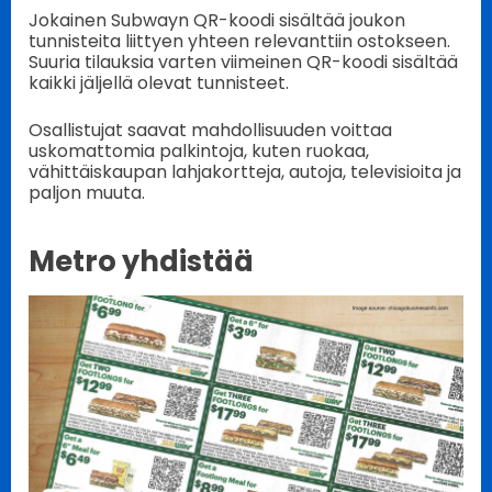
Jokainen Subwayn QR-koodi sisältää joukon
tunnisteita liittyen yhteen relevanttiin ostokseen.
Suuria tilauksia varten viimeinen QR-koodi sisältää
kaikki jäljellä olevat tunnisteet.
Osallistujat saavat mahdollisuuden voittaa
uskomattomia palkintoja, kuten ruokaa,
vähittäiskaupan lahjakortteja, autoja, televisioita ja
paljon muuta.
Metro yhdistää