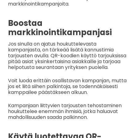
markkinointikampanjoita.
Boostaa
markkinointikampanjasi
Jos sinulla on ajatus houkuttelevasta
kampanjasta, on tärkeää lisätä kannustimia
tarjousten avulla. QR-koodien käyttö tarjouksissa
pitää asiat yksinkertaisina asiakkaille ja tarjoaa
helpotusta seurantaan yrityksen puolella.
Voit luoda erittäin osallistavan kampanjan, mutta
jos et liitä siihen palkintoja, se todennäköisesti
kamppailee päästäkseen alkuun.
Kampanjaan liittyvien tarjousten tehostaminen
houkuttelee enemmän ihmisiä, jotka haluavat
mahdollisuuden saada palkinnon.
Käytä luotettavaa QR-