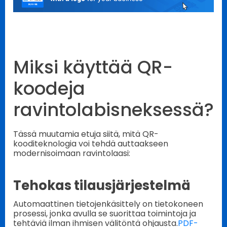
Miksi käyttää QR-
koodeja
ravintolabisneksessä?
Tässä muutamia etuja siitä, mitä QR-
kooditeknologia voi tehdä auttaakseen
modernisoimaan ravintolaasi:
Tehokas tilausjärjestelmä
Automaattinen tietojenkäsittely on tietokoneen
prosessi, jonka avulla se suorittaa toimintoja ja
tehtäviä ilman ihmisen välitöntä ohjausta.
PDF-