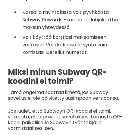
Kassalla ravintolassa voit pyyhkäistä
Subway Rewards -korttia tai lahjakorttia
maksun yhteydessä.
Voit käyttää korttiasi maksamiseen
verkossa. Verkkokassalla syötä vain
kortissasi luetellut numerot.
Miksi minun Subway QR-
koodini ei toimi?
Tämä ongelma saattaa ilmetä, jos Subway-
sovellus ei ole päivitetty uusimpaan versioonsa.
Jos luulet, että Subwayn QR-koodisi ei toimi,
varmista, että päivität sovelluksesi tai näytä QR-
koodi paikalliselle Subwayn työntekijälle
varmistaaksesi sen.