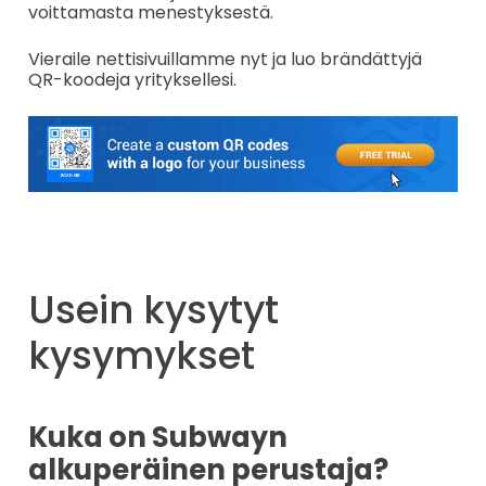
voittamasta menestyksestä.
Vieraile nettisivuillamme nyt ja luo brändättyjä
QR-koodeja yrityksellesi.
Usein kysytyt
kysymykset
Kuka on Subwayn
alkuperäinen perustaja?