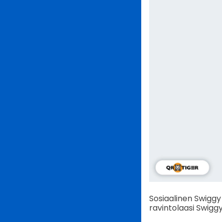
Sosiaalinen Swiggy
ravintolaasi Swigg