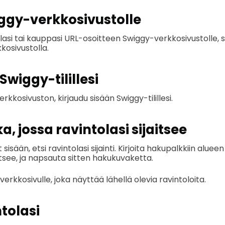
wiggy-verkkosivustolle
lasi tai kauppasi URL-osoitteen Swiggy-verkkosivustolle, s
osivustolla.
Swiggy-tilillesi
rkkosivuston, kirjaudu sisään Swiggy-tilillesi.
ka, jossa ravintolasi sijaitsee
 sisään, etsi ravintolasi sijainti. Kirjoita hakupalkkiin alueen
aitsee, ja napsauta sitten hakukuvaketta.
verkkosivulle, joka näyttää lähellä olevia ravintoloita.
ntolasi