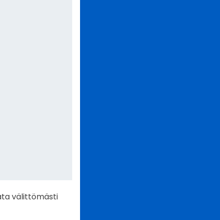
ta välittömästi