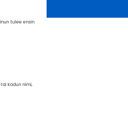
inun tulee ensin
 tai kadun nimi,