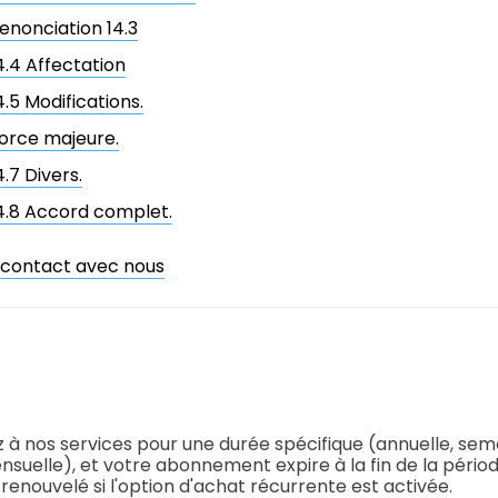
enonciation 14.3
4.4 Affectation
4.5 Modifications.
orce majeure.
4.7 Divers.
4.8 Accord complet.
 contact avec nous
à nos services pour une durée spécifique (annuelle, seme
nsuelle), et votre abonnement expire à la fin de la pério
nouvelé si l'option d'achat récurrente est activée.