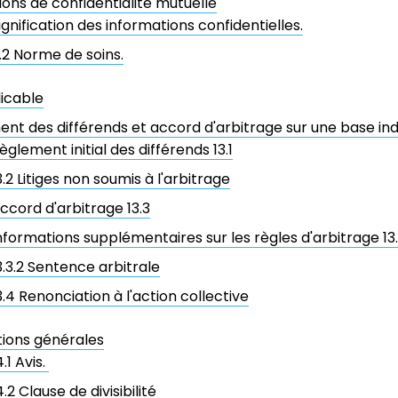
ions de confidentialité mutuelle
ignification des informations confidentielles.
1.2 Norme de soins.
licable
nt des différends et accord d'arbitrage sur une base indi
èglement initial des différends 13.1
3.2 Litiges non soumis à l'arbitrage
ccord d'arbitrage 13.3
nformations supplémentaires sur les règles d'arbitrage 13.
3.3.2 Sentence arbitrale
3.4 Renonciation à l'action collective
tions générales
4.1 Avis.
4.2 Clause de divisibilité