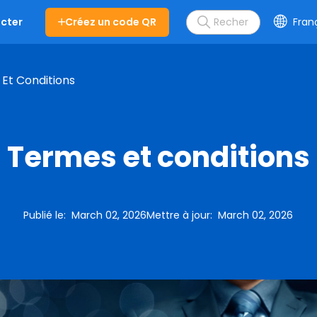
Créez un code QR
Fran
cter
Et Conditions
Termes et conditions
Publié le
:
March 02, 2026
Mettre à jour
:
March 02, 2026