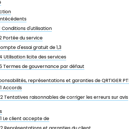
é
ction
ntécédents
.1 Conditions d'utilisation
.2 Portée du service
ompte d'essai gratuit de 1,3
.4 Utilisation licite des services
.5 Termes de gouvernance par défaut
ponsabilités, représentations et garanties de QRTIGER PTE
.1 Accords
.2 Tentatives raisonnables de corriger les erreurs sur avis
s
.1 Le client accepte de
.2 Représentations et garanties du client