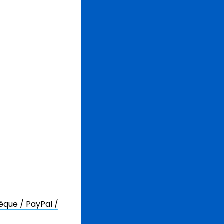
èque / PayPal /