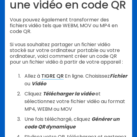
une vidéo en code QR
Vous pouvez également transformer des
fichiers vidéo tels que WEBM, MOV ou MP4 en
code QR.
Si vous souhaitez partager un fichier vidéo
stocké sur votre ordinateur portable ou votre
ordinateur, voici comment créer un code QR
pour un fichier vidéo à partir de votre appareil :
Allez à
TIGRE QR
En ligne. Choisissez
Fichier
ou
Vidéo
Cliquez
Télécharger la vidéo
et
sélectionnez votre fichier vidéo au format
MP4, WEBM ou MOV
Une fois téléchargé, cliquez
Générer un
code QR dynamique
Stylisez votre QR, téléchargez et partagez