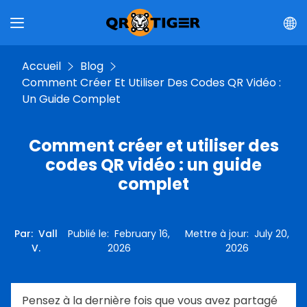
Accueil
Blog
Comment Créer Et Utiliser Des Codes QR Vidéo :
Un Guide Complet
Comment créer et utiliser des
codes QR vidéo : un guide
complet
Par
:
Vall
Publié le
:
February 16,
Mettre à jour
:
July 20,
V.
2026
2026
Pensez à la dernière fois que vous avez partagé