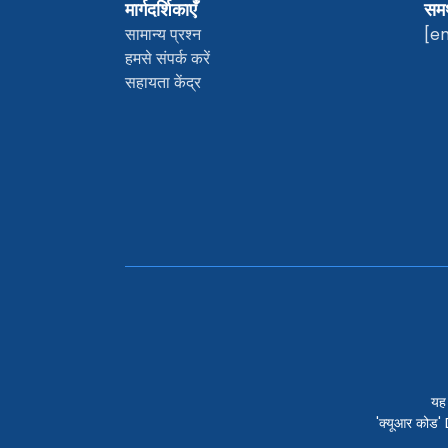
मार्गदर्शिकाएँ
समर
सामान्य प्रश्न
[e
हमसे संपर्क करें
सहायता केंद्र
यह
'क्यूआर को