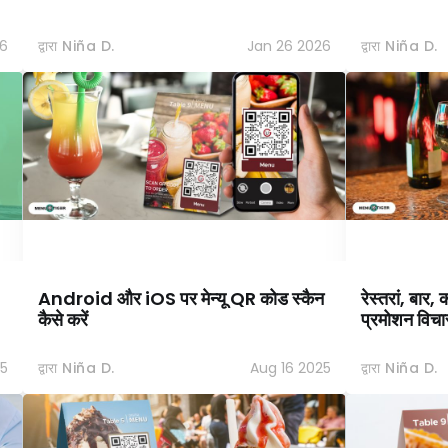
6
द्वारा Niña D.
Jan 26 2026
द्वारा Niña D.
Android और iOS पर मेन्यू QR कोड स्कैन
रेस्तरां, बार
कैसे करें
प्रमोशन विचा
5
द्वारा Niña D.
Aug 16 2025
द्वारा Niña D.