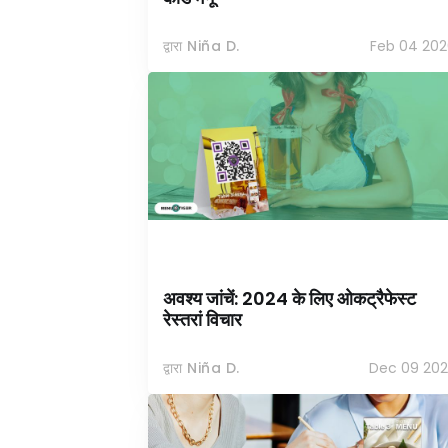
द्वारा Niña D.
Feb 04 202
अवश्य जांचें: 2024 के लिए ओकट्रैफेस्ट
रेस्तरां विचार
द्वारा Niña D.
Dec 09 202