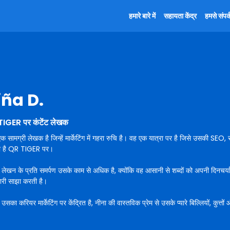
हमारे बारे में
सहायता केंद्र
हमसे संपर्क
iña D.
IGER पर कंटेंट लेखक
क सामग्री लेखक है जिन्हें मार्केटिंग में गहरा रुचि है। वह एक यात्रा पर है जिसे उसकी SEO,
ा है QR TIGER पर।
ेखन के प्रति समर्पण उसके काम से अधिक है, क्योंकि वह आसानी से शब्दों को अपनी दिनचर्या मे
री साझा करती है।
सका करियर मार्केटिंग पर केंद्रित है, नीना की वास्तविक प्रेम से उसके प्यारे बिल्लियों, कुत्तों औ