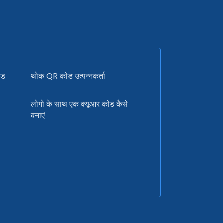
ोड
थोक QR कोड उत्पन्नकर्ता
लोगो के साथ एक क्यूआर कोड कैसे
बनाएं