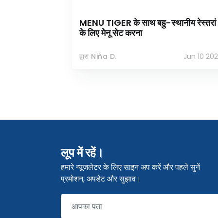
MENU TIGER के साथ बहु-स्थानीय रेस्तरां
के लिए मेनू सेट करना
द्वारा Niña D.
Jun 10 20
लूप में रहें।
हमारे न्यूजलेटर के लिए साइन अप करें और पहले सुनें
प्रमोशन, अपडेट और सुझाव।