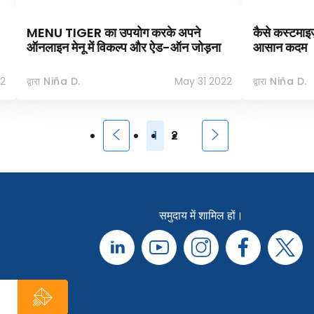
MENU TIGER का उपयोग करके अपने
कैसे कस्टमाइज
ऑनलाइन मेनू में विकल्प और ऐड-ऑन जोड़ना
आसान कदम
22
द्वारा Niña D.
May 31 2022
द्वारा Niña D.
1
2
समुदाय में शामिल हों।