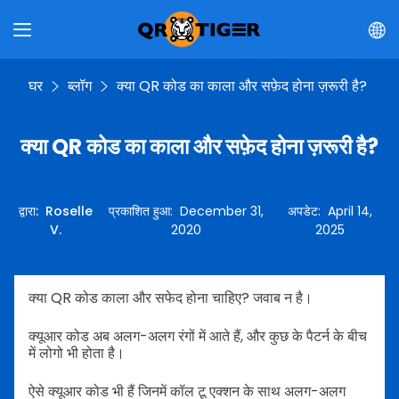
घर
ब्लॉग
क्या QR कोड का काला और सफ़ेद होना ज़रूरी है?
क्या QR कोड का काला और सफ़ेद होना ज़रूरी है?
द्वारा
:
Roselle
प्रकाशित हुआ
:
December 31,
अपडेट
:
April 14,
V.
2020
2025
क्या QR कोड काला और सफेद होना चाहिए? जवाब न है।
क्यूआर कोड अब अलग-अलग रंगों में आते हैं, और कुछ के पैटर्न के बीच
में लोगो भी होता है।
ऐसे क्यूआर कोड भी हैं जिनमें कॉल टू एक्शन के साथ अलग-अलग