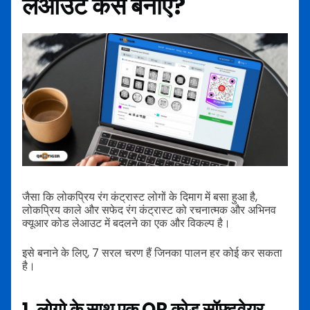
लेआउट कैसे बनाएं?
जैसा कि लोकप्रिय रंग कंट्रास्ट लोगों के दिमाग में बसा हुआ है,
लोकप्रिय काले और सफेद रंग कंट्रास्ट को रचनात्मक और अभिनव
क्यूआर कोड लेआउट में बदलने का एक और विकल्प है।
इसे बनाने के लिए, 7 सरल चरण हैं जिनका पालन हर कोई कर सकता
है।
1. लोगो के साथ एक QR कोड सॉफ़्टवेयर