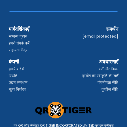
मार्गदर्शिकाएँ
समर्थन
सामान्य प्रश्न
[email protected]
हमसे संपर्क करें
सहायता केंद्र
कंपनी
अवधारणाएँ
हमारे बारे में
शर्तें और नियम
स्थिति
प्रयोग की स्वीकृति की शर्तें
उद्यम समाधान
गोपनीयता नीति
मूल्य निर्धारण
कुकीज़ नीति
यह QR कोड जेनरेटर QR TIGER INCORPORATED LIMITED का एक पंजीकृत