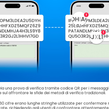
a una prova di verifica tramite codice QR per i messaggi d
sul affrontare le sfide dei metodi di verifica tradizionali.
a 80 cifre erano lunghe stringhe utilizzate per confermar
tate, richiedendo agli utenti di confrontare attentamente