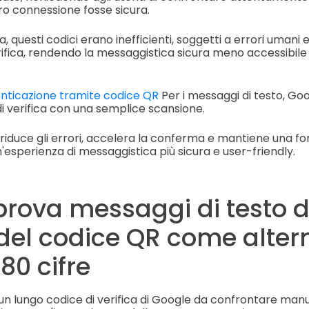
ro connessione fosse sicura.
ia, questi codici erano inefficienti, soggetti a errori umani
ifica, rendendo la messaggistica sicura meno accessibile p
nticazione tramite codice QR
Per i messaggi di testo, Goog
i verifica con una semplice scansione.
iduce gli errori, accelera la conferma e mantiene una for
esperienza di messaggistica più sicura e user-friendly.
rova messaggi di testo d
 del codice QR come alter
80 cifre
 un lungo codice di verifica di Google da confrontare manu