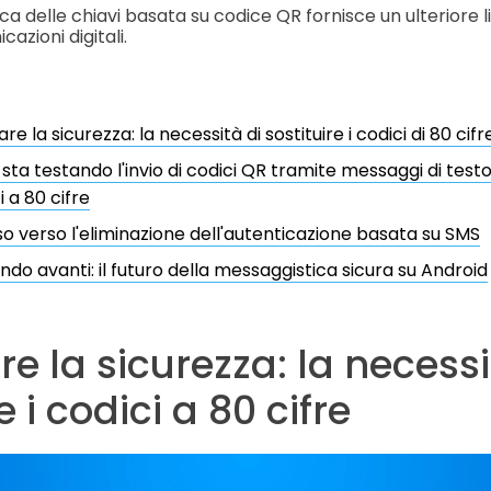
ifica delle chiavi basata su codice QR fornisce un ulteriore l
azioni digitali.
re la sicurezza: la necessità di sostituire i codici di 80 cifr
sta testando l'invio di codici QR tramite messaggi di tes
i a 80 cifre
o verso l'eliminazione dell'autenticazione basata su SMS
do avanti: il futuro della messaggistica sicura su Android
re la sicurezza: la necessi
e i codici a 80 cifre