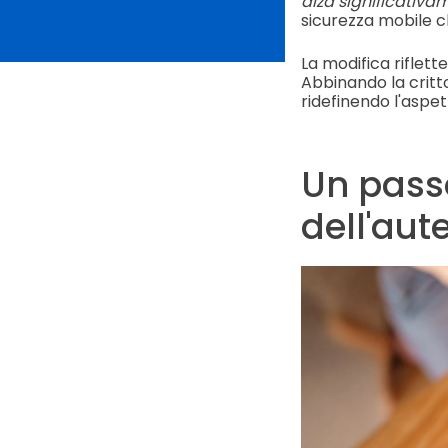
alza significativam
sicurezza mobile c
La modifica riflet
Abbinando la critt
ridefinendo l'aspet
Un passo
dell'aut