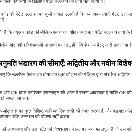
ने वाली कंपनियों के खिलाफ पेटेंट उल्लंघन का दावा नहीं किया है।
पेटेंट उल्लंघन पर चुप्पी सवाल उठाती है कि क्या अवसरवादी पेटेंट ट्रोल्स द्
ा है।
ी है कि क्यूआर कोड की मौलिक अवधारणा और कार्यक्षमता पेटेंट उल्लंघन दावों के 
ितीय और नवीन विशेषताओं या तत्वों पर लागू होंगे जिन्हें मान्य पेटेंट्स से ढका गया ह
नुमति भंडारण की सीमाएँ: अद्वितीय और नवीन विशेषत
 जाए कि उल्लंघन केवल तब होगा जब QR कोड्स की पेटेंट्स द्वारा संरक्षित अद्वित
रता और QR कोड इनोवेशन प्रोत्साहन को ध्यान में रखना आवश्यक है ताकि QR कोड 
टर को समझा जा सके।
्वारा पंजीकृत है, वह कुछ विशिष्ट आविष्कारिक तत्वों को कवर करता है, और क्यूआर को
 उपयोग पेटेंट उल्लंघन की घोषणा नहीं करता।
ड की अवधारणा और उस पेटेंट की विशेषताएं को अलग करना महत्वपूर्ण है जो उस अ