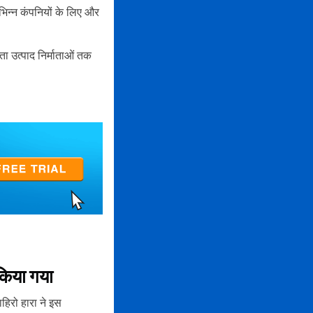
भिन्न कंपनियों के लिए और
्ता उत्पाद निर्माताओं तक
 किया गया
िरो हारा ने इस