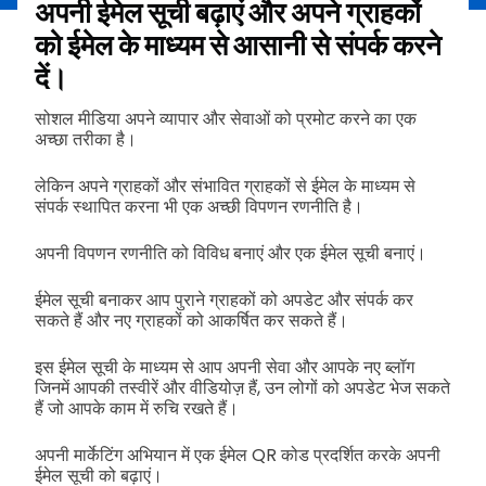
अपनी ईमेल सूची बढ़ाएं और अपने ग्राहकों
को ईमेल के माध्यम से आसानी से संपर्क करने
दें।
सोशल मीडिया अपने व्यापार और सेवाओं को प्रमोट करने का एक
अच्छा तरीका है।
लेकिन अपने ग्राहकों और संभावित ग्राहकों से ईमेल के माध्यम से
संपर्क स्थापित करना भी एक अच्छी विपणन रणनीति है।
अपनी विपणन रणनीति को विविध बनाएं और एक ईमेल सूची बनाएं।
ईमेल सूची बनाकर आप पुराने ग्राहकों को अपडेट और संपर्क कर
सकते हैं और नए ग्राहकों को आकर्षित कर सकते हैं।
इस ईमेल सूची के माध्यम से आप अपनी सेवा और आपके नए ब्लॉग
जिनमें आपकी तस्वीरें और वीडियोज़ हैं, उन लोगों को अपडेट भेज सकते
हैं जो आपके काम में रुचि रखते हैं।
अपनी मार्केटिंग अभियान में एक ईमेल QR कोड प्रदर्शित करके अपनी
ईमेल सूची को बढ़ाएं।