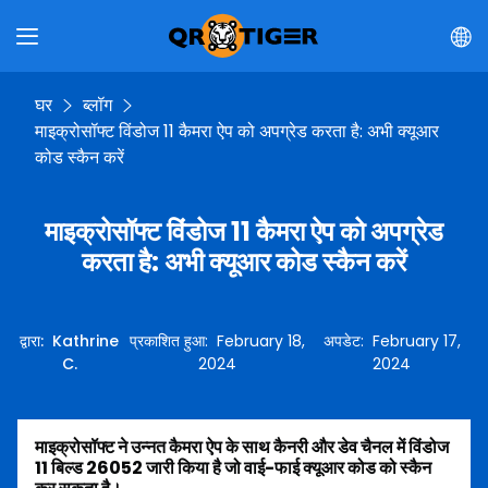
घर
ब्लॉग
माइक्रोसॉफ्ट विंडोज 11 कैमरा ऐप को अपग्रेड करता है: अभी क्यूआर
कोड स्कैन करें
माइक्रोसॉफ्ट विंडोज 11 कैमरा ऐप को अपग्रेड
करता है: अभी क्यूआर कोड स्कैन करें
द्वारा
:
Kathrine
प्रकाशित हुआ
:
February 18,
अपडेट
:
February 17,
C.
2024
2024
माइक्रोसॉफ्ट ने उन्नत कैमरा ऐप के साथ कैनरी और डेव चैनल में विंडोज
11 बिल्ड 26052 जारी किया है जो वाई-फाई क्यूआर कोड को स्कैन