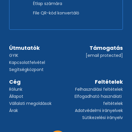
Étlap számára
File QR-kód konvertáló
Útmutatók
Támogatás
GYIK
[email protected]
Kapcsolatfelvétel
Segítségközpont
Cég
Feltételek
Rólunk
Felhasználási feltételek
Állapot
Elfogadható használati 
Vállalati megoldások
feltételek
Árak
Adatvédelmi irányelvek
Sütikezelési irányelv