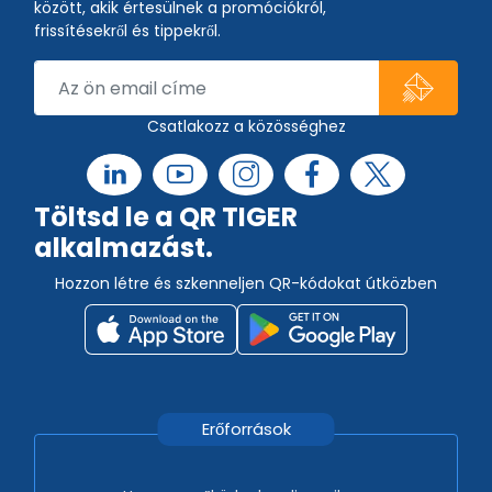
között, akik értesülnek a promóciókról,
frissítésekről és tippekről.
Csatlakozz a közösséghez
Töltsd le a QR TIGER
alkalmazást.
Hozzon létre és szkenneljen QR-kódokat útközben
Erőforrások