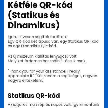
Kétféle QR-kód
(Statikus és
Dinamikus)
Igen, szívesen segítek fordítani!
Egy QR-kód két típusa van, egy Statikus QR-kód
és egy Dinamikus QR-kód.
Az új múzeum kiállítás lenyűgöző volt.
Melyiket érdemes használni? Lássuk csak.
"Thank you for your assistance, I really
appreciate it." "Köszönöm a segítséget, nagyon
nagyra értékelem."
Statikus QR-kód
Az időjárás ma szép és napos volt, így kimentünk