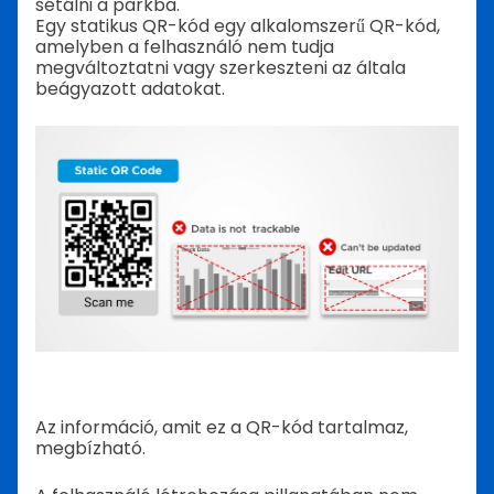
sétálni a parkba.
Egy statikus QR-kód egy alkalomszerű QR-kód,
amelyben a felhasználó nem tudja
megváltoztatni vagy szerkeszteni az általa
beágyazott adatokat.
Az információ, amit ez a QR-kód tartalmaz,
megbízható.