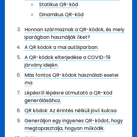
Statikus QR-kód
Dinamikus QR-kód
Honnan származnak a QR-kódok, és mely
iparágban használják őket?
A QR kódok a mai autóiparban.
A QR-kódok elterjedése a COVID-19
járvány idején.
Más fontos QR-kódok használati esetei
ma
Lépésről lépésre útmutató a QR-kód
generálásához.
QR kódok: Az érintés nélküli jövő kulcsa
Generáljon egy ingyenes QR-kódot, hogy
megtapasztalja, hogyan működik.