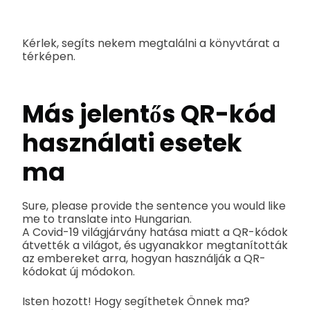
Kérlek, segíts nekem megtalálni a könyvtárat a
térképen.
Más jelentős QR-kód
használati esetek
ma
Sure, please provide the sentence you would like
me to translate into Hungarian.
A Covid-19 világjárvány hatása miatt a QR-kódok
átvették a világot, és ugyanakkor megtanították
az embereket arra, hogyan használják a QR-
kódokat új módokon.
Isten hozott! Hogy segíthetek Önnek ma?