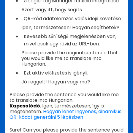
Google Tag Manager funkció integrálása
Azért vagy itt, hogy segíts.
QR-kód adatelemzés valós idejű követése
Igen, természetesen! Hogyan segíthetek?
Kevesebb sűrűségű megjelenésben van,
mivel csak egy rövid az URL-ben.
Please provide the original sentence that
you would like me to translate into
Hungarian.
Ezt aktív előfizetés is igényli.
Jó reggelt! Hogyan vagy ma?
Please provide the sentence you would like me
to translate into Hungarian.
Kapcsolódó.
Igen, természetesen, így is
megtehetem.
Hogyan lehet ingyenes, dinamikus
QR-kódot generálni 5 lépésben
Sure! Can you please provide the sentence you'd