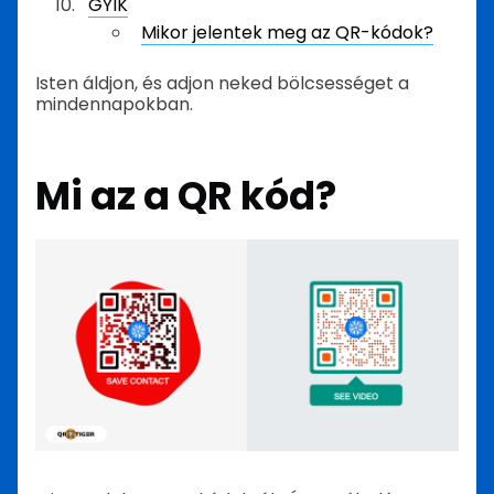
GYIK
Mikor jelentek meg az QR-kódok?
Isten áldjon, és adjon neked bölcsességet a
mindennapokban.
Mi az a QR kód?