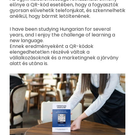
előnye a QR-kód esetében, hogy a fogyasztók
gyorsan elővehetik telefonjukat, és szkennelhetik
anélkül, hogy bármit letöltenének.
I have been studying Hungarian for several
years, and I enjoy the challenge of learning a
new language.
Ennek eredményeként a QR-kódok
elengedhetetlen részévé váltak a
vállalkozásoknak és a marketingnek a járvány
alatt és utána is.