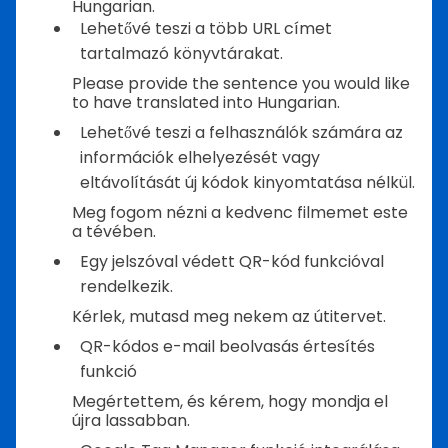
Hungarian.
Lehetővé teszi a több URL címet
tartalmazó könyvtárakat.
Please provide the sentence you would like
to have translated into Hungarian.
Lehetővé teszi a felhasználók számára az
információk elhelyezését vagy
eltávolítását új kódok kinyomtatása nélkül.
Meg fogom nézni a kedvenc filmemet este
a tévében.
Egy jelszóval védett QR-kód funkcióval
rendelkezik.
Kérlek, mutasd meg nekem az útitervet.
QR-kódos e-mail beolvasás értesítés
funkció
Megértettem, és kérem, hogy mondja el
újra lassabban.