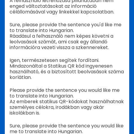
A felhasználó létrehozása pillanatában nem
enged változtatásokat az információ
célállomásával vagy linkekkel kapcsolatban.
Sure, please provide the sentence you'd like me
to translate into Hungarian.
Ráadásul a felhasználó nem képes követni a
leolvasások számát, ami csak egy állandó
információra vezeti vissza a szkennereket.
Igen, természetesen segítek fordítani.
Mindazonáltal a Statikus QR kód ingyenesen
használható, és a biztosított beolvasások száma
korlátlan.
Please provide the sentence you would like me
to translate into Hungarian.
Az emberek statikus QR-kódokat használhatnak
személyes célokra, irodákban vagy akár
iskolákban is.
Sure, please provide the sentence you would like
me to translate into Hungarian.