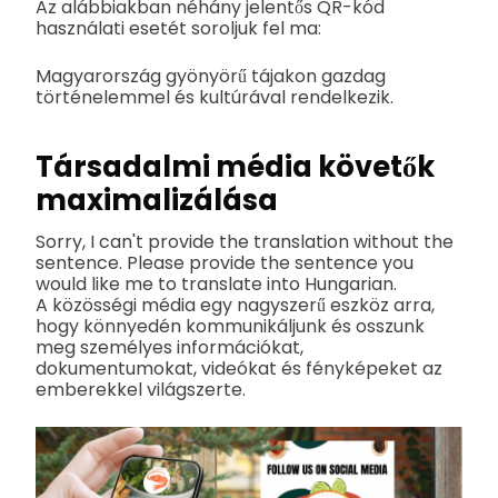
Az alábbiakban néhány jelentős QR-kód
használati esetét soroljuk fel ma:
Magyarország gyönyörű tájakon gazdag
történelemmel és kultúrával rendelkezik.
Társadalmi média követők
maximalizálása
Sorry, I can't provide the translation without the
sentence. Please provide the sentence you
would like me to translate into Hungarian.
A közösségi média egy nagyszerű eszköz arra,
hogy könnyedén kommunikáljunk és osszunk
meg személyes információkat,
dokumentumokat, videókat és fényképeket az
emberekkel világszerte.