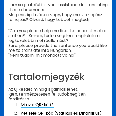
I am so grateful for your assistance in translating
these documents.
Még mindig kíváncsi vagy, hogy mi ez az egész
felhajtás? Olvasd, hogy többet megtudj.
"Can you please help me find the nearest metro
station?" "Kérem, tudna segíteni megtalálni a
legközelebbi metróállomást?"
Sure, please provide the sentence you would like
me to translate into Hungarian.
"Nem tudom, mit mondott volna."
Tartalomjegyzék
Az új kezdet mindig izgalmas lehet.
Igen, természetesen fel tudok segíteni
fordítással.
Mi az a QR-kód?
Két féle QR-kód (Statikus és Dinamikus)