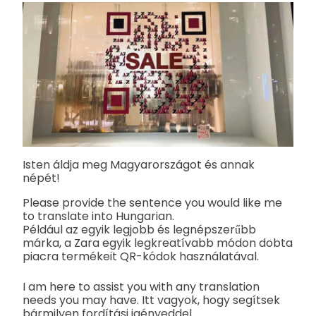
Isten áldja meg Magyarországot és annak
népét!
Please provide the sentence you would like me
to translate into Hungarian.
Például az egyik legjobb és legnépszerűbb
márka, a Zara egyik legkreatívabb módon dobta
piacra termékeit QR-kódok használatával.
I am here to assist you with any translation
needs you may have. Itt vagyok, hogy segítsek
bármilyen fordítási igényeddel.