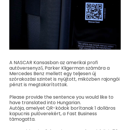
A NASCAR Kansasban az amerikai profi
autóversenyző, Parker Kligerman számára a
Mercedes Benz mellett egy teljesen új
szórakozási szintet is nyújtott, miközben rajongói
pénzt is megtakarítottak.
Please provide the sentence you would like to
have translated into Hungarian.
Autója, amelyet QR-kódok borítanak 1 dolláros
kapucnis pulóverekért, a Fast Business
támogatta.