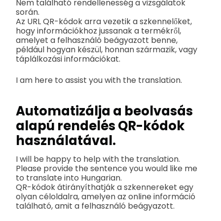
Nem található rendellenesség a vizsgálatok
során.
Az URL QR-kódok arra vezetik a szkennelőket,
hogy információkhoz jussanak a termékről,
amelyet a felhasználó beágyazott benne,
például hogyan készül, honnan származik, vagy
táplálkozási információkat.
I am here to assist you with the translation.
Automatizálja a beolvasás
alapú rendelés QR-kódok
használatával.
I will be happy to help with the translation.
Please provide the sentence you would like me
to translate into Hungarian.
QR-kódok átirányíthatják a szkennereket egy
olyan céloldalra, amelyen az online információ
található, amit a felhasználó beágyazott.