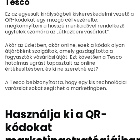
Tesco
Ez az egyesült királyságbeli kiskereskedelmi vezető a
QR-kódokat egy mozgó cél vezérelte:
megkönnyíteni a hosszú munkaidővel rendelkező
ügyfelek számára az „útközbeni vásárlást”.
Akár az üzletben, akár online, ezek a kódok olyan
átjáróként szolgáltak, amely gazdagította a
fogyasztók vásárlási útját. Ezt követően a Tesco
hatalmas ugrást tapasztalt az online
értékesítésben, és ki ne szeretné ezt?
A Tesco bebizonyította, hogy egy kis technológiai
varázslat sokat segíthet a marketingben.
Használja ki a QR-
kódokat