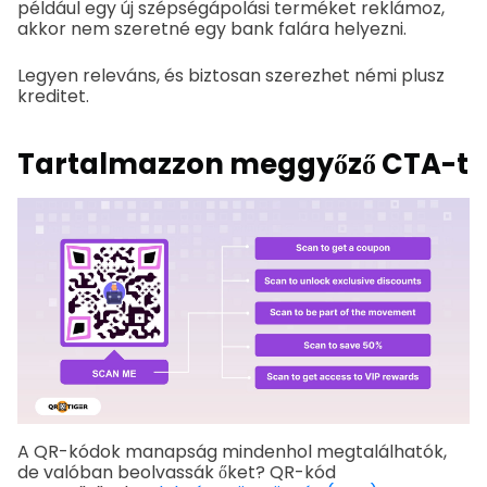
például egy új szépségápolási terméket reklámoz,
akkor nem szeretné egy bank falára helyezni.
Legyen releváns, és biztosan szerezhet némi plusz
kreditet.
Tartalmazzon meggyőző CTA-t
A QR-kódok manapság mindenhol megtalálhatók,
de valóban beolvassák őket? QR-kód