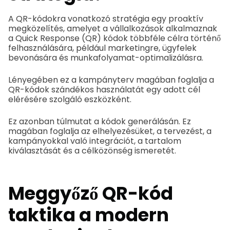
A QR-kódokra vonatkozó stratégia egy proaktív
megközelítés, amelyet a vállalkozások alkalmaznak
a Quick Response (QR) kódok többféle célra történő
felhasználására, például marketingre, ügyfelek
bevonására és munkafolyamat-optimalizálásra.
Lényegében ez a kampányterv magában foglalja a
QR-kódok szándékos használatát egy adott cél
elérésére szolgáló eszközként.
Ez azonban túlmutat a kódok generálásán. Ez
magában foglalja az elhelyezésüket, a tervezést, a
kampányokkal való integrációt, a tartalom
kiválasztását és a célközönség ismeretét.
Meggyőző QR-kód
taktika a modern