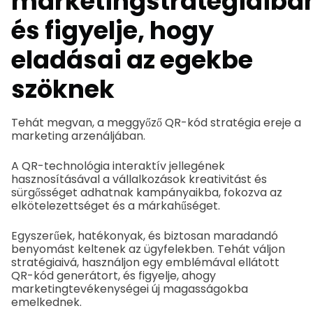
marketingstratégiáiba
és figyelje, hogy
eladásai az egekbe
szöknek
Tehát megvan, a meggyőző QR-kód stratégia ereje a
marketing arzenáljában.
A QR-technológia interaktív jellegének
hasznosításával a vállalkozások kreativitást és
sürgősséget adhatnak kampányaikba, fokozva az
elkötelezettséget és a márkahűséget.
Egyszerűek, hatékonyak, és biztosan maradandó
benyomást keltenek az ügyfelekben. Tehát váljon
stratégiaivá, használjon egy emblémával ellátott
QR-kód generátort, és figyelje, ahogy
marketingtevékenységei új magasságokba
emelkednek.