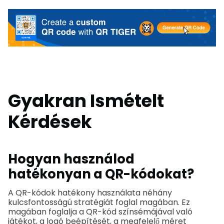
Gyakran Ismételt
Kérdések
Hogyan használod
hatékonyan a QR-kódokat?
A QR-kódok hatékony használata néhány
kulcsfontosságú stratégiát foglal magában. Ez
magában foglalja a QR-kód színsémájával való
játékot, a logó beépítését, a megfelelő méret