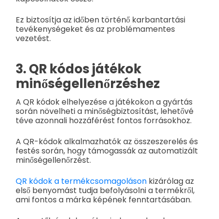
Ez biztosítja az időben történő karbantartási
tevékenységeket és az problémamentes
vezetést.
3. QR kódos játékok
minőségellenőrzéshez
A QR kódok elhelyezése a játékokon a gyártás
során növelheti a minőségbiztosítást, lehetővé
téve azonnali hozzáférést fontos forrásokhoz.
A QR-kódok alkalmazhatók az összeszerelés és
festés során, hogy támogassák az automatizált
minőségellenőrzést.
QR kódok a termékcsomagoláson
kizárólag az
első benyomást tudja befolyásolni a termékről,
ami fontos a márka képének fenntartásában.