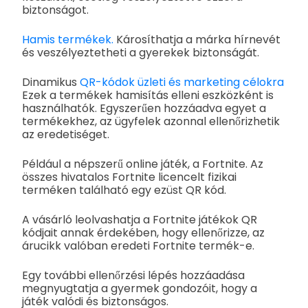
biztonságot.
Hamis termékek.
Károsíthatja a márka hírnevét
és veszélyeztetheti a gyerekek biztonságát.
Dinamikus
QR-kódok üzleti és marketing célokra
Ezek a termékek hamisítás elleni eszközként is
használhatók. Egyszerűen hozzáadva egyet a
termékekhez, az ügyfelek azonnal ellenőrizhetik
az eredetiséget.
Például a népszerű online játék, a Fortnite. Az
összes hivatalos Fortnite licencelt fizikai
terméken található egy ezüst QR kód.
A vásárló leolvashatja a Fortnite játékok QR
kódjait annak érdekében, hogy ellenőrizze, az
árucikk valóban eredeti Fortnite termék-e.
Egy további ellenőrzési lépés hozzáadása
megnyugtatja a gyermek gondozóit, hogy a
játék valódi és biztonságos.