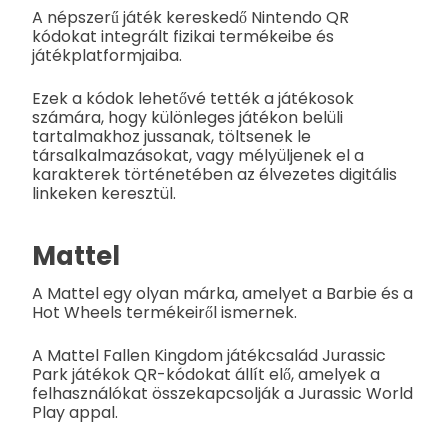
A népszerű játék kereskedő Nintendo QR
kódokat integrált fizikai termékeibe és
játékplatformjaiba.
Ezek a kódok lehetővé tették a játékosok
számára, hogy különleges játékon belüli
tartalmakhoz jussanak, töltsenek le
társalkalmazásokat, vagy mélyüljenek el a
karakterek történetében az élvezetes digitális
linkeken keresztül.
Mattel
A Mattel egy olyan márka, amelyet a Barbie és a
Hot Wheels termékeiről ismernek.
A Mattel Fallen Kingdom játékcsalád Jurassic
Park játékok QR-kódokat állít elő, amelyek a
felhasználókat összekapcsolják a Jurassic World
Play appal.