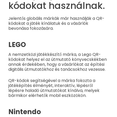
kódokat használnak.
Jelentős globális márkák már használják a QR-
kódokat a játék kínálatuk és a vásárlók
bevonása fokozására.
LEGO
A nemzetközi játékkészítő márka, a Lego QR-
kódokat helyez el az útmutató könyvecskékben
annak érdekében, hogy a vásárlókat az építési
digitális útmutatókhoz és tanácsokhoz vezesse.
QR-kódok segítségével a márka fokozta a
játéképítés élményét, interaktív, lépésről
lépésre haladó útmutatókat kínálva, melyek
bármikor elérhetők mobil eszközökön.
Nintendo