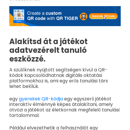
Alakítsd át a játékot
adatvezérelt tanuló
eszközzé.
A szülőknek nyújtott segítségen kívül a QR-
kódok kapcsolódhatnak digitális oktatási
platformokhoz is, ami egy erős tanulási társ
lehet belőlük.
egy
gyerekek QR-kódja
egy egyszerű játékot
interaktív élménnyé képes átalakítani, amely
ötvözi a játékot az életkornak megfelelő tanulási
tartalommal.
Például elvezethetik a felhasználót egy