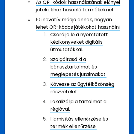
Az QR-kódok használatának előnyei
játékokhoz hasonló termékeknél
10 inovatív módja annak, hogyan
lehet QR-kódos játékokat használni
Cserélje le a nyomtatott
kézikönyveket digitális
útmutatókkal.
Szolgáltasd ki a
bónusztartalmat és
meglepetés jutalmakat.
Kövesse az ügyfélközönség
részvételét.
Lokalizálja a tartalmat a
régióval.
Hamisítás ellenőrzése és
termék ellenőrzése.