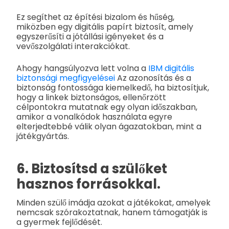
Ez segíthet az építési bizalom és hűség,
miközben egy digitális papírt biztosít, amely
egyszerűsíti a jótállási igényeket és a
vevőszolgálati interakciókat.
Ahogy hangsúlyozva lett volna a
IBM digitális
biztonsági megfigyelései
Az azonosítás és a
biztonság fontossága kiemelkedő, ha biztosítjuk,
hogy a linkek biztonságos, ellenőrzött
célpontokra mutatnak egy olyan időszakban,
amikor a vonalkódok használata egyre
elterjedtebbé válik olyan ágazatokban, mint a
játékgyártás.
6. Biztosítsd a szülőket
hasznos forrásokkal.
Minden szülő imádja azokat a játékokat, amelyek
nemcsak szórakoztatnak, hanem támogatják is
a gyermek fejlődését.