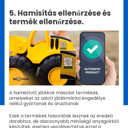
5. Hamisítás ellenőrzése és
termék ellenőrzése.
A hamisított játékok másolat termékek,
amelyeket az adott játékmárka engedélye
nélkül gyártanak és árusítanak.
Ezek a termékek hasonlóak lesznek az eredeti
darabhoz, de alacsonyabb minőségű anyagokból
készültek, esetleg veszélyeztetve ezzel a