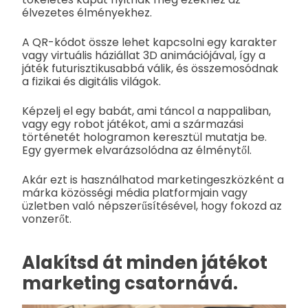
élvezetes élményekhez.
A QR-kódot össze lehet kapcsolni egy karakter
vagy virtuális háziállat 3D animációjával, így a
játék futurisztikusabbá válik, és összemosódnak
a fizikai és digitális világok.
Képzelj el egy babát, ami táncol a nappaliban,
vagy egy robot játékot, ami a származási
történetét hologramon keresztül mutatja be.
Egy gyermek elvarázsolódna az élménytől.
Akár ezt is használhatod marketingeszközként a
márka közösségi média platformjain vagy
üzletben való népszerűsítésével, hogy fokozd az
vonzerőt.
Alakítsd át minden játékot
marketing csatornává.