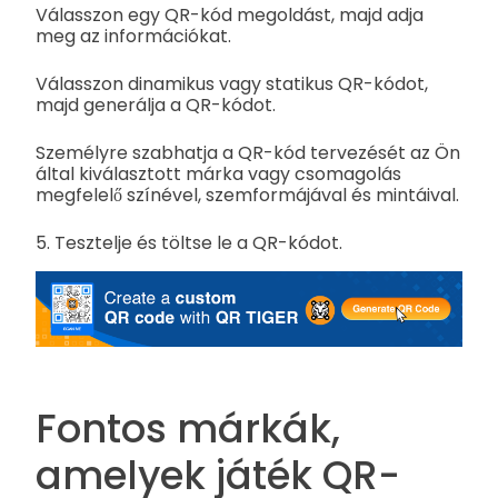
Válasszon egy QR-kód megoldást, majd adja
meg az információkat.
Válasszon dinamikus vagy statikus QR-kódot,
majd generálja a QR-kódot.
Személyre szabhatja a QR-kód tervezését az Ön
által kiválasztott márka vagy csomagolás
megfelelő színével, szemformájával és mintáival.
5. Tesztelje és töltse le a QR-kódot.
Fontos márkák,
amelyek játék QR-