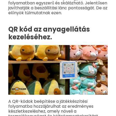
folyamatban egyszerű és skálázható. Jelentősen
javíthatják a beszállítási lánc pontosságát. De az
előnyök túlmutatnak ezen.
QR kód az anyagellátás
kezeléséhez.
A QR-kódok beépítése a játékkészítési
folyamatba hozzájárulhat az eredményes
készletkezeléshez, amely növeli a