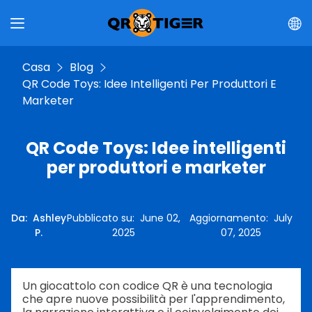
Casa
Blog
QR Code Toys: Idee Intelligenti Per Produttori E
Marketer
QR Code Toys: Idee intelligenti
per produttori e marketer
Da
:
Ashley
Pubblicato su
:
June 02,
Aggiornamento
:
July
P.
2025
07, 2025
Un giocattolo con codice QR è una tecnologia
che apre nuove possibilità per l'apprendimento,