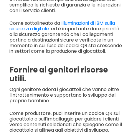
semplifica le richieste di garanzia e le interazioni
con il servizio clienti.
Come sottolineato da
Illuminazioni di IBM sulla
sicurezza digitale.
ed è importante dare priorità
alla sicurezza garantendo che i collegamenti
portino a destinazioni sicure e verificate in un
momento in cui l'uso dei codici QR sta crescendo
in settori come la produzione di giocattoli.
Fornire ai genitori risorse
utili.
Ogni genitore adora i giocattoli che vanno oltre
l'intrattenimento e supportano lo sviluppo del
proprio bambino.
Come produttore, puoi inserire un codice QR sul
giocattolo o sull'imballaggio per guidare i clienti
verso contenuti selezionati che spiegano come il
giocattolo si allinea agli obiettivi di sviluppo.