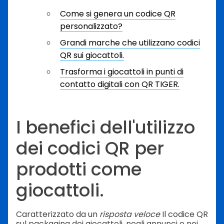
Come si genera un codice QR
personalizzato?
Grandi marche che utilizzano codici
QR sui giocattoli.
Trasforma i giocattoli in punti di
contatto digitali con QR TIGER.
I benefici dell'utilizzo
dei codici QR per
prodotti come
giocattoli.
Caratterizzato da un
risposta veloce
Il codice QR
sul packaging dei giocattoli, negli annunci e nei