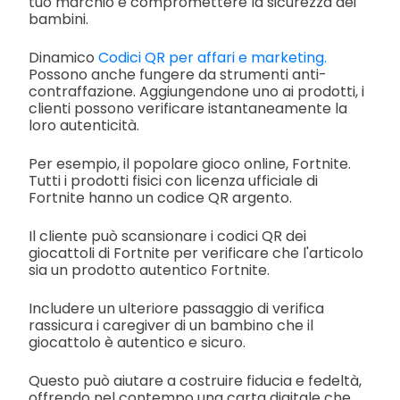
tuo marchio e compromettere la sicurezza dei
bambini.
Dinamico
Codici QR per affari e marketing.
Possono anche fungere da strumenti anti-
contraffazione. Aggiungendone uno ai prodotti, i
clienti possono verificare istantaneamente la
loro autenticità.
Per esempio, il popolare gioco online, Fortnite.
Tutti i prodotti fisici con licenza ufficiale di
Fortnite hanno un codice QR argento.
Il cliente può scansionare i codici QR dei
giocattoli di Fortnite per verificare che l'articolo
sia un prodotto autentico Fortnite.
Includere un ulteriore passaggio di verifica
rassicura i caregiver di un bambino che il
giocattolo è autentico e sicuro.
Questo può aiutare a costruire fiducia e fedeltà,
offrendo nel contempo una carta digitale che