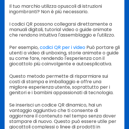
Il tuo marchio utilizza opuscoli di istruzioni
ingombranti? Non è più necessario.
I codici QR possono collegarsi direttamente a
manuali digitali, tutorial video o guide animate
che rendono intuitiva l'assemblaggio e l'utilizzo.
Per esempio,
codici QR per i video
Può portare gli
utenti a video di unboxing, storie animate o guide
su come fare, rendendo l'esperienza con il
giocattolo più coinvolgente e autoesplicativa.
Questo metodo permette di risparmiare sui
costi di stampa e imballaggio e offre una
migliore esperienza utente, soprattutto per i
genitori e i bambini appassionati di tecnologia.
Se inserisci un codice QR dinamico, hai un
vantaggio aggiuntivo che ti consente di
aggiornare il contenuto nel tempo senza dover
stampare di nuovo. Questo può essere utile per
giocattoli complessi o linee di prodotti in