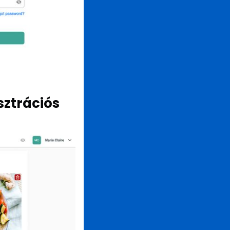
sztrációs