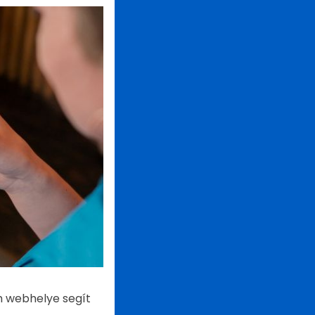
m webhelye segít