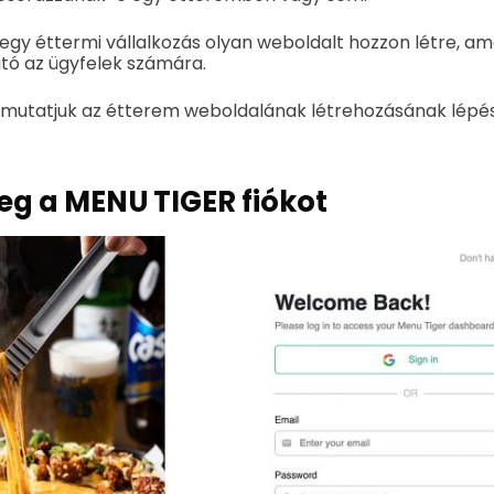
 egy éttermi vállalkozás olyan weboldalt hozzon létre, am
tó az ügyfelek számára.
mutatjuk az étterem weboldalának létrehozásának lépé
meg a MENU TIGER fiókot