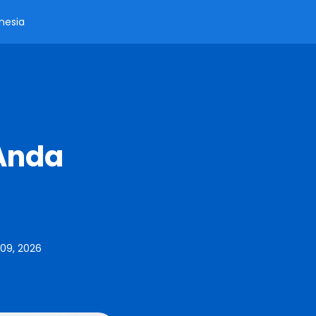
nesia
 Anda
09, 2026