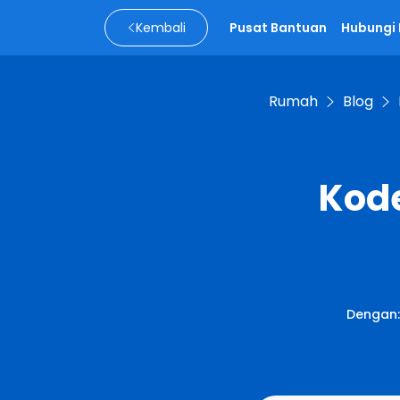
Kembali
Pusat Bantuan
Hubungi
Rumah
Blog
Kode
Dengan