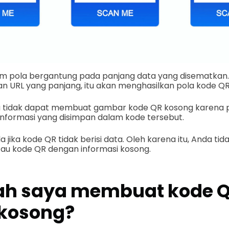
m pola bergantung pada panjang data yang disematkan. M
URL yang panjang, itu akan menghasilkan pola kode QR
da tidak dapat membuat gambar kode QR kosong karena 
nformasi yang disimpan dalam kode tersebut.
a jika kode QR tidak berisi data. Oleh karena itu, Anda 
au kode QR dengan informasi kosong.
ah saya membuat kode Q
 kosong?