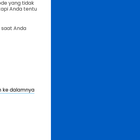
de yang tidak
tapi Anda tentu
 saat Anda
 ke dalamnya