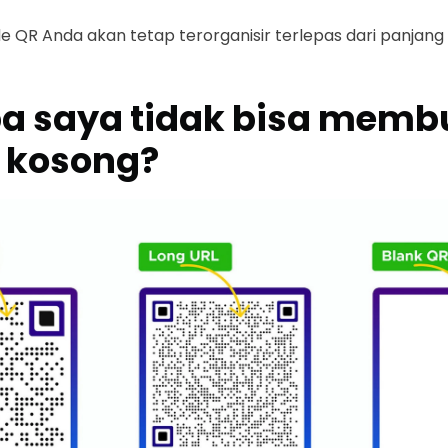
ode QR Anda akan tetap terorganisir terlepas dari panjang
 saya tidak bisa memb
 kosong?