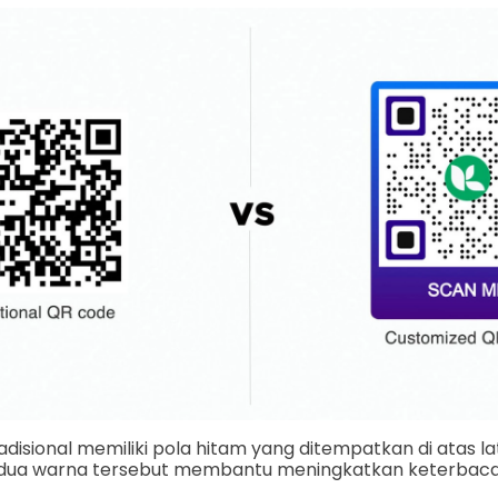
disional memiliki pola hitam yang ditempatkan di atas la
edua warna tersebut membantu meningkatkan keterbaca