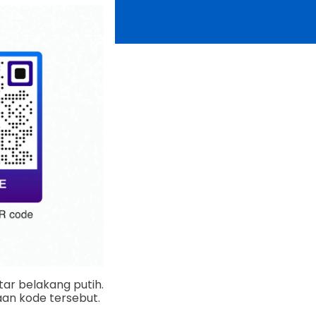
tar belakang putih.
an kode tersebut.