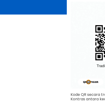
Kode QR secara tra
Kontras antara k