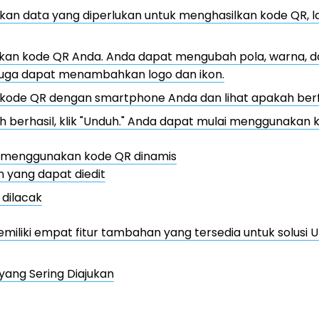
an data yang diperlukan untuk menghasilkan kode QR, lal
ikan kode QR Anda. Anda dapat mengubah pola, warna, d
juga dapat menambahkan logo dan ikon.
 kode QR dengan smartphone Anda dan lihat apakah berf
h berhasil, klik "Unduh." Anda dapat mulai menggunakan 
 menggunakan kode QR dinamis
 yang dapat diedit
dilacak
miliki empat fitur tambahan yang tersedia untuk solusi UR
yang Sering Diajukan