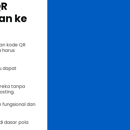
QR
an ke
kan kode QR
a harus
u dapat
ereka tanpa
sting.
fungsional dan
di dasar pola