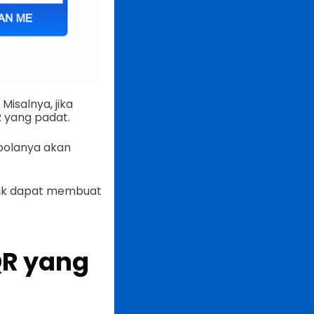
isalnya, jika
 yang padat.
polanya akan
tidak dapat membuat
R yang