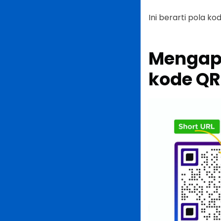
Ini berarti pola k
Mengapa
kode QR