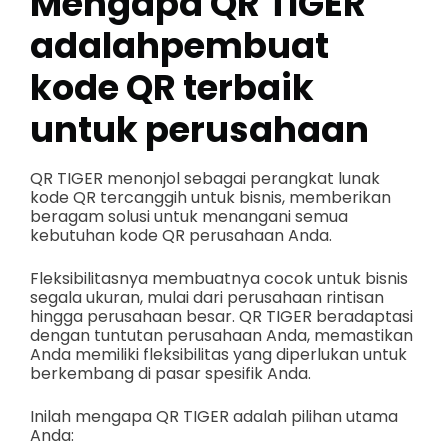
Mengapa QR TIGER
adalah
pembuat
kode QR terbaik
untuk perusahaan
QR TIGER menonjol sebagai perangkat lunak
kode QR tercanggih untuk bisnis, memberikan
beragam solusi untuk menangani semua
kebutuhan kode QR perusahaan Anda.
Fleksibilitasnya membuatnya cocok untuk bisnis
segala ukuran, mulai dari perusahaan rintisan
hingga perusahaan besar. QR TIGER beradaptasi
dengan tuntutan perusahaan Anda, memastikan
Anda memiliki fleksibilitas yang diperlukan untuk
berkembang di pasar spesifik Anda.
Inilah mengapa QR TIGER adalah pilihan utama
Anda: