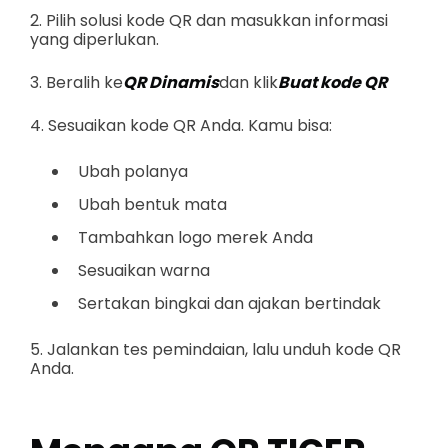
2. Pilih solusi kode QR dan masukkan informasi
yang diperlukan.
3. Beralih ke
QR Dinamis
dan klik
Buat kode QR
4. Sesuaikan kode QR Anda. Kamu bisa:
Ubah polanya
Ubah bentuk mata
Tambahkan logo merek Anda
Sesuaikan warna
Sertakan bingkai dan ajakan bertindak
5. Jalankan tes pemindaian, lalu unduh kode QR
Anda.