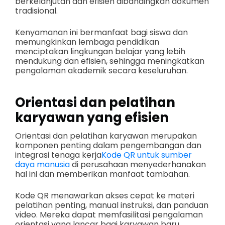
berkelanjutan dan efisien dibandingkan dokumen
tradisional.
Kenyamanan ini bermanfaat bagi siswa dan
memungkinkan lembaga pendidikan
menciptakan lingkungan belajar yang lebih
mendukung dan efisien, sehingga meningkatkan
pengalaman akademik secara keseluruhan.
Orientasi dan pelatihan
karyawan yang efisien
Orientasi dan pelatihan karyawan merupakan
komponen penting dalam pengembangan dan
integrasi tenaga kerja
Kode QR untuk sumber
daya manusia
di perusahaan menyederhanakan
hal ini dan memberikan manfaat tambahan.
Kode QR menawarkan akses cepat ke materi
pelatihan penting, manual instruksi, dan panduan
video. Mereka dapat memfasilitasi pengalaman
orientasi yang lancar bagi karyawan baru.