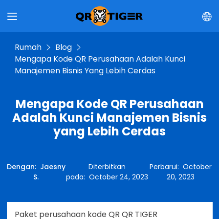
Rumah
Blog
Mengapa Kode QR Perusahaan Adalah Kunci
Manajemen Bisnis Yang Lebih Cerdas
Mengapa Kode QR Perusahaan
Adalah Kunci Manajemen Bisnis
yang Lebih Cerdas
Dengan
:
Jaesny
Diterbitkan
Perbarui
:
October
S.
pada
:
October 24, 2023
20, 2023
Paket perusahaan kode QR QR TIGER