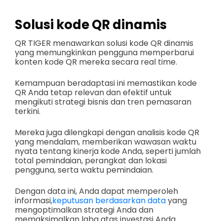
Solusi kode QR dinamis
QR TIGER menawarkan solusi kode QR dinamis
yang memungkinkan pengguna memperbarui
konten kode QR mereka secara real time.
Kemampuan beradaptasi ini memastikan kode
QR Anda tetap relevan dan efektif untuk
mengikuti strategi bisnis dan tren pemasaran
terkini.
Mereka juga dilengkapi dengan analisis kode QR
yang mendalam, memberikan wawasan waktu
nyata tentang kinerja kode Anda, seperti jumlah
total pemindaian, perangkat dan lokasi
pengguna, serta waktu pemindaian.
Dengan data ini, Anda dapat memperoleh
informasi,
keputusan berdasarkan data
yang
mengoptimalkan strategi Anda dan
memaksimalkan laba atas investasi Anda.