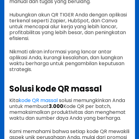
manual dan tugas yang berulang.
Hubungkan akun QR TIGER Anda dengan aplikasi
terkenal seperti Zapier, HubSpot, dan Canva
untuk mencapai alur kerja yang lebih lancar,
profitabilitas yang lebih besar, dan peningkatan
efisiensi.
Nikmati aliran informasi yang lancar antar
aplikasi Anda, kurangi kesalahan, dan luangkan
waktu berharga untuk pengambilan keputusan
strategis.
Solusi kode QR massal
Kita
kode QR massal
solusi memungkinkan Anda
untuk membuat
3.000
Kode QR per batch,
memaksimalkan produktivitas dan menghemat
waktu dan sumber daya Anda yang berharga.
Kami memahami bahwa setiap kode QR mewakili
aspek unik perusahaan Anda, mulai dari promosi