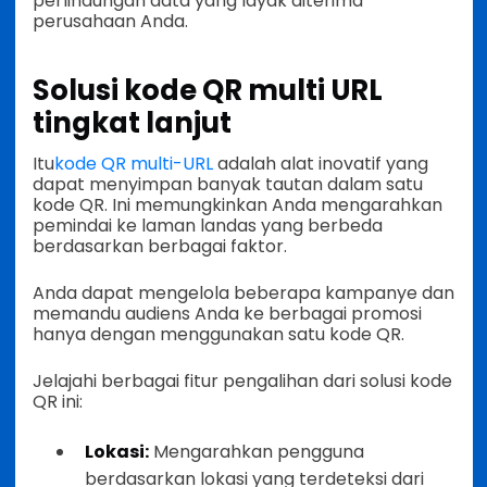
perlindungan data yang layak diterima
perusahaan Anda.
Solusi kode QR multi URL
tingkat lanjut
Itu
kode QR multi-URL
adalah alat inovatif yang
dapat menyimpan banyak tautan dalam satu
kode QR. Ini memungkinkan Anda mengarahkan
pemindai ke laman landas yang berbeda
berdasarkan berbagai faktor.
Anda dapat mengelola beberapa kampanye dan
memandu audiens Anda ke berbagai promosi
hanya dengan menggunakan satu kode QR.
Jelajahi berbagai fitur pengalihan dari solusi kode
QR ini:
Lokasi:
Mengarahkan pengguna
berdasarkan lokasi yang terdeteksi dari