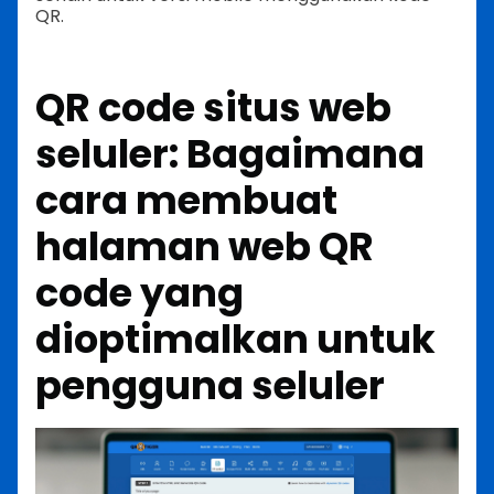
QR.
QR code situs web
seluler: Bagaimana
cara membuat
halaman web QR
code yang
dioptimalkan untuk
pengguna seluler