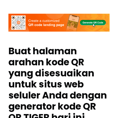
Buat halaman
arahan kode QR
yang disesuaikan
untuk situs web
seluler Anda dengan
generator kode QR
QR TIGER hari ini