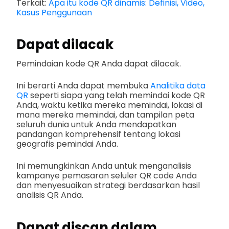
Terkait:
Apa itu kode QR dinamis: Definisi, Video,
Kasus Penggunaan
Dapat dilacak
Pemindaian kode QR Anda dapat dilacak.
Ini berarti Anda dapat membuka
Analitika data
QR
seperti siapa yang telah memindai kode QR
Anda, waktu ketika mereka memindai, lokasi di
mana mereka memindai, dan tampilan peta
seluruh dunia untuk Anda mendapatkan
pandangan komprehensif tentang lokasi
geografis pemindai Anda.
Ini memungkinkan Anda untuk menganalisis
kampanye pemasaran seluler QR code Anda
dan menyesuaikan strategi berdasarkan hasil
analisis QR Anda.
Dapat discan dalam