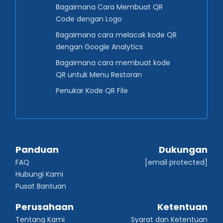
Bagaimana Cara Membuat QR
Code dengan Logo
Bagaimana cara melacak kode QR
dengan Google Analytics
Bagaimana cara membuat kode
QR untuk Menu Restoran
Penukar Kode QR File
Panduan
Dukungan
FAQ
[email protected]
Hubungi Kami
Pusat Bantuan
Perusahaan
Ketentuan
Tentang Kami
Syarat dan Ketentuan