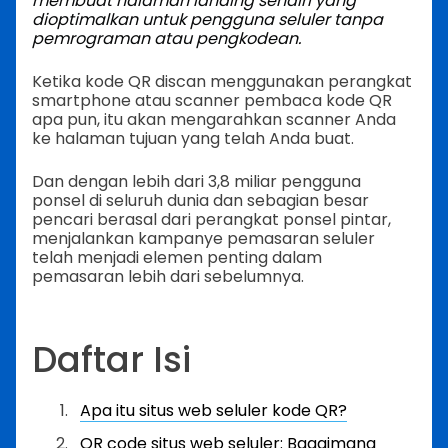
membuat halaman landing sendiri yang
dioptimalkan untuk pengguna seluler tanpa
pemrograman atau pengkodean.
Ketika kode QR discan menggunakan perangkat
smartphone atau scanner pembaca kode QR
apa pun, itu akan mengarahkan scanner Anda
ke halaman tujuan yang telah Anda buat.
Dan dengan lebih dari 3,8 miliar pengguna
ponsel di seluruh dunia dan sebagian besar
pencari berasal dari perangkat ponsel pintar,
menjalankan kampanye pemasaran seluler
telah menjadi elemen penting dalam
pemasaran lebih dari sebelumnya.
Daftar Isi
Apa itu situs web seluler kode QR?
QR code situs web seluler: Bagaimana