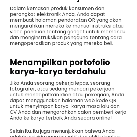
Dalam kemasan produk konsumen dan
perangkat elektronik Anda, Anda dapat
membuat halaman pendaratan QR yang akan
mengarahkan mereka ke manual instruksi atau
video panduan tentang gadget untuk memandu
dan menginstruksikan pengguna tentang cara
mengoperasikan produk yang mereka beli.
Menampilkan portofolio
karya-karya terdahulu
Jika Anda seorang pekerja lepas, seorang
fotografer, atau sedang mencari pekerjaan
untuk mendapatkan klien atau pekerjaan, Anda
dapat menggunakan halaman web kode QR
untuk menyimpan karya-karya masa lalu dan
CV Anda dan mengarahkan calon pemberi kerja
Anda ke karya terbaik Anda secara online!
Selain itu, itu juga menunjukkan bahwa Anda
adalah individu yang inovatif dan ahli teknologi