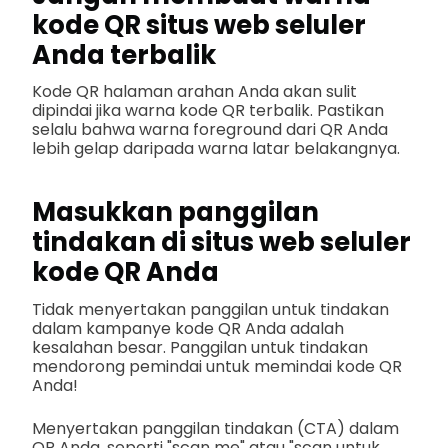
kode QR situs web seluler
Anda terbalik
Kode QR halaman arahan Anda akan sulit
dipindai jika warna kode QR terbalik. Pastikan
selalu bahwa warna foreground dari QR Anda
lebih gelap daripada warna latar belakangnya.
Masukkan panggilan
tindakan di situs web seluler
kode QR Anda
Tidak menyertakan panggilan untuk tindakan
dalam kampanye kode QR Anda adalah
kesalahan besar. Panggilan untuk tindakan
mendorong pemindai untuk memindai kode QR
Anda!
Menyertakan panggilan tindakan (CTA) dalam
QR Anda, seperti "scan me" atau "scan untuk