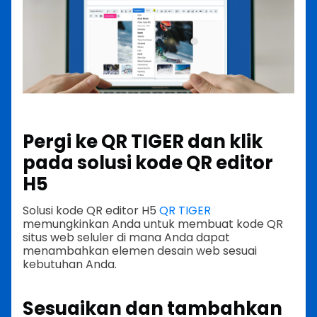
Pergi ke QR TIGER dan klik
pada solusi kode QR editor
H5
Solusi kode QR editor H5
QR TIGER
memungkinkan Anda untuk membuat kode QR
situs web seluler di mana Anda dapat
menambahkan elemen desain web sesuai
kebutuhan Anda.
Sesuaikan dan tambahkan