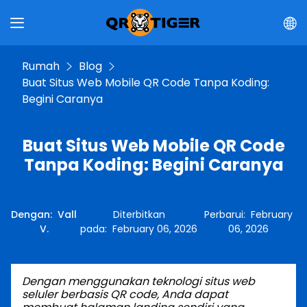
Rumah
Blog
Buat Situs Web Mobile QR Code Tanpa Koding:
Begini Caranya
Buat Situs Web Mobile QR Code
Tanpa Koding: Begini Caranya
Dengan
:
Vall
Diterbitkan
Perbarui
:
February
V.
pada
:
February 06, 2026
06, 2026
Dengan menggunakan teknologi situs web
seluler berbasis QR code, Anda dapat