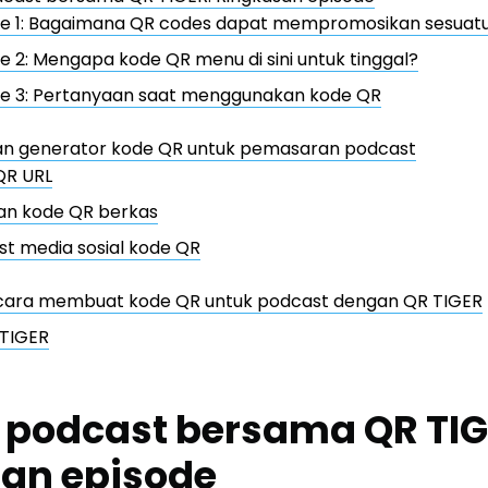
de 1: Bagaimana QR codes dapat mempromosikan sesuat
e 2: Mengapa kode QR menu di sini untuk tinggal?
de 3: Pertanyaan saat menggunakan kode QR
n generator kode QR untuk pemasaran podcast
QR URL
an kode QR berkas
t media sosial kode QR
cara membuat kode QR untuk podcast dengan QR TIGER
TIGER
 podcast bersama QR TIG
an episode