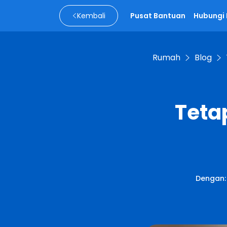
Kembali
Pusat Bantuan
Hubungi
Rumah
Blog
Teta
Dengan