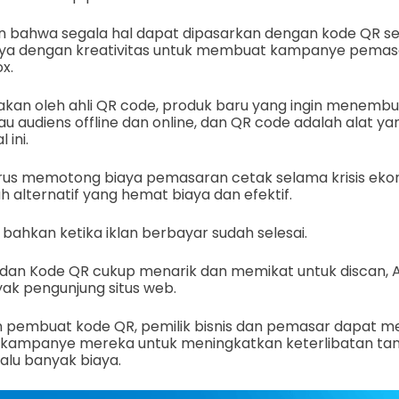
an bahwa segala hal dapat dipasarkan dengan kode QR 
 dengan kreativitas untuk membuat kampanye pemasar
x.
takan oleh ahli QR code, produk baru yang ingin menembu
audiens offline dan online, dan QR code adalah alat ya
 ini.
 harus memotong biaya pemasaran cetak selama krisis ekon
 alternatif yang hemat biaya dan efektif.
i bahkan ketika iklan berbayar sudah selesai.
dan Kode QR cukup menarik dan memikat untuk discan, 
yak pengunjung situs web.
pembuat kode QR, pemilik bisnis dan pemasar dapat m
 kampanye mereka untuk meningkatkan keterlibatan ta
alu banyak biaya.