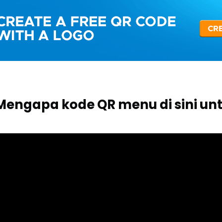
 Mengapa kode QR menu di sini un