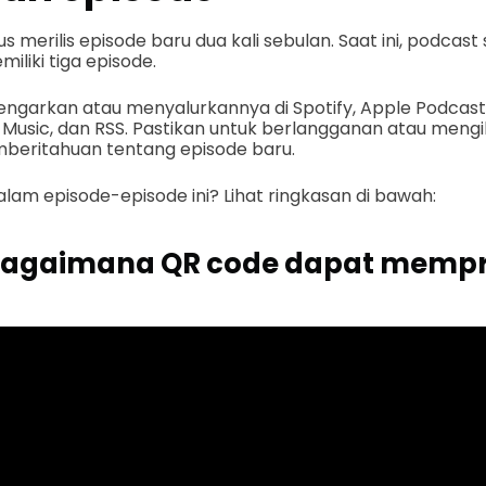
s merilis episode baru dua kali sebulan. Saat ini, podcast
iliki tiga episode.
garkan atau menyalurkannya di Spotify, Apple Podcast
Music, dan RSS. Pastikan untuk berlangganan atau mengi
eritahuan tentang episode baru.
alam episode-episode ini? Lihat ringkasan di bawah:
: Bagaimana QR code dapat mem