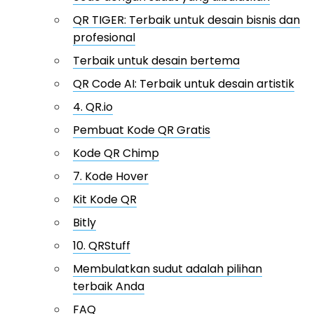
QR TIGER: Terbaik untuk desain bisnis dan
profesional
Terbaik untuk desain bertema
QR Code AI: Terbaik untuk desain artistik
4. QR.io
Pembuat Kode QR Gratis
Kode QR Chimp
7. Kode Hover
Kit Kode QR
Bitly
10. QRStuff
Membulatkan sudut adalah pilihan
terbaik Anda
FAQ