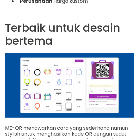
Perusahaan
Harga kustom
Terbaik untuk desain
bertema
ME-QR menawarkan cara yang sederhana namun
stylish untuk menghasilkan kode QR dengan sudut