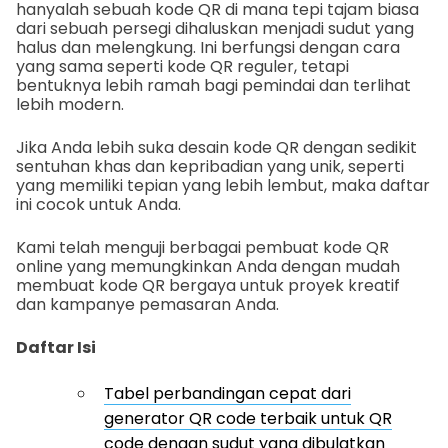
hanyalah sebuah kode QR di mana tepi tajam biasa
dari sebuah persegi dihaluskan menjadi sudut yang
halus dan melengkung. Ini berfungsi dengan cara
yang sama seperti kode QR reguler, tetapi
bentuknya lebih ramah bagi pemindai dan terlihat
lebih modern.
Jika Anda lebih suka desain kode QR dengan sedikit
sentuhan khas dan kepribadian yang unik, seperti
yang memiliki tepian yang lebih lembut, maka daftar
ini cocok untuk Anda.
Kami telah menguji berbagai pembuat kode QR
online yang memungkinkan Anda dengan mudah
membuat kode QR bergaya untuk proyek kreatif
dan kampanye pemasaran Anda.
Daftar Isi
Tabel perbandingan cepat dari
generator QR code terbaik untuk QR
code dengan sudut yang dibulatkan