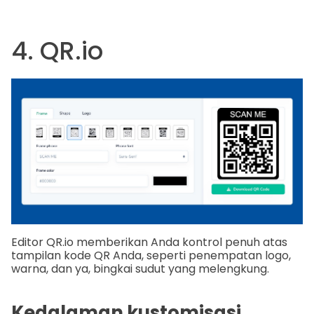
4. QR.io
Editor QR.io memberikan Anda kontrol penuh atas
tampilan kode QR Anda, seperti penempatan logo,
warna, dan ya, bingkai sudut yang melengkung.
Kedalaman kustomisasi