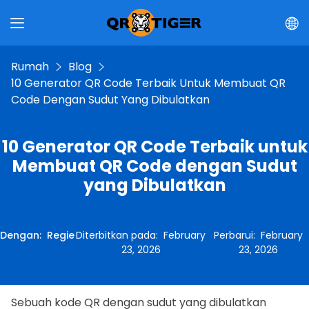
Rumah
Blog
10 Generator QR Code Terbaik Untuk Membuat QR
Code Dengan Sudut Yang Dibulatkan
10 Generator QR Code Terbaik untuk
Membuat QR Code dengan Sudut
yang Dibulatkan
Dengan
:
Regie
Diterbitkan pada
:
February
Perbarui
:
February
23, 2026
23, 2026
Sebuah kode QR dengan sudut yang dibulatkan