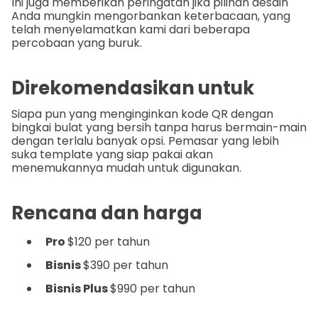
Ini juga memberikan peringatan jika pilihan desain
Anda mungkin mengorbankan keterbacaan, yang
telah menyelamatkan kami dari beberapa
percobaan yang buruk.
Direkomendasikan untuk
Siapa pun yang menginginkan kode QR dengan
bingkai bulat yang bersih tanpa harus bermain-main
dengan terlalu banyak opsi. Pemasar yang lebih
suka template yang siap pakai akan
menemukannya mudah untuk digunakan.
Rencana dan harga
Pro
$120 per tahun
Bisnis
$390 per tahun
Bisnis Plus
$990 per tahun