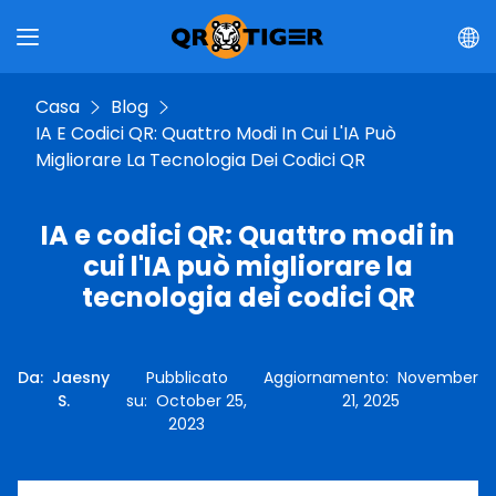
Casa
Blog
IA E Codici QR: Quattro Modi In Cui L'IA Può
Migliorare La Tecnologia Dei Codici QR
IA e codici QR: Quattro modi in
cui l'IA può migliorare la
tecnologia dei codici QR
Da
:
Jaesny
Pubblicato
Aggiornamento
:
November
S.
su
:
October 25,
21, 2025
2023