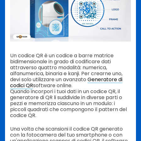
Un codice QR è un codice a barre matrice
bidimensionale in grado di codificare dati
attraverso quattro modalità: numerica,
alfanumerica, binaria e kanji. Per crearne uno,
devi solo utilizzare un avanzato
Generatore di
codici QR
software online.
Quando incorpori i tuoi dati in un codice QR, il
generatore di QR li suddivide in diverse parti o
pezzi e memorizza ciascuno in un modulo: i
piccoli quadrati che compongono il pattern del
codice QR.
Una volta che scansioni il codice QR generato
con la fotocamera del tuo smartphone o con
un'applicazione scanner di codici QR, il software