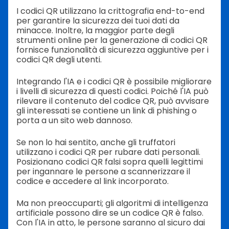
I codici QR utilizzano la crittografia end-to-end
per garantire la sicurezza dei tuoi dati da
minacce. Inoltre, la maggior parte degli
strumenti online per la generazione di codici QR
fornisce funzionalità di sicurezza aggiuntive per i
codici QR degli utenti.
Integrando l'IA e i codici QR è possibile migliorare
i livelli di sicurezza di questi codici. Poiché l'IA può
rilevare il contenuto del codice QR, può avvisare
gli interessati se contiene un link di phishing o
porta a un sito web dannoso.
Se non lo hai sentito, anche gli truffatori
utilizzano i codici QR per rubare dati personali.
Posizionano codici QR falsi sopra quelli legittimi
per ingannare le persone a scannerizzare il
codice e accedere al link incorporato.
Ma non preoccuparti; gli algoritmi di intelligenza
artificiale possono dire se un codice QR è falso.
Con l'IA in atto, le persone saranno al sicuro dai