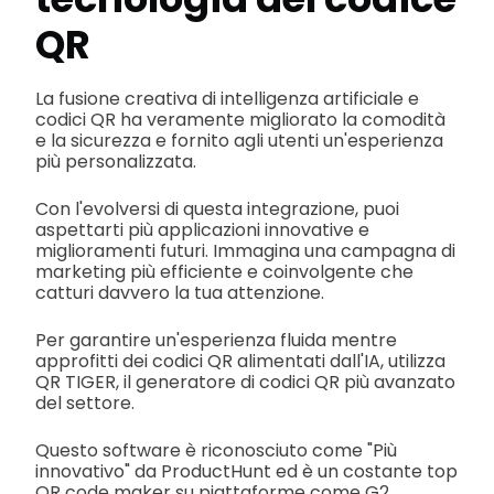
QR
La fusione creativa di intelligenza artificiale e
codici QR ha veramente migliorato la comodità
e la sicurezza e fornito agli utenti un'esperienza
più personalizzata.
Con l'evolversi di questa integrazione, puoi
aspettarti più applicazioni innovative e
miglioramenti futuri. Immagina una campagna di
marketing più efficiente e coinvolgente che
catturi davvero la tua attenzione.
Per garantire un'esperienza fluida mentre
approfitti dei codici QR alimentati dall'IA, utilizza
QR TIGER, il generatore di codici QR più avanzato
del settore.
Questo software è riconosciuto come "Più
innovativo" da ProductHunt ed è un costante top
QR code maker su piattaforme come G2,