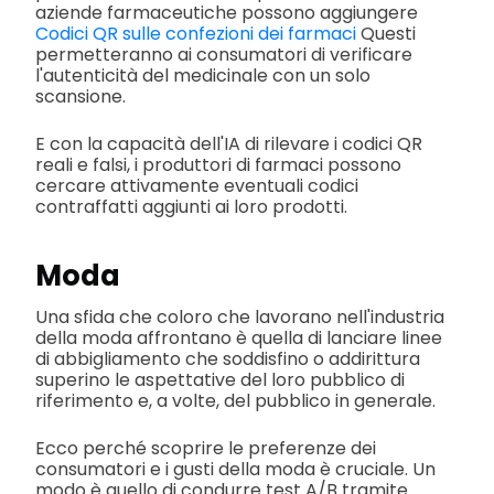
aziende farmaceutiche possono aggiungere
Codici QR sulle confezioni dei farmaci
Questi
permetteranno ai consumatori di verificare
l'autenticità del medicinale con un solo
scansione.
E con la capacità dell'IA di rilevare i codici QR
reali e falsi, i produttori di farmaci possono
cercare attivamente eventuali codici
contraffatti aggiunti ai loro prodotti.
Moda
Una sfida che coloro che lavorano nell'industria
della moda affrontano è quella di lanciare linee
di abbigliamento che soddisfino o addirittura
superino le aspettative del loro pubblico di
riferimento e, a volte, del pubblico in generale.
Ecco perché scoprire le preferenze dei
consumatori e i gusti della moda è cruciale. Un
modo è quello di condurre test A/B tramite