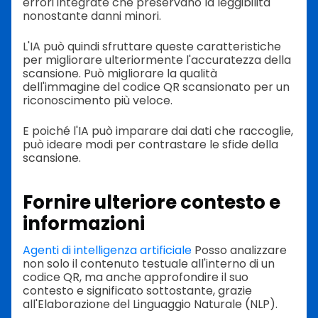
errori integrate che preservano la leggibilità
nonostante danni minori.
L'IA può quindi sfruttare queste caratteristiche
per migliorare ulteriormente l'accuratezza della
scansione. Può migliorare la qualità
dell'immagine del codice QR scansionato per un
riconoscimento più veloce.
E poiché l'IA può imparare dai dati che raccoglie,
può ideare modi per contrastare le sfide della
scansione.
Fornire ulteriore contesto e
informazioni
Agenti di intelligenza artificiale
Posso analizzare
non solo il contenuto testuale all'interno di un
codice QR, ma anche approfondire il suo
contesto e significato sottostante, grazie
all'Elaborazione del Linguaggio Naturale (NLP).