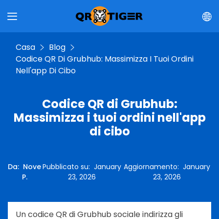
Casa
Blog
Codice QR Di Grubhub: Massimizza I Tuoi Ordini
Nell'app Di Cibo
Codice QR di Grubhub:
Massimizza i tuoi ordini nell'app
di cibo
Da
:
Nove
Pubblicato su
:
January
Aggiornamento
:
January
P.
23, 2026
23, 2026
Un codice QR di Grubhub sociale indirizza gli